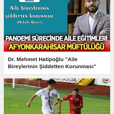
Dr. Mehmet Hatipoğlu "Aile
Bireylerinin Şiddetten Korunması"