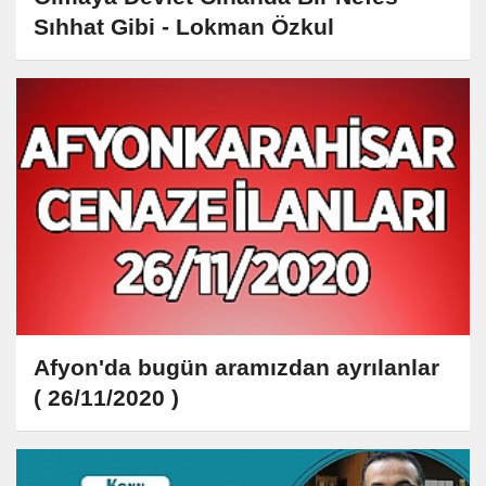
Sıhhat Gibi - Lokman Özkul
Afyon'da bugün aramızdan ayrılanlar
( 26/11/2020 )