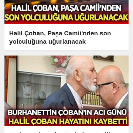
Halil Çoban, Paşa Camii'nden son
yolculuğuna uğurlanacak