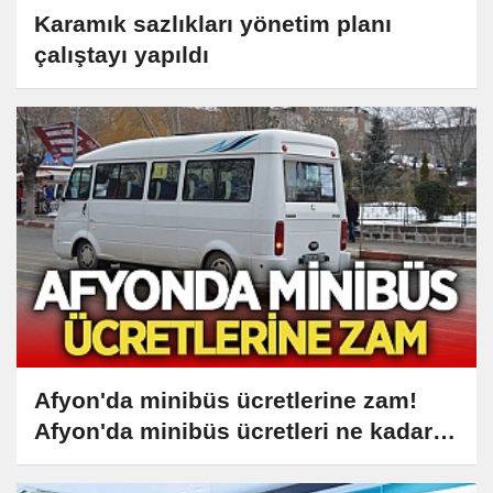
Karamık sazlıkları yönetim planı
çalıştayı yapıldı
Afyon'da minibüs ücretlerine zam!
Afyon'da minibüs ücretleri ne kadar
oldu?