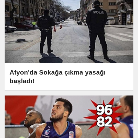
Afyon'da Sokağa çıkma yasağı
başladı!