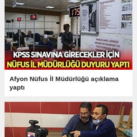
Afyon Nüfus İl Müdürlüğü açıklama
yaptı