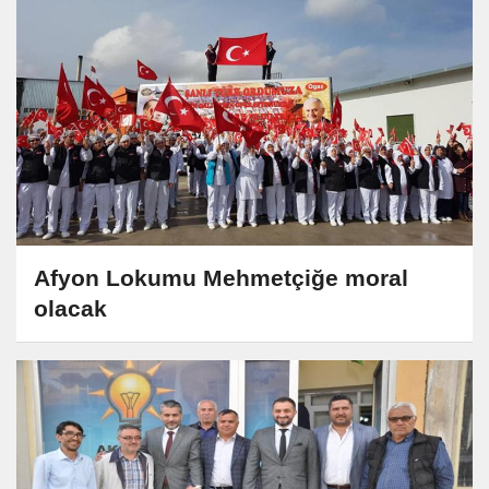
Afyon Lokumu Mehmetçiğe moral
olacak