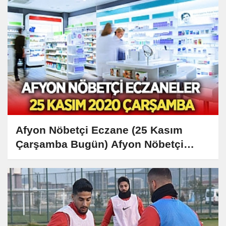
Afyon Nöbetçi Eczane (25 Kasım
Çarşamba Bugün) Afyon Nöbetçi
Eczaneler Listesi