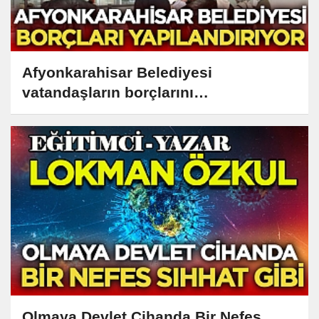
Afyonkarahisar Belediyesi
vatandaşların borçlarını
yapılandırıyor
Olmaya Devlet Cihanda Bir Nefes