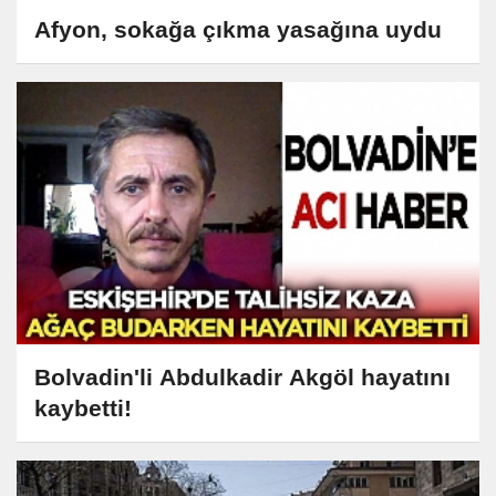
Afyon, sokağa çıkma yasağına uydu
Bolvadin'li Abdulkadir Akgöl hayatını
kaybetti!