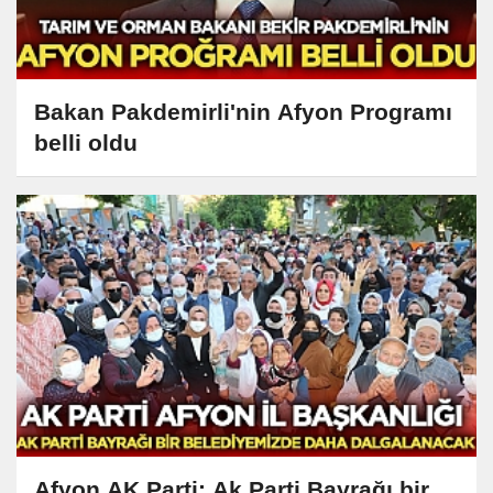
Bakan Pakdemirli'nin Afyon Programı
belli oldu
Afyon AK Parti: Ak Parti Bayrağı bir