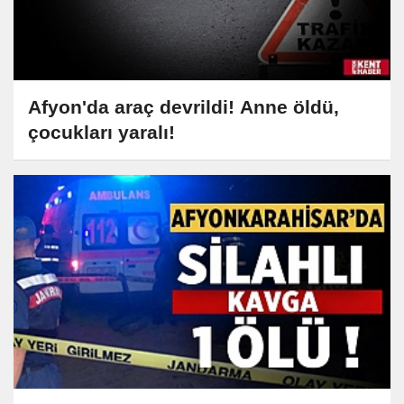
Afyon'da araç devrildi! Anne öldü,
çocukları yaralı!