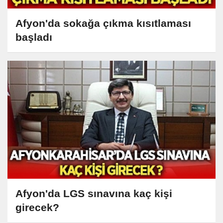
Afyon'da sokağa çıkma kısıtlaması
başladı
Afyon'da LGS sınavına kaç kişi
girecek?