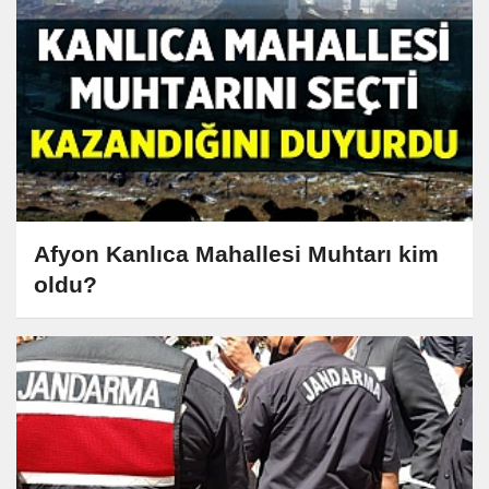
Afyon Kanlıca Mahallesi Muhtarı kim
oldu?