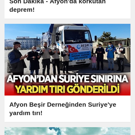
Son Dakika - Afyon'da korkutan
deprem!
Afyon Beşir Derneğinden Suriye'ye
yardım tırı!