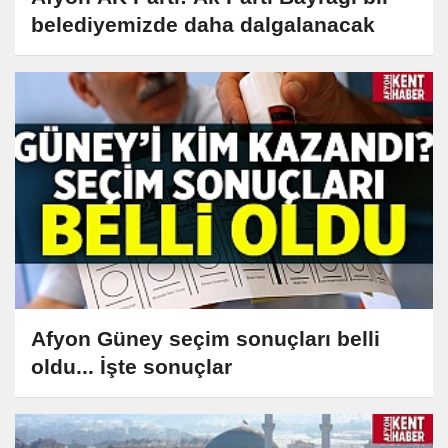
belediyemizde daha dalgalanacak
Afyon Güney seçim sonuçları belli
oldu... İşte sonuçlar