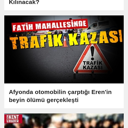
Kılınacak?
Afyonda otomobilin çarptığı Eren'in
beyin ölümü gerçekleşti