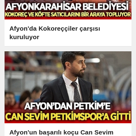
Afyon'da Kokoreççiler çarşısı
kuruluyor
Afyon'un başarılı koçu Can Sevim