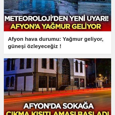
Afyon hava durumu: Yağmur geliyor,
güneşi özleyeceğiz !