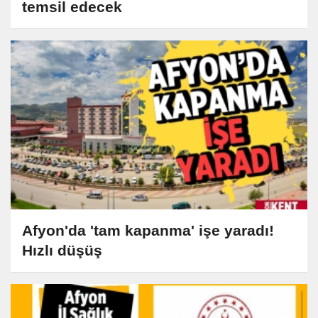
temsil edecek
Afyon'da 'tam kapanma' işe yaradı!
Hızlı düşüş