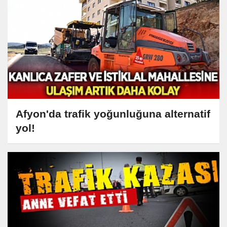
Afyon'da trafik yoğunluğuna alternatif
yol!