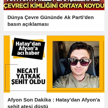
Dünya Çevre Gününde Ak Parti'den
basın açıklaması
Afyon Son Dakika : Hatay'dan Afyon'a
şehit ateşi düştü