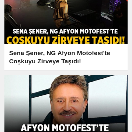
Sena Şener, NG Afyon Motofest'te
Coşkuyu Zirveye Taşıdı!