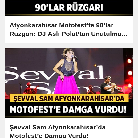
Afyonkarahisar Motofest’te 90’lar
Rüzgarı: DJ Aslı Polat’tan Unutulmaz
Performans!
Şevval Sam Afyonkarahisar’da
Motofest’e Damga Vurdu!