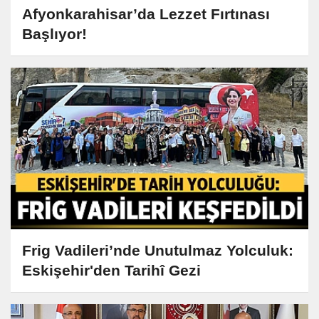
Afyonkarahisar’da Lezzet Fırtınası
Başlıyor!
Frig Vadileri’nde Unutulmaz Yolculuk:
Eskişehir'den Tarihî Gezi