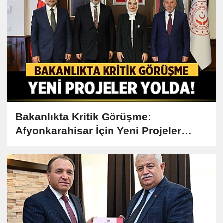
Bakanlıkta Kritik Görüşme:
Afyonkarahisar İçin Yeni Projeler
Yolda!