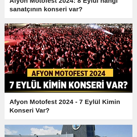
Afyon Motofest 2024: 8 Eylül hangi
sanatçının konseri var?
Afyon Motofest 2024 - 7 Eylül Kimin
Konseri Var?