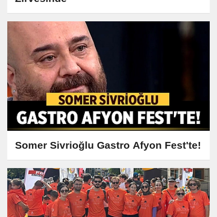
Somer Sivrioğlu Gastro Afyon Fest'te!