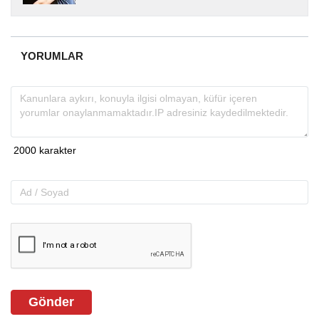
yıllardır yerel internet medyasında görev
almakta, haber akışı...
YORUMLAR
Gönder