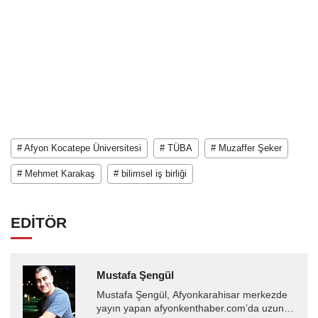
# Afyon Kocatepe Üniversitesi
# TÜBA
# Muzaffer Şeker
# Mehmet Karakaş
# bilimsel iş birliği
EDİTÖR
Mustafa Şengül
Mustafa Şengül, Afyonkarahisar merkezde
yayın yapan afyonkenthaber.com’da uzun