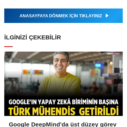
ANASAYFAYA DÖNMEK İÇİN TIKLAYINIZ
İLGINIZI ÇEKEBILIR
Google DeepMind'da üst düzey görev