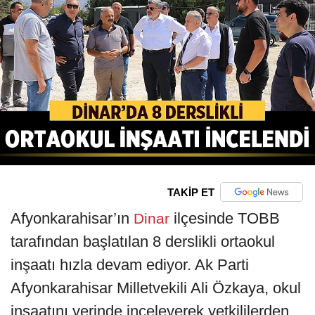
TAKİP ET
Afyonkarahisar’ın
ilçesinde TOBB
Dinar
tarafından başlatılan 8 derslikli ortaokul
inşaatı hızla devam ediyor. Ak Parti
Afyonkarahisar Milletvekili Ali Özkaya, okul
inşaatını yerinde inceleyerek yetkililerden