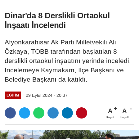
Dinar'da 8 Derslikli Ortaokul
İnşaatı İncelendi
Afyonkarahisar Ak Parti Milletvekili Ali
Özkaya, TOBB tarafından başlatılan 8
derslikli ortaokul inşaatını yerinde inceledi.
İncelemeye Kaymakam, İlçe Başkanı ve
Belediye Başkanı da katıldı.
09 Eylül 2024 - 20:37
EĞITIM
A
A
Büyüt
Küçült