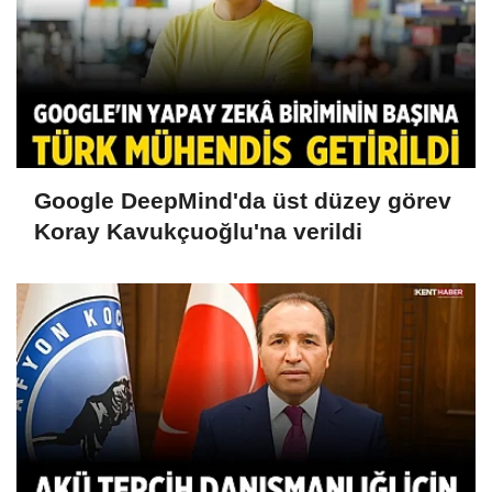
Google DeepMind'da üst düzey görev
Koray Kavukçuoğlu'na verildi