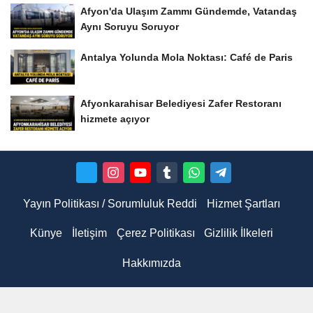
Afyon'da Ulaşım Zammı Gündemde, Vatandaş
Aynı Soruyu Soruyor
Antalya Yolunda Mola Noktası: Café de Paris
Afyonkarahisar Belediyesi Zafer Restoranı
hizmete açıyor
Yayın Politikası / Sorumluluk Reddi
Hizmet Şartları
Künye
İletişim
Çerez Politikası
Gizlilik İlkeleri
Hakkımızda