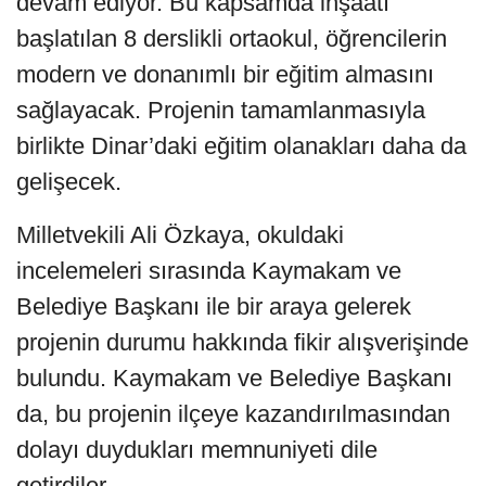
devam ediyor. Bu kapsamda inşaatı
başlatılan 8 derslikli ortaokul, öğrencilerin
modern ve donanımlı bir eğitim almasını
sağlayacak. Projenin tamamlanmasıyla
birlikte Dinar’daki eğitim olanakları daha da
gelişecek.
Milletvekili Ali Özkaya, okuldaki
incelemeleri sırasında Kaymakam ve
Belediye Başkanı ile bir araya gelerek
projenin durumu hakkında fikir alışverişinde
bulundu. Kaymakam ve Belediye Başkanı
da, bu projenin ilçeye kazandırılmasından
dolayı duydukları memnuniyeti dile
getirdiler.