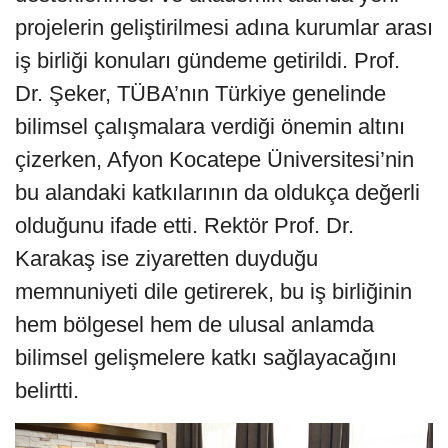
projelerin geliştirilmesi adına kurumlar arası
iş birliği konuları gündeme getirildi. Prof.
Dr. Şeker, TÜBA’nın Türkiye genelinde
bilimsel çalışmalara verdiği önemin altını
çizerken, Afyon Kocatepe Üniversitesi’nin
bu alandaki katkılarının da oldukça değerli
olduğunu ifade etti. Rektör Prof. Dr.
Karakaş ise ziyaretten duyduğu
memnuniyeti dile getirerek, bu iş birliğinin
hem bölgesel hem de ulusal anlamda
bilimsel gelişmelere katkı sağlayacağını
belirtti.