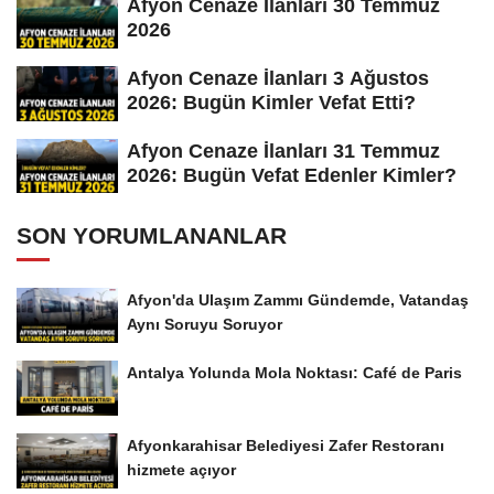
Afyon Cenaze İlanları 30 Temmuz
2026
Afyon Cenaze İlanları 3 Ağustos
2026: Bugün Kimler Vefat Etti?
Afyon Cenaze İlanları 31 Temmuz
2026: Bugün Vefat Edenler Kimler?
SON YORUMLANANLAR
Afyon'da Ulaşım Zammı Gündemde, Vatandaş
Aynı Soruyu Soruyor
Antalya Yolunda Mola Noktası: Café de Paris
Afyonkarahisar Belediyesi Zafer Restoranı
hizmete açıyor