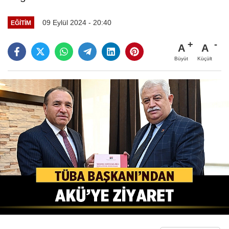
09 Eylül 2024 - 20:40
EĞITIM
A
A
Büyüt
Küçült