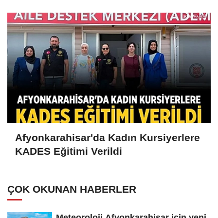
Afyonkarahisar'da Kadın Kursiyerlere
KADES Eğitimi Verildi
ÇOK OKUNAN HABERLER
Meteoroloji Afyonkarahisar için yeni