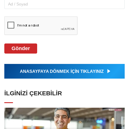
Gönder
ANASAYFAYA DÖNMEK İÇİN TIKLAYINIZ
İLGINIZI ÇEKEBILIR