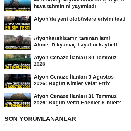
hava tahminini yayımladı
Afyon'da yeni otobüslere erişim testi
Afyonkarahisar'ın tanınan ismi
Ahmet Dikyamaç hayatını kaybetti
Afyon Cenaze İlanları 30 Temmuz
2026
Afyon Cenaze İlanları 3 Ağustos
2026: Bugün Kimler Vefat Etti?
Afyon Cenaze İlanları 31 Temmuz
2026: Bugün Vefat Edenler Kimler?
SON YORUMLANANLAR