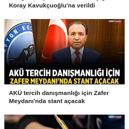
Koray Kavukçuoğlu'na verildi
AKÜ tercih danışmanlığı için Zafer
Meydanı'nda stant açacak