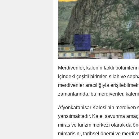
Merdivenler, kalenin farklı bölümleri
içindeki çeşitli birimler, silah ve cep
merdivenler aracılığıyla erişilebilme
zamanlarında, bu merdivenler, kalen
Afyonkarahisar Kalesi'nin merdiven s
yansıtmaktadır. Kale, savunma amaçlı
miras ve turizm merkezi olarak da öne
mimarisini, tarihsel önemi ve merdiv