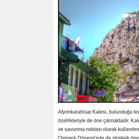
Afyonkarahisar Kalesi, bulunduğu ko
özellikleriyle de öne çıkmaktadır. Ka
ve savunma noktası olarak kullanılmış
Osmanlı Dönemi'nde de stratejik öne