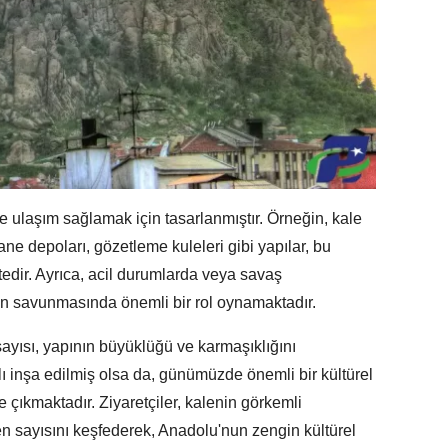
ne ulaşım sağlamak için tasarlanmıştır. Örneğin, kale
hane depoları, gözetleme kuleleri gibi yapılar, bu
ktedir. Ayrıca, acil durumlarda veya savaş
in savunmasında önemli bir rol oynamaktadır.
ayısı, yapının büyüklüğü ve karmaşıklığını
 inşa edilmiş olsa da, günümüzde önemli bir kültürel
 çıkmaktadır. Ziyaretçiler, kalenin görkemli
en sayısını keşfederek, Anadolu'nun zengin kültürel