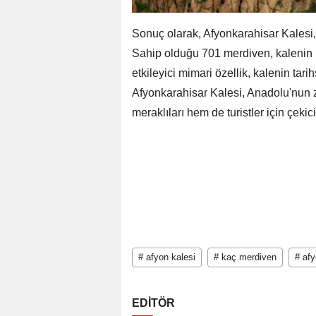
Sonuç olarak, Afyonkarahisar Kalesi, T
Sahip olduğu 701 merdiven, kalenin 
etkileyici mimari özellik, kalenin tar
Afyonkarahisar Kalesi, Anadolu'nun z
meraklıları hem de turistler için çekic
# afyon kalesi
# kaç merdiven
# afy
EDİTÖR