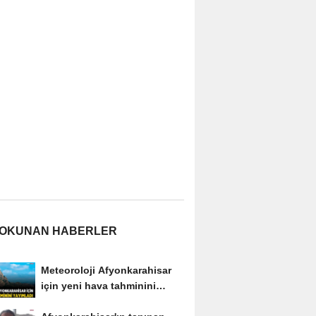
 OKUNAN HABERLER
Meteoroloji Afyonkarahisar
için yeni hava tahminini
yayımladı