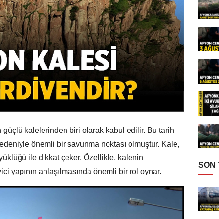
güçlü kalelerinden biri olarak kabul edilir. Bu tarihi
edeniyle önemli bir savunma noktası olmuştur. Kale,
üklüğü ile dikkat çeker. Özellikle, kalenin
SON
eyici yapının anlaşılmasında önemli bir rol oynar.