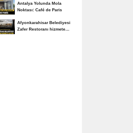
Antalya Yolunda Mola
Noktası: Café de Paris
Afyonkarahisar Belediyesi
Zafer Restoranı hizmete
açıyor