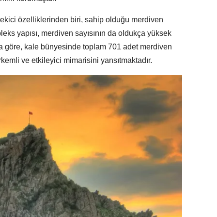
ekici özelliklerinden biri, sahip olduğu merdiven
leks yapısı, merdiven sayısının da oldukça yüksek
a göre, kale bünyesinde toplam 701 adet merdiven
emli ve etkileyici mimarisini yansıtmaktadır.