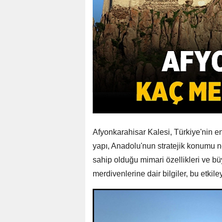
Afyonkarahisar Kalesi, Türkiye'nin en 
yapı, Anadolu'nun stratejik konumu n
sahip olduğu mimari özellikleri ve büy
merdivenlerine dair bilgiler, bu etkil