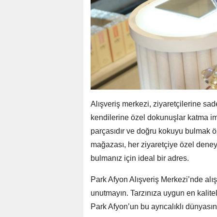
Alışveriş merkezi, ziyaretçilerine s
kendilerine özel dokunuşlar katma imk
parçasıdır ve doğru kokuyu bulmak ö
mağazası, her ziyaretçiye özel deney
bulmanız için ideal bir adres.
Park Afyon Alışveriş Merkezi’nde a
unutmayın. Tarzınıza uygun en kalitel
Park Afyon’un bu ayrıcalıklı dünyasına