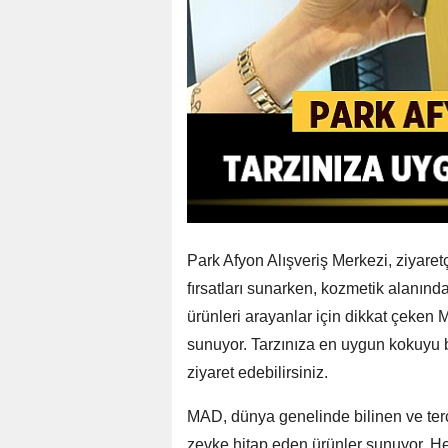
Park Afyon Alışveriş Merkezi, ziyaret
fırsatları sunarken, kozmetik alanınd
ürünleri arayanlar için dikkat çeken
sunuyor. Tarzınıza en uygun kokuyu b
ziyaret edebilirsiniz.
MAD, dünya genelinde bilinen ve terc
zevke hitap eden ürünler sunuyor. He