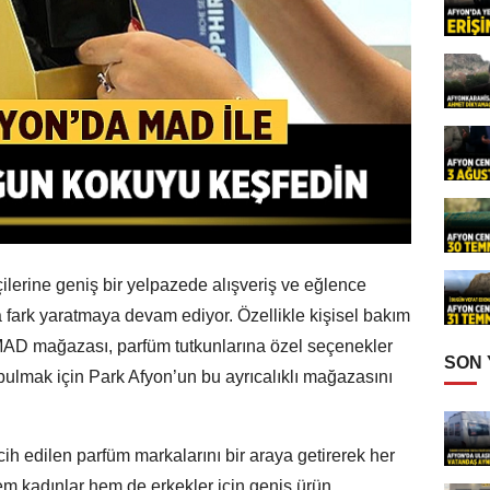
çilerine geniş bir yelpazede alışveriş ve eğlence
a fark yaratmaya devam ediyor. Özellikle kişisel bakım
 MAD mağazası, parfüm tutkunlarına özel seçenekler
SON
ulmak için Park Afyon’un bu ayrıcalıklı mağazasını
ih edilen parfüm markalarını bir araya getirerek her
m kadınlar hem de erkekler için geniş ürün