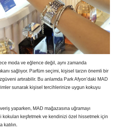
adece moda ve eğlence değil, aynı zamanda
anı sağlıyor. Parfüm seçimi, kişisel tarzın önemli bir
zgüveni artırabilir. Bu anlamda Park Afyon’daki MAD
imler sunarak kişisel tercihlerinize uygun kokuyu
lışveriş yaparken, MAD mağazasına uğramayı
i kokuları keşfetmek ve kendinizi özel hissetmek için
 katılın.