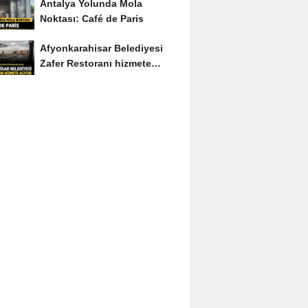
Antalya Yolunda Mola
Noktası: Café de Paris
Afyonkarahisar Belediyesi
Zafer Restoranı hizmete
açıyor