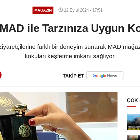
12 Eylül 2024 - 17:51
MAGAZIN
 MAD ile Tarzınıza Uygun K
ziyaretçilerine farklı bir deneyim sunarak MAD mağa
kokuları keşfetme imkanı sağlıyor.
TAKİP ET
ÇOK