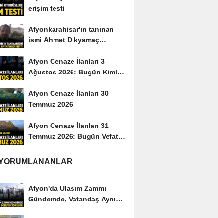
erişim testi
Afyonkarahisar'ın tanınan
ismi Ahmet Dikyamaç
hayatını kaybetti
Afyon Cenaze İlanları 3
Ağustos 2026: Bugün Kimler
Vefat Etti?
Afyon Cenaze İlanları 30
Temmuz 2026
Afyon Cenaze İlanları 31
Temmuz 2026: Bugün Vefat
Edenler Kimler?
 YORUMLANANLAR
Afyon'da Ulaşım Zammı
Gündemde, Vatandaş Aynı
Soruyu Soruyor