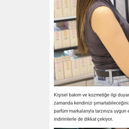
Kişisel bakım ve kozmetiğe ilgi duyan
zamanda kendinizi şımartabileceğiniz
parfüm markalarıyla tarzınıza uygun 
indirimlerle de dikkat çekiyor.