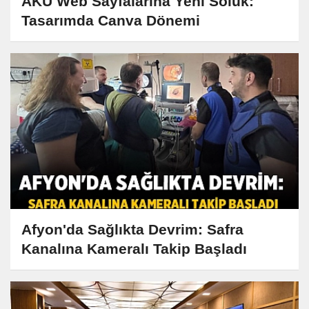
AKÜ Web Sayfalarına Yeni Soluk:
Tasarımda Canva Dönemi
Afyon'da Sağlıkta Devrim: Safra
Kanalına Kameralı Takip Başladı