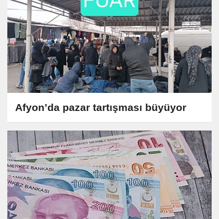
Afyon’da pazar tartışması büyüyor