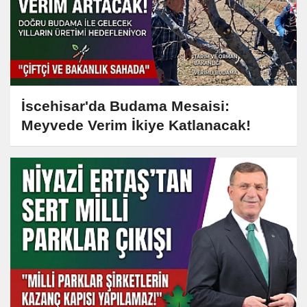
İscehisar'da Budama Mesaisi:
Meyvede Verim İkiye Katlanacak!