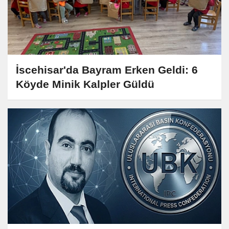
İscehisar'da Bayram Erken Geldi: 6
Köyde Minik Kalpler Güldü