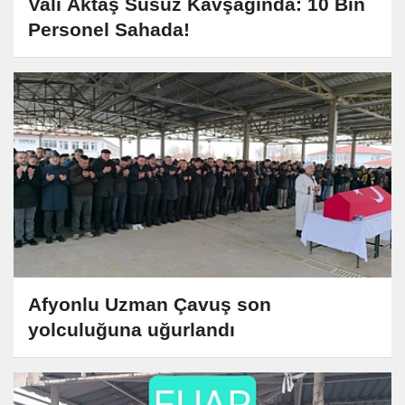
Vali Aktaş Susuz Kavşağında: 10 Bin
Personel Sahada!
Afyonlu Uzman Çavuş son
yolculuğuna uğurlandı