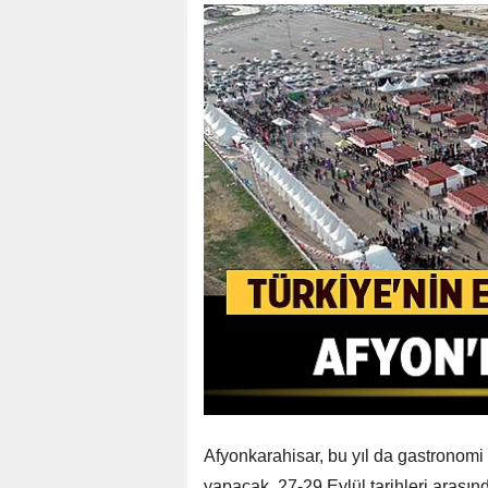
Afyonkarahisar, bu yıl da gastronomi
yapacak. 27-29 Eylül tarihleri arası