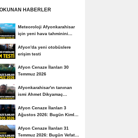
 OKUNAN HABERLER
Meteoroloji Afyonkarahisar
için yeni hava tahminini
yayımladı
Afyon'da yeni otobüslere
erişim testi
Afyon Cenaze İlanları 30
Temmuz 2026
Afyonkarahisar'ın tanınan
ismi Ahmet Dikyamaç
hayatını kaybetti
Afyon Cenaze İlanları 3
Ağustos 2026: Bugün Kimler
Vefat Etti?
Afyon Cenaze İlanları 31
Temmuz 2026: Bugün Vefat