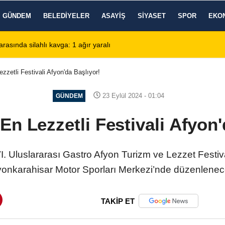
GÜNDEM
BELEDIYELER
ASAYIŞ
SIYASET
SPOR
EKO
de KBB Uzmanı hasta kabulüne başlıyor
13:24
Google DeepMind'
ezzetli Festivali Afyon'da Başlıyor!
23 Eylül 2024 - 01:04
GÜNDEM
 En Lezzetli Festivali Afyon'
VI. Uluslararası Gastro Afyon Turizm ve Lezzet Festival
yonkarahisar Motor Sporları Merkezi’nde düzenlenec
TAKİP ET