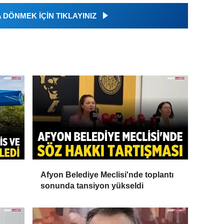
DÖNMEK İÇİN TIKLAYINIZ
Afyon Belediye Meclisi'nde toplantı
sonunda tansiyon yükseldi