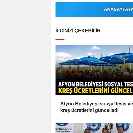
ANASAYFAYA 
İLGINIZI ÇEKEBILIR
Afyon Belediyesi sosyal tesis ve
kreş ücretlerini güncelledi