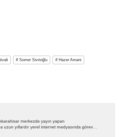
ivali
# Somer Sivrioğlu
# Hazer Amani
nkarahisar merkezde yayın yapan
 uzun yıllardır yerel internet medyasında görev
.