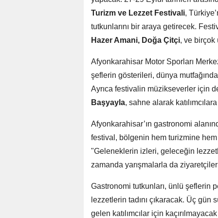
Turizm ve Lezzet Festivali
, Türkiye’
tutkunlarını bir araya getirecek. Fes
Hazer Amani, Doğa Çitçi
, ve birçok
Afyonkarahisar Motor Sporları Merkez
şeflerin gösterileri, dünya mutfağınd
Ayrıca festivalin müzikseverler için de
Başyayla
, sahne alarak katılımcılar
Afyonkarahisar’ın gastronomi alanı
festival, bölgenin hem turizmine hem 
"Geleneklerin izleri, geleceğin lezzet
zamanda yarışmalarla da ziyaretçilerin
Gastronomi tutkunları, ünlü şeflerin 
lezzetlerin tadını çıkaracak. Üç gün s
gelen katılımcılar için kaçırılmayacak 