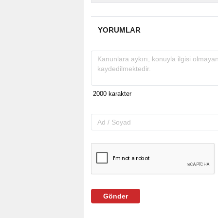
YORUMLAR
Gönder