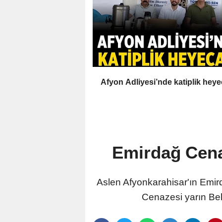
Afyon Adliyesi’nde katiplik heye
Emirdağ Cenaz
Aslen Afyonkarahisar'ın Emir
Cenazesi yarın Bel