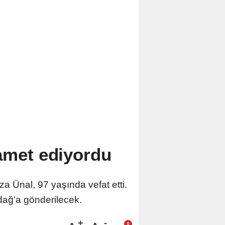
kamet ediyordu
 Ünal, 97 yaşında vefat etti.
dağ'a gönderilecek.