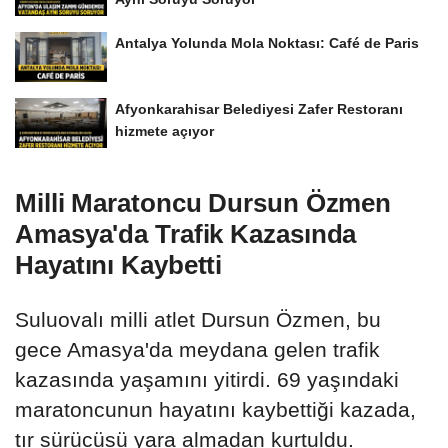
Antalya Yolunda Mola Noktası: Café de Paris
Afyonkarahisar Belediyesi Zafer Restoranı
hizmete açıyor
Milli Maratoncu Dursun Özmen
Amasya'da Trafik Kazasında
Hayatını Kaybetti
Suluovalı milli atlet Dursun Özmen, bu
gece Amasya'da meydana gelen trafik
kazasında yaşamını yitirdi. 69 yaşındaki
maratoncunun hayatını kaybettiği kazada,
tır sürücüsü yara almadan kurtuldu.