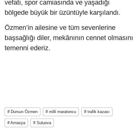
vefatı, spor camiasında ve yaşadığı
bölgede büyük bir üzüntüyle karşılandı.
Özmen’in ailesine ve tüm sevenlerine
başsağlığı diler, mekânının cennet olmasını
temenni ederiz.
# Dursun Özmen
# milli maratoncu
# trafik kazası
# Amasya
# Suluova