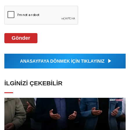
Gönder
ANASAYFAYA DÖNMEK İÇİN TIKLAYINIZ
İLGINIZI ÇEKEBILIR