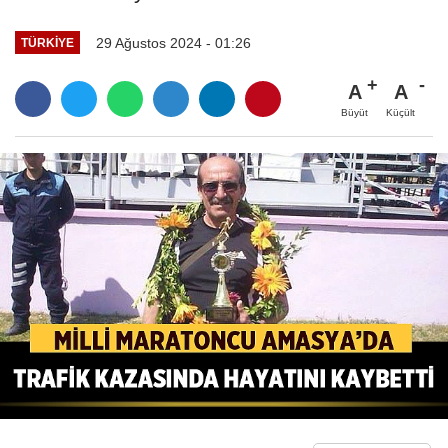
29 Ağustos 2024 - 01:26
TÜRKIYE
A
A
Büyüt
Küçült