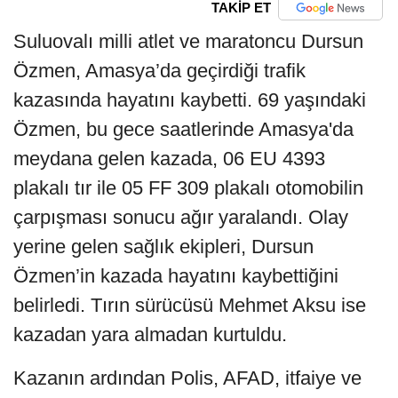
TAKİP ET
Suluovalı milli atlet ve maratoncu Dursun
Özmen, Amasya’da geçirdiği trafik
kazasında hayatını kaybetti. 69 yaşındaki
Özmen, bu gece saatlerinde Amasya'da
meydana gelen kazada, 06 EU 4393
plakalı tır ile 05 FF 309 plakalı otomobilin
çarpışması sonucu ağır yaralandı. Olay
yerine gelen sağlık ekipleri, Dursun
Özmen’in kazada hayatını kaybettiğini
belirledi. Tırın sürücüsü Mehmet Aksu ise
kazadan yara almadan kurtuldu.
Kazanın ardından Polis, AFAD, itfaiye ve