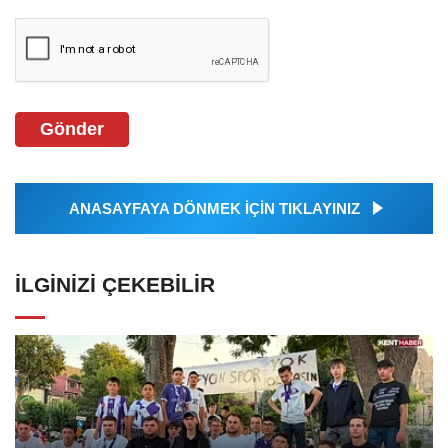
Gönder
ANASAYFAYA DÖNMEK İÇİN TIKLAYINIZ
İLGINIZI ÇEKEBILIR