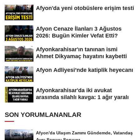
Afyon'da yeni otobüslere erişim testi
Afyon Cenaze İlanları 3 Ağustos
2026: Bugün Kimler Vefat Etti?
Afyonkarahisar'ın tanınan ismi
Ahmet Dikyamaç hayatını kaybetti
Afyon Adliyesi’nde katiplik heyecanı
Afyonkarahisar'da iki avukat
arasında silahlı kavga: 1 ağır yaralı
SON YORUMLANANLAR
Afyon'da Ulaşım Zammı Gündemde, Vatandaş
Aynı Soruyu Soruyor