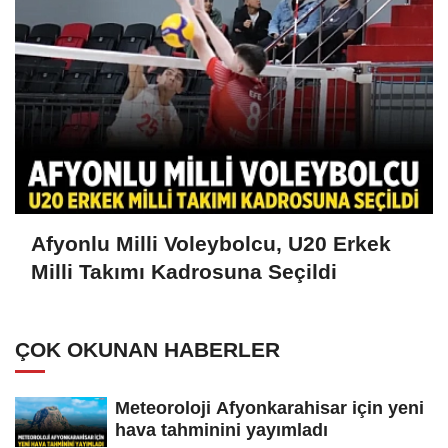
Afyonlu Milli Voleybolcu, U20 Erkek
Milli Takımı Kadrosuna Seçildi
ÇOK OKUNAN HABERLER
Meteoroloji Afyonkarahisar için yeni
hava tahminini yayımladı