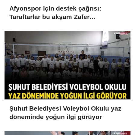
Afyonspor için destek çağrısı:
Taraftarlar bu akşam Zafer
Meydanı'nda buluşacak
Şuhut Belediyesi Voleybol Okulu yaz
döneminde yoğun ilgi görüyor