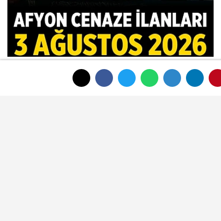
Afyon Cenaze İlanları 3 Ağustos 2026:
Bugün Kimler Vefat Etti?