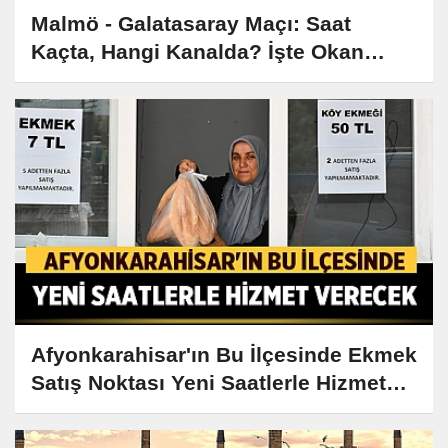
Malmö - Galatasaray Maçı: Saat
Kaçta, Hangi Kanalda? İşte Okan
Buruk'un Muhtemel 11'i
Afyonkarahisar'ın Bu İlçesinde Ekmek
Satış Noktası Yeni Saatlerle Hizmet
Verecek