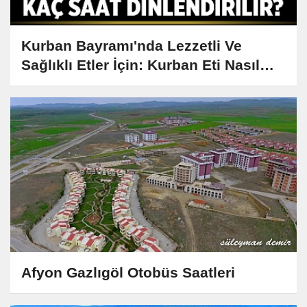
Kurban Bayramı'nda Lezzetli Ve
Sağlıklı Etler İçin: Kurban Eti Nasıl
Saklanır, Kaç Saat Dinlendirilir?
Afyon Gazlıgöl Otobüs Saatleri