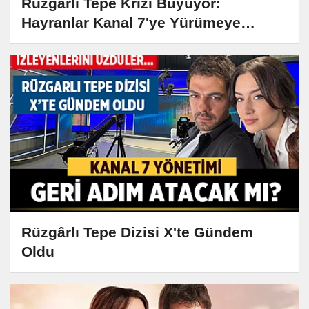
Rüzgârlı Tepe Krizi Büyüyor:
Hayranlar Kanal 7'ye Yürümeye
Hazırlanıyor!
Rüzgârlı Tepe Dizisi X'te Gündem
Oldu