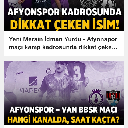
Yeni Mersin İdman Yurdu - Afyonspor
maçı kamp kadrosunda dikkat çeken
detay!