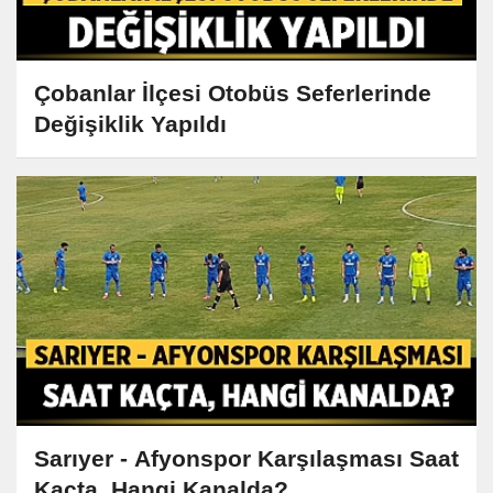
Çobanlar İlçesi Otobüs Seferlerinde
Değişiklik Yapıldı
Sarıyer - Afyonspor Karşılaşması Saat
Kaçta, Hangi Kanalda?