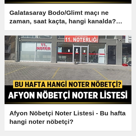
Galatasaray Bodo/Glimt maçı ne
zaman, saat kaçta, hangi kanalda?
Muhtemel 11 belli oldu!
Afyon Nöbetçi Noter Listesi - Bu hafta
hangi noter nöbetçi?