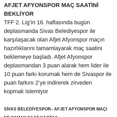
AFJET AFYONSPOR MAÇ SAATİNİ
BEKLİYOR
TFF 2. Lig’in 16. haftasında bugün
deplasmanda Sivas Belediyespor ile
karşılaşacak olan Afjet Afyonspor maçın
hazırlıklarını tamamlayarak maç saatini
beklemeye başladı. Afjet Afyonspor
deplasmandan 3 puan alarak hem lider ile
10 puan farkı korumak hem de Sivaspor ile
puan farkını 2’ye indirerek zirveden
kopmak istemiyor
SİVAS BELEDİYESPOR– AFJET AFYONSPOR MAÇI