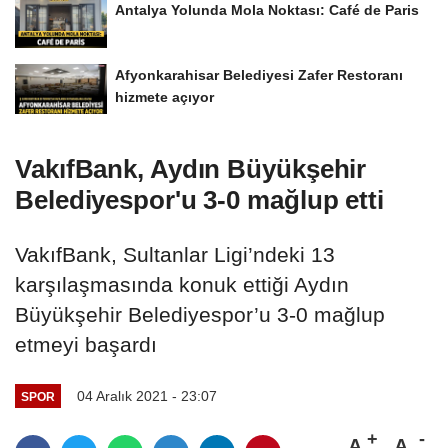
Antalya Yolunda Mola Noktası: Café de Paris
Afyonkarahisar Belediyesi Zafer Restoranı
hizmete açıyor
VakıfBank, Aydın Büyükşehir
Belediyespor'u 3-0 mağlup etti
VakıfBank, Sultanlar Ligi’ndeki 13
karşılaşmasında konuk ettiği Aydın
Büyükşehir Belediyespor’u 3-0 mağlup
etmeyi başardı
04 Aralık 2021 - 23:07
SPOR
A
A