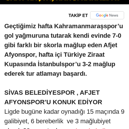
TAKİP ET
Geçtiğimiz hafta Kahramanmaraşspor’u
gol yağmuruna tutarak kendi evinde 7-0
gibi farklı bir skorla mağlup eden Afjet
Afyonspor, hafta içi Türkiye Ziraat
Kupasında İstanbulspor’u 3-2 mağlup
ederek tur atlamayı başardı.
SİVAS BELEDİYESPOR , AFJET
AFYONSPOR’U KONUK EDİYOR
Ligde bugüne kadar oynadığı 15 maçında 9
galibiyet, 6 bereberlik ve 3 mağlubiyet