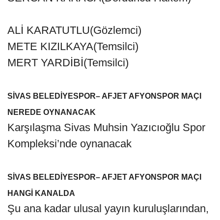
ALİ KARATUTLU(Gözlemci)
METE KIZILKAYA(Temsilci)
MERT YARDİBİ(Temsilci)
SİVAS BELEDİYESPOR– AFJET AFYONSPOR MAÇI
NEREDE OYNANACAK
Karşılaşma Sivas Muhsin Yazıcıoğlu Spor
Kompleksi’nde oynanacak
SİVAS BELEDİYESPOR– AFJET AFYONSPOR MAÇI
HANGİ KANALDA
Şu ana kadar ulusal yayın kuruluşlarından,