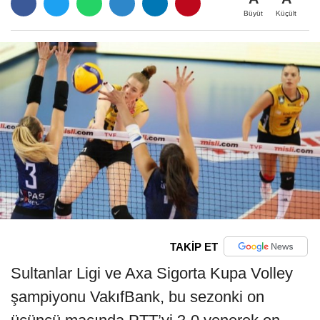
Büyüt
Küçült
TAKİP ET
Sultanlar Ligi ve Axa Sigorta Kupa Volley
şampiyonu VakıfBank, bu sezonki on