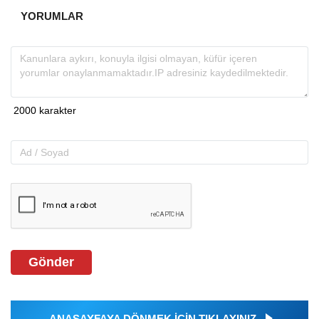
YORUMLAR
Gönder
ANASAYFAYA DÖNMEK İÇİN TIKLAYINIZ