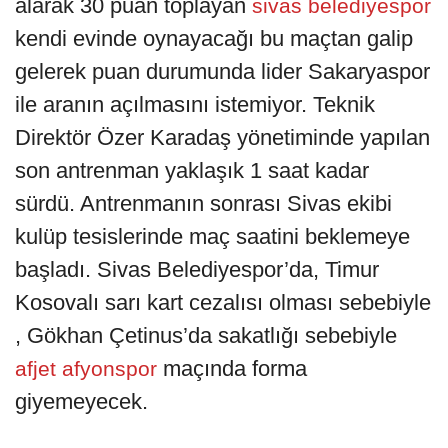
alarak 30 puan toplayan
sivas belediyespor
kendi evinde oynayacağı bu maçtan galip
gelerek puan durumunda lider Sakaryaspor
ile aranın açılmasını istemiyor. Teknik
Direktör Özer Karadaş yönetiminde yapılan
son antrenman yaklaşık 1 saat kadar
sürdü. Antrenmanın sonrası Sivas ekibi
kulüp tesislerinde maç saatini beklemeye
başladı. Sivas Belediyespor’da, Timur
Kosovalı sarı kart cezalısı olması sebebiyle
, Gökhan Çetinus’da sakatlığı sebebiyle
maçında forma
afjet afyonspor
giyemeyecek.