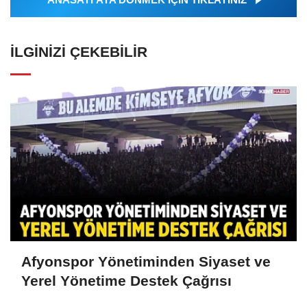
İLGINIZI ÇEKEBILIR
Afyonspor Yönetiminden Siyaset ve
Yerel Yönetime Destek Çağrısı