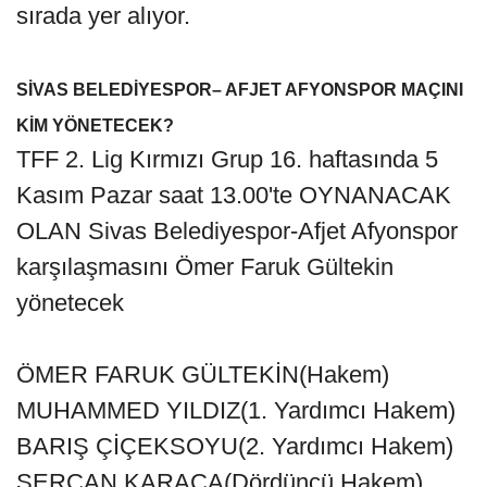
sırada yer alıyor.
SİVAS BELEDİYESPOR– AFJET AFYONSPOR MAÇINI
KİM YÖNETECEK?
TFF 2. Lig Kırmızı Grup 16. haftasında 5
Kasım Pazar saat 13.00'te OYNANACAK
OLAN Sivas Belediyespor-Afjet Afyonspor
karşılaşmasını Ömer Faruk Gültekin
yönetecek
ÖMER FARUK GÜLTEKİN(Hakem)
MUHAMMED YILDIZ(1. Yardımcı Hakem)
BARIŞ ÇİÇEKSOYU(2. Yardımcı Hakem)
SERCAN KARACA(Dördüncü Hakem)