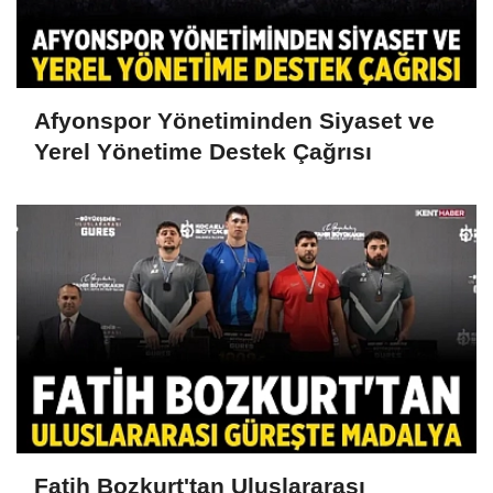
Afyonspor Yönetiminden Siyaset ve
Yerel Yönetime Destek Çağrısı
Fatih Bozkurt'tan Uluslararası