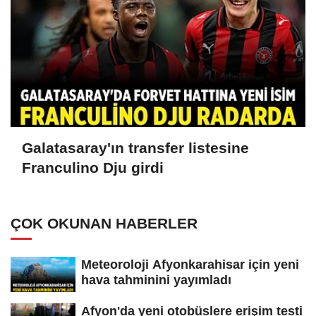
Galatasaray'ın transfer listesine
Franculino Dju girdi
ÇOK OKUNAN HABERLER
Meteoroloji Afyonkarahisar için yeni
hava tahminini yayımladı
Afyon'da yeni otobüslere erişim testi