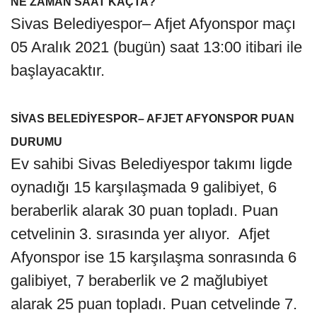
NE ZAMAN SAAT KAÇTA?
Sivas Belediyespor– Afjet Afyonspor maçı
05 Aralık 2021 (bugün) saat 13:00 itibari ile
başlayacaktır.
SİVAS BELEDİYESPOR– AFJET AFYONSPOR PUAN
DURUMU
Ev sahibi Sivas Belediyespor takımı ligde
oynadığı 15 karşılaşmada 9 galibiyet, 6
beraberlik alarak 30 puan topladı. Puan
cetvelinin 3. sırasında yer alıyor. Afjet
Afyonspor ise 15 karşılaşma sonrasında 6
galibiyet, 7 beraberlik ve 2 mağlubiyet
alarak 25 puan topladı. Puan cetvelinde 7.