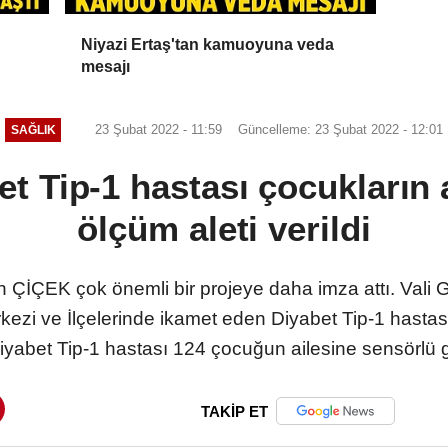
Niyazi Ertaş'tan kamuoyuna veda
mesajı
23 Şubat 2022 - 11:59
Güncelleme: 23 Şubat 2022 - 12:01
SAĞLIK
t Tip-1 hastası çocukların a
ölçüm aleti verildi
n ÇİÇEK çok önemli bir projeye daha imza attı. Val
Merkezi ve İlçelerinde ikamet eden Diyabet Tip-1 hastas
abet Tip-1 hastası 124 çocuğun ailesine sensörlü gli
TAKİP ET