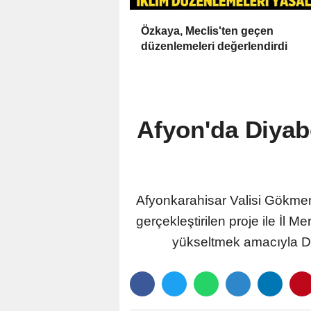
Özkaya, Meclis'ten geçen
düzenlemeleri değerlendirdi
Afyon'da Diyabe
Afyonkarahisar Valisi Gökme
gerçekleştirilen proje ile İl 
yükseltmek amacıyla Diy