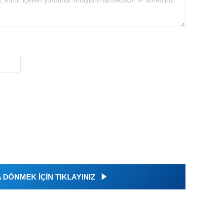
DÖNMEK İÇİN TIKLAYINIZ