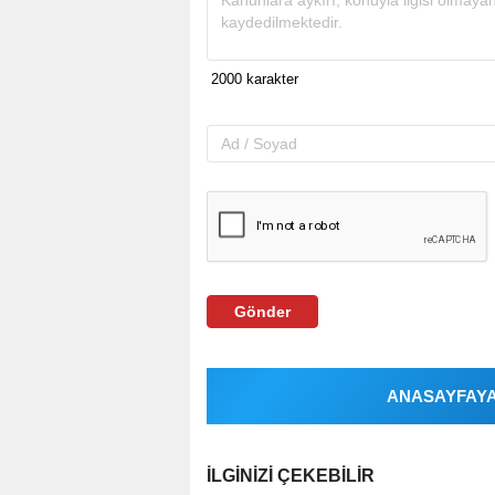
Gönder
ANASAYFAYA 
İLGINIZI ÇEKEBILIR