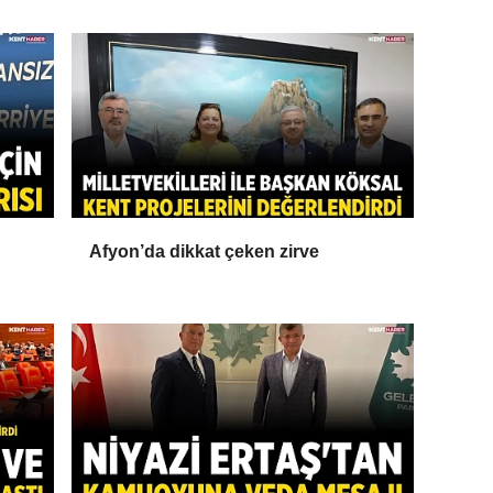
Afyon’da dikkat çeken zirve