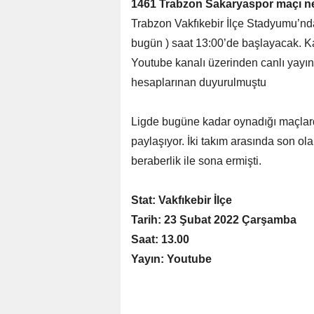
1461 Trabzon Sakaryaspor maçı 
Trabzon Vakfıkebir İlçe Stadyumu’
bugün ) saat 13:00’de başlayacak. 
Youtube kanalı üzerinden canlı yayı
hesaplarınan duyurulmuştu
Ligde bugüne kadar oynadığı maçlarda
paylaşıyor. İki takım arasında son 
beraberlik ile sona ermişti.
Stat: Vakfıkebir İlçe
Tarih: 23 Şubat 2022 Çarşamba
Saat: 13.00
Yayın: Youtube