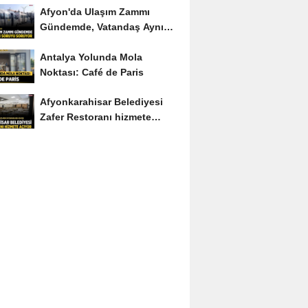
Afyon'da Ulaşım Zammı
Gündemde, Vatandaş Aynı
Soruyu Soruyor
Antalya Yolunda Mola
Noktası: Café de Paris
Afyonkarahisar Belediyesi
Zafer Restoranı hizmete
açıyor