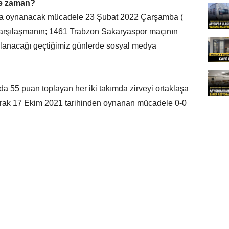
ne zaman?
nda oynanacak mücadele 23 Şubat 2022 Çarşamba (
Karşılaşmanın; 1461 Trabzon Sakaryaspor maçının
nlanacağı geçtiğimiz günlerde sosyal medya
 55 puan toplayan her iki takımda zirveyi ortaklaşa
olarak 17 Ekim 2021 tarihinden oynanan mücadele 0-0