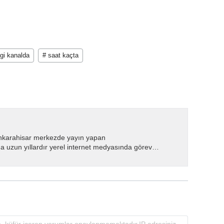
gi kanalda
# saat kaçta
nkarahisar merkezde yayın yapan
 uzun yıllardır yerel internet medyasında görev
.