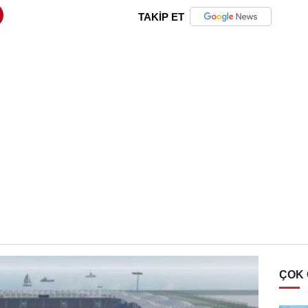
TAKİP ET
ÇOK