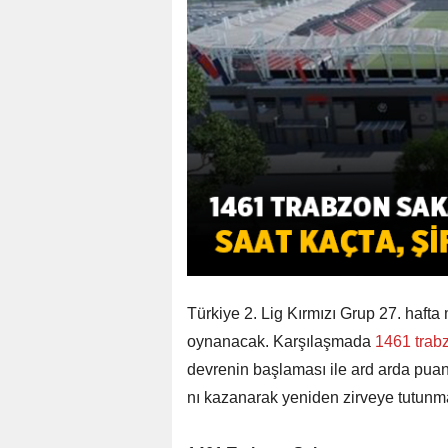
Türkiye 2. Lig Kırmızı Grup 27. haft
oynanacak. Karşılaşmada
1461 trab
devrenin başlaması ile ard arda puan
nı kazanarak yeniden zirveye tutunma