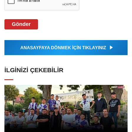
Gönder
ANASAYFAYA DÖNMEK İÇİN TIKLAYINIZ
İLGINIZI ÇEKEBILIR