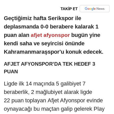
TAKİP ET
Geçtiğimiz hafta Serikspor ile
deplasmanda 0-0 berabere kalarak 1
puan alan
bugün yine
afjet afyonspor
kendi saha ve seyircisi önünde
Kahramanmaraşspor'u konuk edecek.
AFJET AFYONSPOR’DA TEK HEDEF 3
PUAN
Ligde ilk 14 maçında 5 galibiyet 7
beraberlik, 2 mağlubiyet alarak ligde
22 puan toplayan Afjet Afyonspor evinde
oynayacağı bu maçtan galip gelerek Play