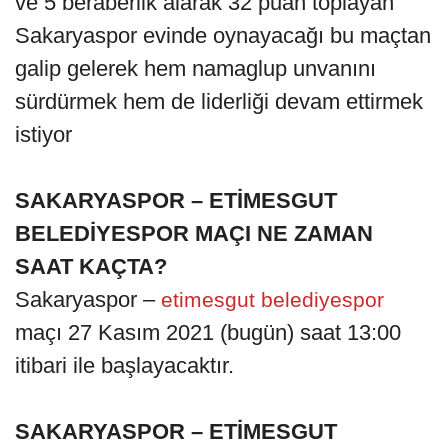
ve 5 beraberlik alarak 32 puan toplayan
Sakaryaspor evinde oynayacağı bu maçtan
galip gelerek hem namaglup unvanını
sürdürmek hem de liderliği devam ettirmek
istiyor
SAKARYASPOR – ETİMESGUT
BELEDİYESPOR MAÇI NE ZAMAN
SAAT KAÇTA?
Sakaryaspor –
etimesgut belediyespor
maçı 27 Kasım 2021 (bugün) saat 13:00
itibari ile başlayacaktır.
SAKARYASPOR – ETİMESGUT