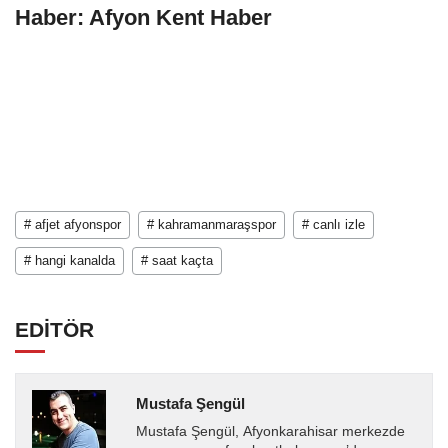
Haber: Afyon Kent Haber
# afjet afyonspor
# kahramanmaraşspor
# canlı izle
# hangi kanalda
# saat kaçta
EDİTÖR
Mustafa Şengül
Mustafa Şengül, Afyonkarahisar merkezde