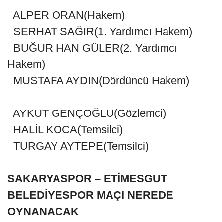
ALPER ORAN(Hakem)
SERHAT SAĞIR(1. Yardımcı Hakem)
BUĞUR HAN GÜLER(2. Yardımcı
Hakem)
MUSTAFA AYDIN(Dördüncü Hakem)
AYKUT GENÇOĞLU(Gözlemci)
HALİL KOCA(Temsilci)
TURGAY AYTEPE(Temsilci)
SAKARYASPOR – ETİMESGUT
BELEDİYESPOR MAÇI NEREDE
OYNANACAK