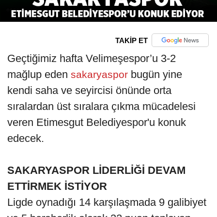
TAKİP ET
Geçtiğimiz hafta Velimeşespor’u 3-2
mağlup eden
bugün yine
sakaryaspor
kendi saha ve seyircisi önünde orta
sıralardan üst sıralara çıkma mücadelesi
veren Etimesgut Belediyespor'u konuk
edecek.
SAKARYASPOR LİDERLİĞİ DEVAM
ETTİRMEK İSTİYOR
Ligde oynadığı 14 karşılaşmada 9 galibiyet