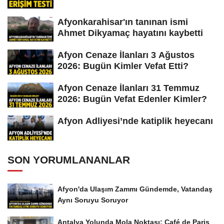
Afyonkarahisar'ın tanınan ismi
Ahmet Dikyamaç hayatını kaybetti
Afyon Cenaze İlanları 3 Ağustos
2026: Bugün Kimler Vefat Etti?
Afyon Cenaze İlanları 31 Temmuz
2026: Bugün Vefat Edenler Kimler?
Afyon Adliyesi’nde katiplik heyecanı
SON YORUMLANANLAR
Afyon'da Ulaşım Zammı Gündemde, Vatandaş
Aynı Soruyu Soruyor
Antalya Yolunda Mola Noktası: Café de Paris