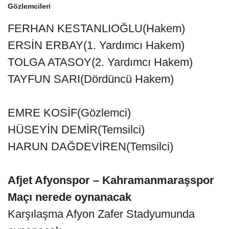
Gözlemcileri
FERHAN KESTANLIOĞLU(Hakem)
ERSİN ERBAY(1. Yardımcı Hakem)
TOLGA ATASOY(2. Yardımcı Hakem)
TAYFUN SARI(Dördüncü Hakem)
EMRE KOSİF(Gözlemci)
HÜSEYİN DEMİR(Temsilci)
HARUN DAĞDEVİREN(Temsilci)
Afjet Afyonspor – Kahramanmaraşspor
Maçı nerede oynanacak
Karşılaşma Afyon Zafer Stadyumunda