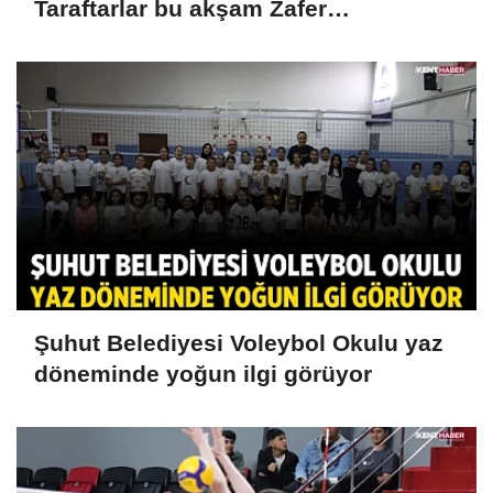
Taraftarlar bu akşam Zafer
Meydanı'nda buluşacak
Şuhut Belediyesi Voleybol Okulu yaz
döneminde yoğun ilgi görüyor