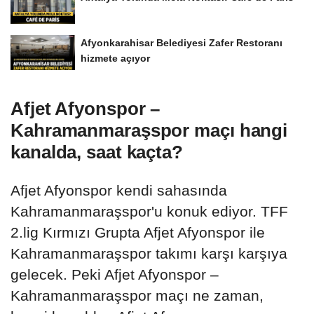
Afyonkarahisar Belediyesi Zafer Restoranı
hizmete açıyor
Afjet Afyonspor –
Kahramanmaraşspor maçı hangi
kanalda, saat kaçta?
Afjet Afyonspor kendi sahasında
Kahramanmaraşspor'u konuk ediyor. TFF
2.lig Kırmızı Grupta Afjet Afyonspor ile
Kahramanmaraşspor takımı karşı karşıya
gelecek. Peki Afjet Afyonspor –
Kahramanmaraşspor maçı ne zaman,