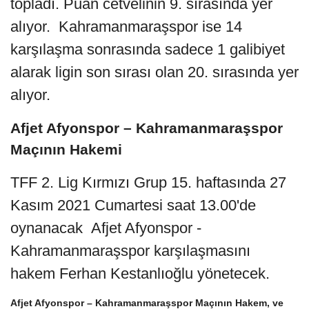
topladı. Puan cetvelinin 9. sırasında yer
alıyor. Kahramanmaraşspor ise 14
karşılaşma sonrasında sadece 1 galibiyet
alarak ligin son sırası olan 20. sırasında yer
alıyor.
Afjet Afyonspor – Kahramanmaraşspor
Maçının Hakemi
TFF 2. Lig Kırmızı Grup 15. haftasında 27
Kasım 2021 Cumartesi saat 13.00'de
oynanacak Afjet Afyonspor -
Kahramanmaraşspor karşılaşmasını
hakem Ferhan Kestanlıoğlu yönetecek.
Afjet Afyonspor – Kahramanmaraşspor Maçının Hakem, ve