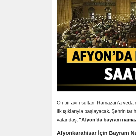
On bir ayın sultanı Ramazan’a veda
ilk ışıklarıyla başlayacak. Şehrin ta
vatandaş,
"Afyon’da bayram namazı
Afyonkarahisar İçin Bayram N