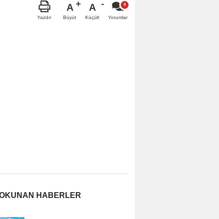
A
A
Büyüt
Küçült
Yazdır
Yorumlar
 OKUNAN HABERLER