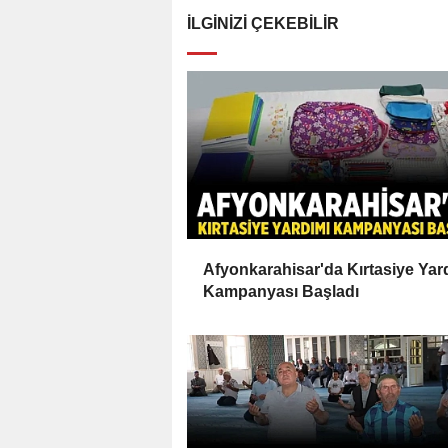
İLGINIZI ÇEKEBILIR
Afyonkarahisar'da Kırtasiye Yar
Kampanyası Başladı