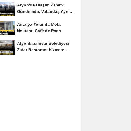
Afyon'da Ulaşım Zammı
Gündemde, Vatandaş Aynı
Soruyu Soruyor
Antalya Yolunda Mola
Noktası: Café de Paris
Afyonkarahisar Belediyesi
Zafer Restoranı hizmete
açıyor