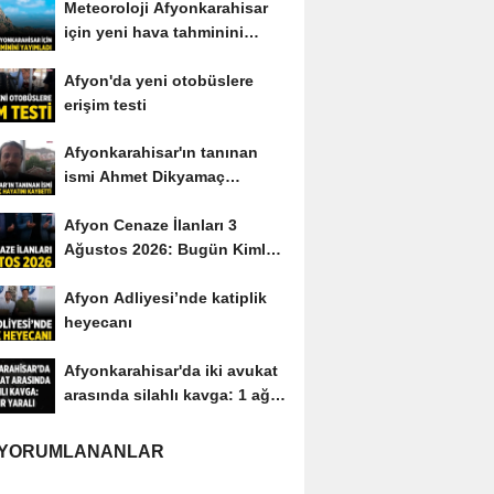
Meteoroloji Afyonkarahisar
için yeni hava tahminini
yayımladı
Afyon'da yeni otobüslere
erişim testi
Afyonkarahisar'ın tanınan
ismi Ahmet Dikyamaç
hayatını kaybetti
Afyon Cenaze İlanları 3
Ağustos 2026: Bugün Kimler
Vefat Etti?
Afyon Adliyesi’nde katiplik
heyecanı
Afyonkarahisar'da iki avukat
arasında silahlı kavga: 1 ağır
yaralı
 YORUMLANANLAR