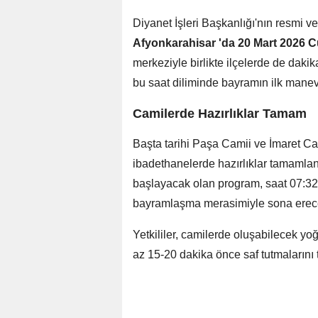
Diyanet İşleri Başkanlığı'nın resmi ve
Afyonkarahisar 'da
20 Mart 2026 
merkeziyle birlikte ilçelerde de daki
bu saat diliminde bayramın ilk manev
Camilerde Hazırlıklar Tamam
Başta tarihi Paşa Camii ve İmaret Ca
ibadethanelerde hazırlıklar tamaml
başlayacak olan program, saat 07:3
bayramlaşma merasimiyle sona erec
Yetkililer, camilerde oluşabilecek y
az 15-20 dakika önce saf tutmalarını 