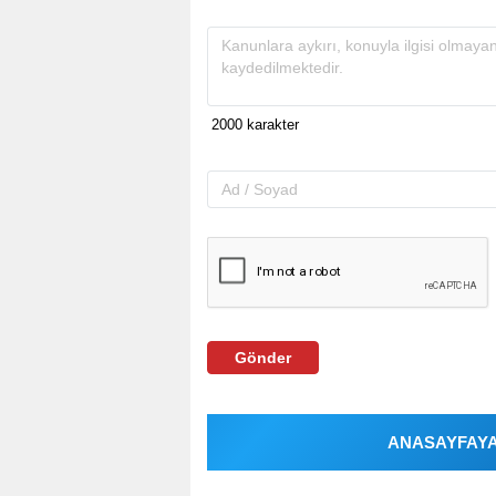
Gönder
ANASAYFAYA 