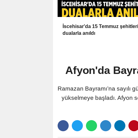
İscehisar'da 15 Temmuz şehitler
dualarla anıldı
Afyon'da Bayra
Ramazan Bayramı’na sayılı gün
yükselmeye başladı. Afyon sofr