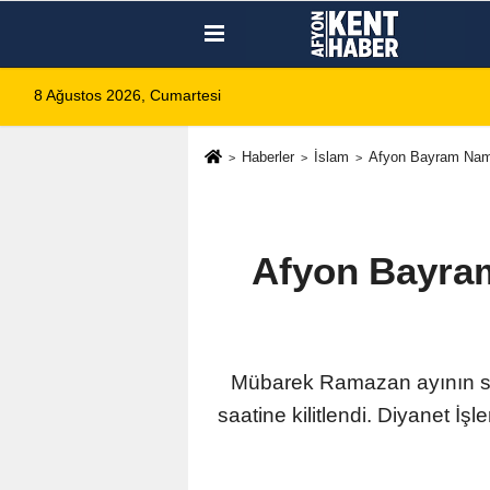
8 Ağustos 2026, Cumartesi
Haberler
İslam
Afyon Bayram Nama
Afyon Bayram
Mübarek Ramazan ayının so
saatine kilitlendi. Diyanet İş