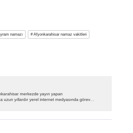
ayram namazı
# Afyonkarahisar namaz vakitleri
nkarahisar merkezde yayın yapan
 uzun yıllardır yerel internet medyasında görev
.