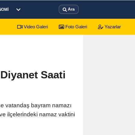
Ara
NOMI
Video Galeri
Foto Galeri
Yazarlar
Diyanet Saati
rce vatandaş bayram namazı
 ve ilçelerindeki namaz vaktini