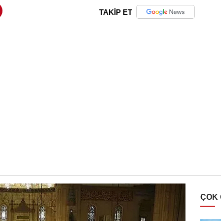
TAKİP ET
ÇOK