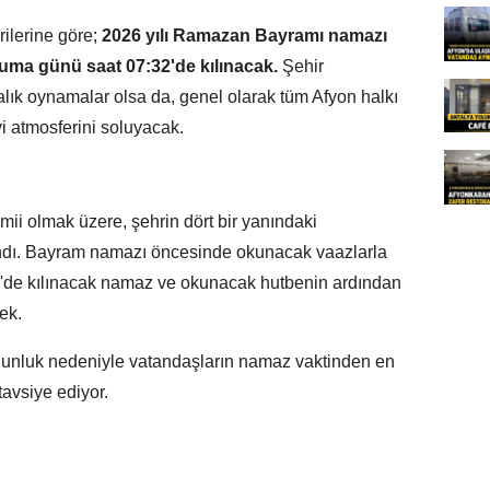
rilerine göre;
2026 yılı Ramazan Bayramı namazı
Cuma günü
saat 07:32'de kılınacak.
Şehir
kalık oynamalar olsa da, genel olarak tüm Afyon halkı
i atmosferini soluyacak.
mii olmak üzere, şehrin dört bir yanındaki
andı. Bayram namazı öncesinde okunacak vaazlarla
2'de kılınacak namaz ve okunacak hutbenin ardından
ek.
oğunluk nedeniyle vatandaşların namaz vaktinden en
tavsiye ediyor.