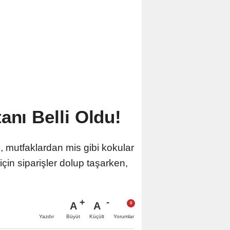
anı Belli Oldu!
 mutfaklardan mis gibi kokular
için siparişler dolup taşarken,
A
A
Büyüt
Küçült
Yazdır
Yorumlar