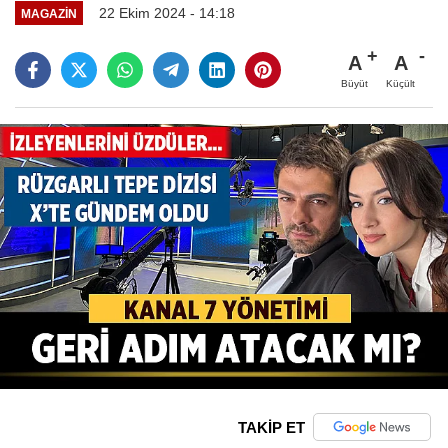
22 Ekim 2024 - 14:18
MAGAZIN
A
A
Büyüt
Küçült
TAKİP ET