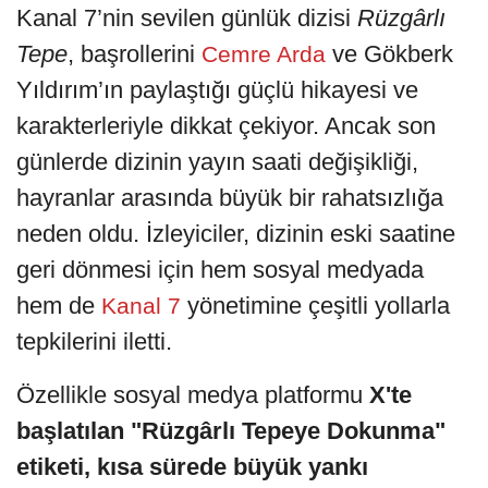
Kanal 7’nin sevilen günlük dizisi
Rüzgârlı
Tepe
, başrollerini
ve Gökberk
Cemre Arda
Yıldırım’ın paylaştığı güçlü hikayesi ve
karakterleriyle dikkat çekiyor. Ancak son
günlerde dizinin yayın saati değişikliği,
hayranlar arasında büyük bir rahatsızlığa
neden oldu. İzleyiciler, dizinin eski saatine
geri dönmesi için hem sosyal medyada
hem de
yönetimine çeşitli yollarla
Kanal 7
tepkilerini iletti.
Özellikle sosyal medya platformu
X'te
başlatılan "Rüzgârlı Tepeye Dokunma"
etiketi, kısa sürede büyük yankı