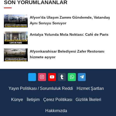
SON YORUMLANANLAR
Afyon'da Ulaşım Zammı Gündemde, Vatandaş
Aynı Soruyu Soruyor
Antalya Yolunda Mola Noktası: Café de Paris
Afyonkarahisar Belediyesi Zafer Restoranı
hizmete açıyor
Yayın Politikası / Sorumluluk Reddi
Hizmet Şartları
Künye
İletişim
Çerez Politikası
Gizlilik İlkeleri
Hakkımızda