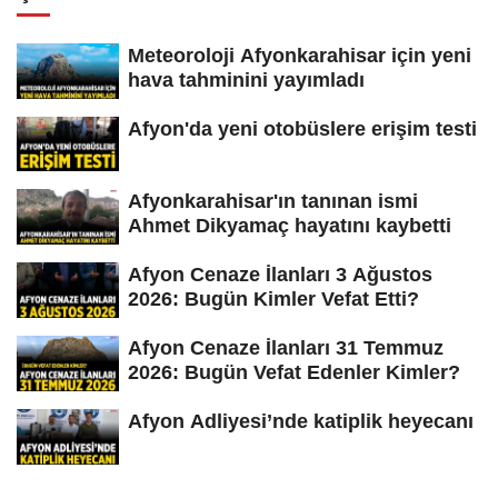
Meteoroloji Afyonkarahisar için yeni
hava tahminini yayımladı
Afyon'da yeni otobüslere erişim testi
Afyonkarahisar'ın tanınan ismi
Ahmet Dikyamaç hayatını kaybetti
Afyon Cenaze İlanları 3 Ağustos
2026: Bugün Kimler Vefat Etti?
Afyon Cenaze İlanları 31 Temmuz
2026: Bugün Vefat Edenler Kimler?
Afyon Adliyesi’nde katiplik heyecanı