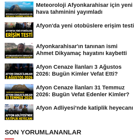
Meteoroloji Afyonkarahisar için yeni
hava tahminini yayımladı
Afyon'da yeni otobüslere erişim testi
Afyonkarahisar'ın tanınan ismi
Ahmet Dikyamaç hayatını kaybetti
Afyon Cenaze İlanları 3 Ağustos
2026: Bugün Kimler Vefat Etti?
Afyon Cenaze İlanları 31 Temmuz
2026: Bugün Vefat Edenler Kimler?
Afyon Adliyesi’nde katiplik heyecanı
SON YORUMLANANLAR