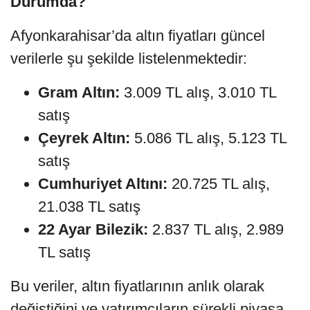
Durumda?
Afyonkarahisar’da altın fiyatları güncel
verilerle şu şekilde listelenmektedir:
Gram Altın:
3.009 TL alış, 3.010 TL
satış
Çeyrek Altın:
5.086 TL alış, 5.123 TL
satış
Cumhuriyet Altını:
20.725 TL alış,
21.038 TL satış
22 Ayar Bilezik:
2.837 TL alış, 2.989
TL satış
Bu veriler, altın fiyatlarının anlık olarak
değiştiğini ve yatırımcıların sürekli piyasa