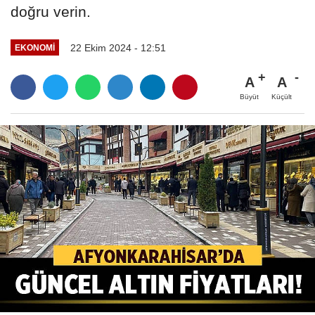
doğru verin.
22 Ekim 2024 - 12:51
EKONOMI
A
A
Büyüt
Küçült