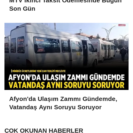
MTV İkinci Taksit Ödemesinde Bugün
Son Gün
Afyon'da Ulaşım Zammı Gündemde,
Vatandaş Aynı Soruyu Soruyor
ÇOK OKUNAN HABERLER