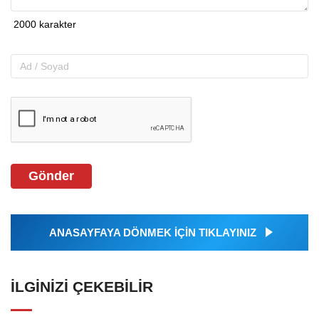
Gönder
ANASAYFAYA DÖNMEK İÇİN TIKLAYINIZ
İLGINIZI ÇEKEBILIR