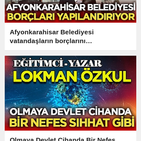
Afyonkarahisar Belediyesi
vatandaşların borçlarını
yapılandırıyor
Olmaya Devlet Cihanda Bir Nefes