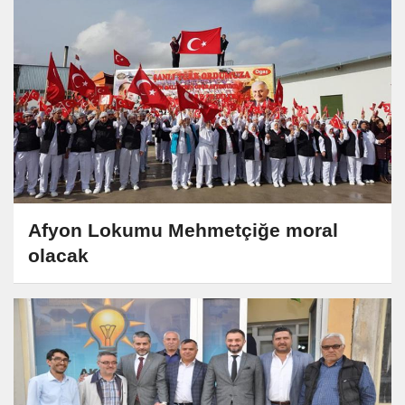
Afyon Lokumu Mehmetçiğe moral
olacak