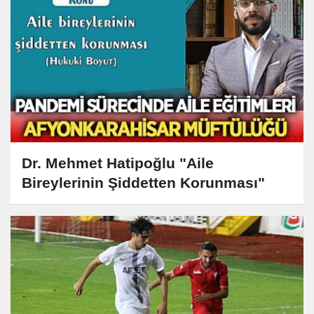
Dr. Mehmet Hatipoğlu "Aile
Bireylerinin Şiddetten Korunması"