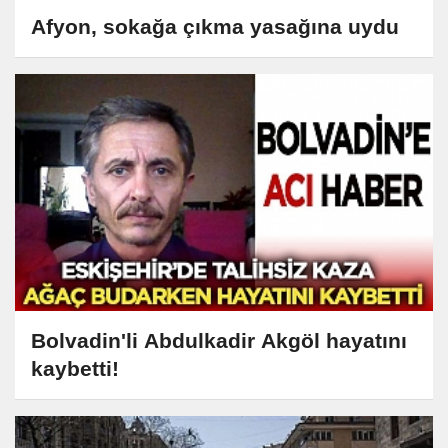
Afyon, sokağa çıkma yasağına uydu
Bolvadin'li Abdulkadir Akgöl hayatını
kaybetti!