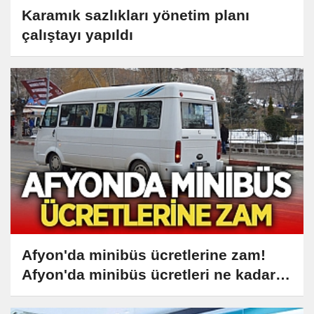
Karamık sazlıkları yönetim planı
çalıştayı yapıldı
Afyon'da minibüs ücretlerine zam!
Afyon'da minibüs ücretleri ne kadar
oldu?