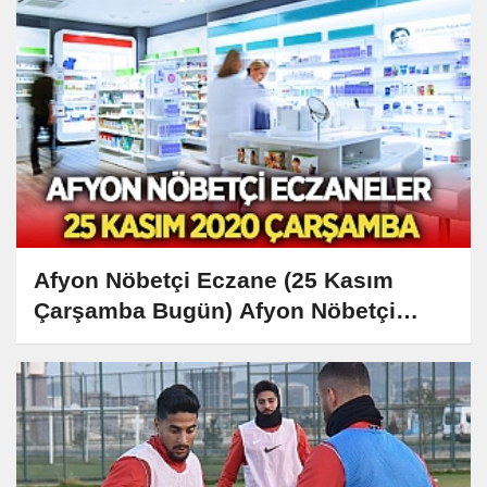
Afyon Nöbetçi Eczane (25 Kasım
Çarşamba Bugün) Afyon Nöbetçi
Eczaneler Listesi