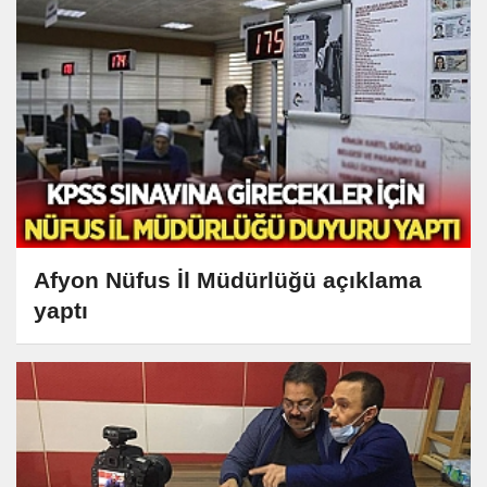
Afyon Nüfus İl Müdürlüğü açıklama
yaptı