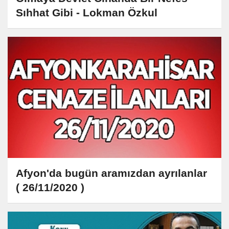
Sıhhat Gibi - Lokman Özkul
Afyon'da bugün aramızdan ayrılanlar
( 26/11/2020 )