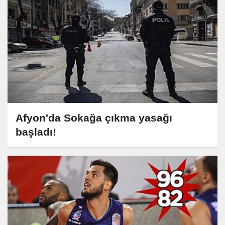
Afyon'da Sokağa çıkma yasağı
başladı!