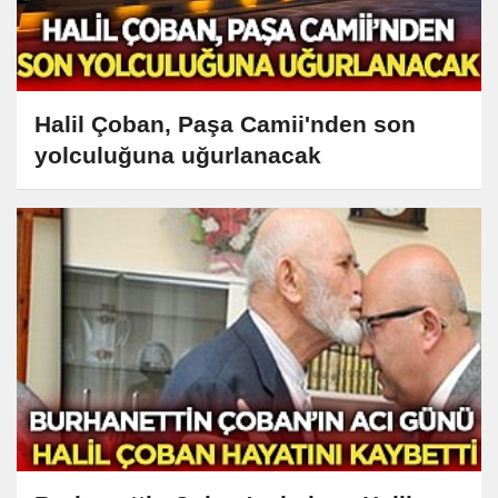
Halil Çoban, Paşa Camii'nden son
yolculuğuna uğurlanacak