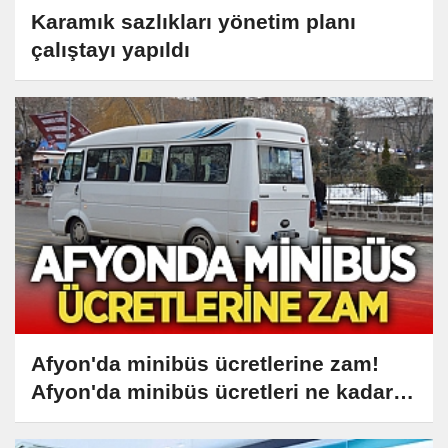
Karamık sazlıkları yönetim planı
çalıştayı yapıldı
Afyon'da minibüs ücretlerine zam!
Afyon'da minibüs ücretleri ne kadar
oldu?