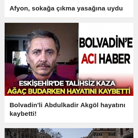
Afyon, sokağa çıkma yasağına uydu
Bolvadin'li Abdulkadir Akgöl hayatını
kaybetti!