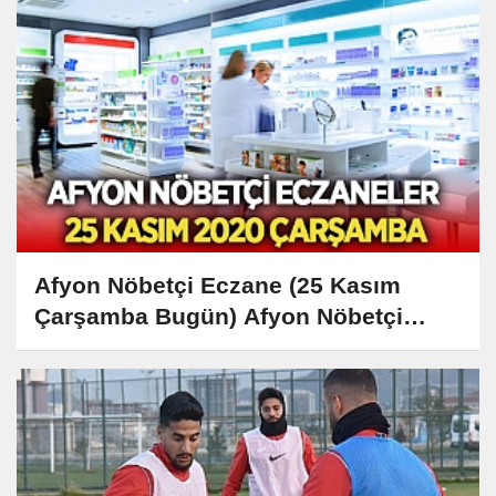
Afyon Nöbetçi Eczane (25 Kasım
Çarşamba Bugün) Afyon Nöbetçi
Eczaneler Listesi