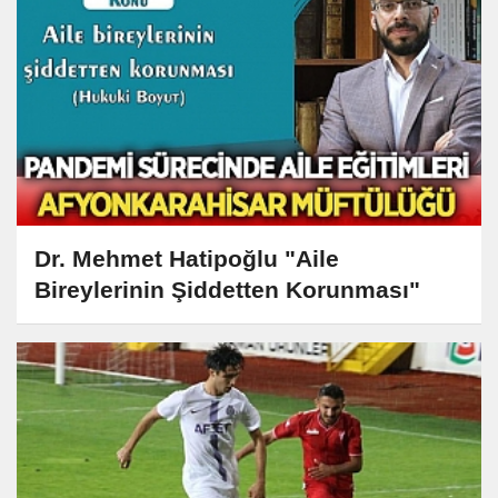
Dr. Mehmet Hatipoğlu "Aile
Bireylerinin Şiddetten Korunması"