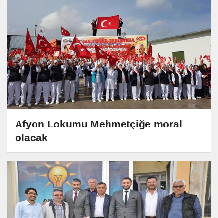
Afyon Lokumu Mehmetçiğe moral
olacak