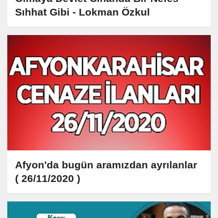
Sıhhat Gibi - Lokman Özkul
Afyon'da bugün aramızdan ayrılanlar
( 26/11/2020 )