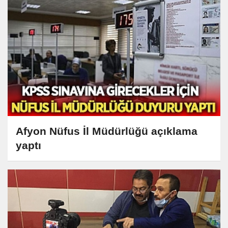
Afyon Nüfus İl Müdürlüğü açıklama
yaptı