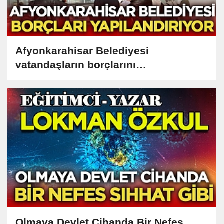
Afyonkarahisar Belediyesi
vatandaşların borçlarını
yapılandırıyor
Olmaya Devlet Cihanda Bir Nefes