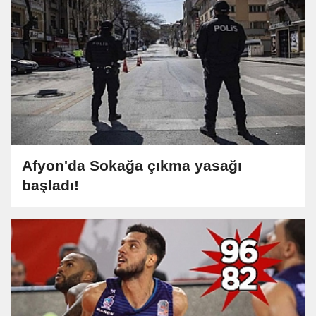
Afyon'da Sokağa çıkma yasağı
başladı!