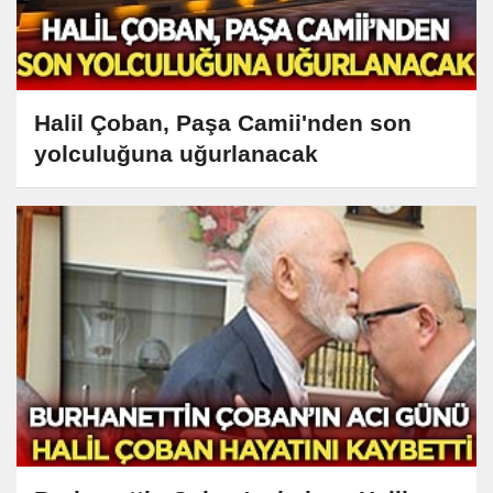
Halil Çoban, Paşa Camii'nden son
yolculuğuna uğurlanacak