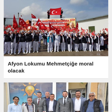
Afyon Lokumu Mehmetçiğe moral
olacak