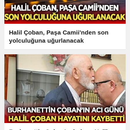
Halil Çoban, Paşa Camii'nden son
yolculuğuna uğurlanacak