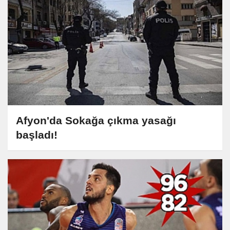
Afyon'da Sokağa çıkma yasağı
başladı!