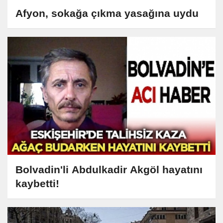
Afyon, sokağa çıkma yasağına uydu
Bolvadin'li Abdulkadir Akgöl hayatını
kaybetti!