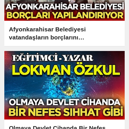
Afyonkarahisar Belediyesi
vatandaşların borçlarını
yapılandırıyor
Olmaya Devlet Cihanda Bir Nefes