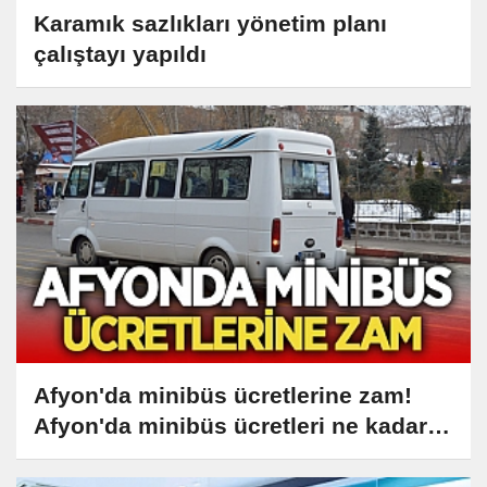
Karamık sazlıkları yönetim planı
çalıştayı yapıldı
Afyon'da minibüs ücretlerine zam!
Afyon'da minibüs ücretleri ne kadar
oldu?