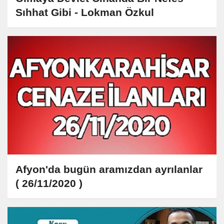
Sıhhat Gibi - Lokman Özkul
Afyon'da bugün aramızdan ayrılanlar
( 26/11/2020 )