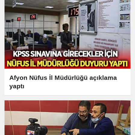
Afyon Nüfus İl Müdürlüğü açıklama
yaptı