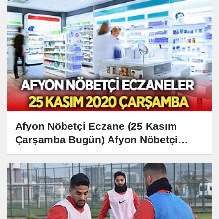
Afyon Nöbetçi Eczane (25 Kasım
Çarşamba Bugün) Afyon Nöbetçi
Eczaneler Listesi