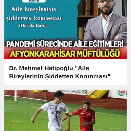
Dr. Mehmet Hatipoğlu "Aile
Bireylerinin Şiddetten Korunması"