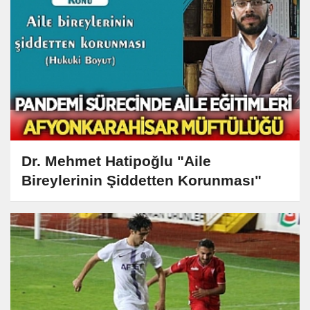
Dr. Mehmet Hatipoğlu "Aile
Bireylerinin Şiddetten Korunması"