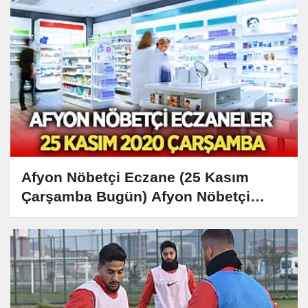
Afyon Nöbetçi Eczane (25 Kasım
Çarşamba Bugün) Afyon Nöbetçi
Eczaneler Listesi