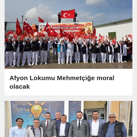
Afyon Lokumu Mehmetçiğe moral
olacak