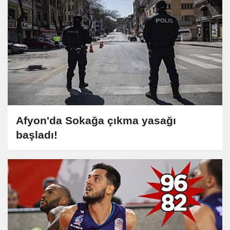
Afyon'da Sokağa çıkma yasağı
başladı!