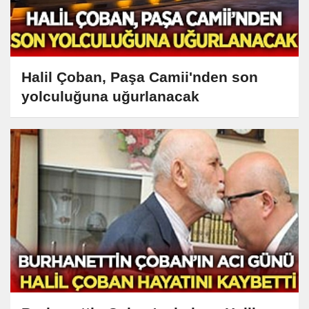
Halil Çoban, Paşa Camii'nden son
yolculuğuna uğurlanacak