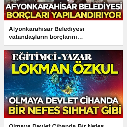
Afyonkarahisar Belediyesi
vatandaşların borçlarını
yapılandırıyor
Olmaya Devlet Cihanda Bir Nefes