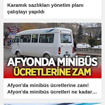
Karamık sazlıkları yönetim planı
çalıştayı yapıldı
Afyon'da minibüs ücretlerine zam!
Afyon'da minibüs ücretleri ne kadar
oldu?