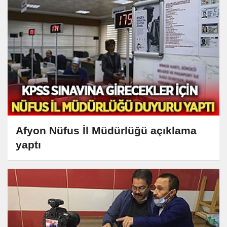
Afyon Nüfus İl Müdürlüğü açıklama
yaptı