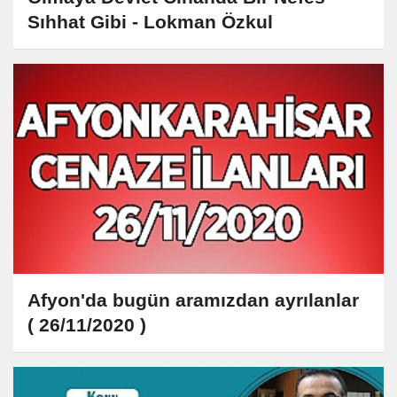
Sıhhat Gibi - Lokman Özkul
Afyon'da bugün aramızdan ayrılanlar
( 26/11/2020 )