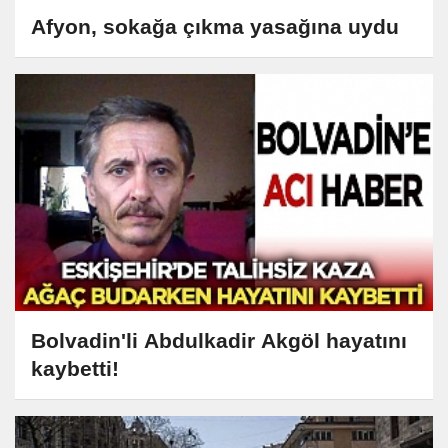
Afyon, sokağa çıkma yasağına uydu
Bolvadin'li Abdulkadir Akgöl hayatını
kaybetti!