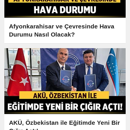
Afyonkarahisar ve Çevresinde Hava
Durumu Nasıl Olacak?
AKÜ, Özbekistan ile Eğitimde Yeni Bir