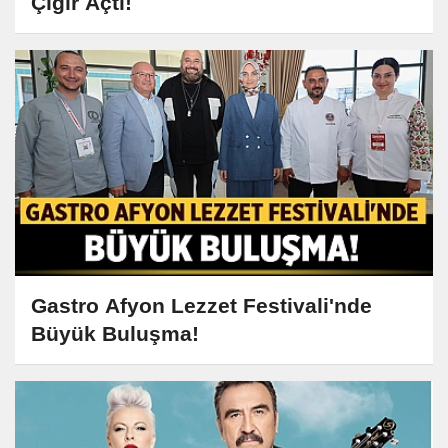
Çığır Açtı!
Gastro Afyon Lezzet Festivali'nde
Büyük Buluşma!