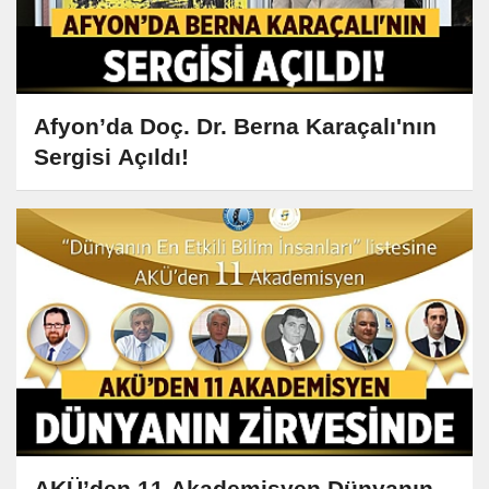
Afyon’da Doç. Dr. Berna Karaçalı'nın
Sergisi Açıldı!
AKÜ’den 11 Akademisyen Dünyanın