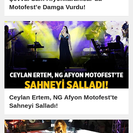
Motofest’e Damga Vurdu!
Ceylan Ertem, NG Afyon Motofest’te
Sahneyi Salladı!