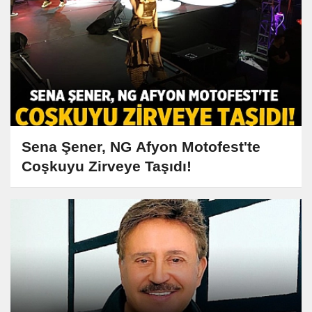
Sena Şener, NG Afyon Motofest'te
Coşkuyu Zirveye Taşıdı!