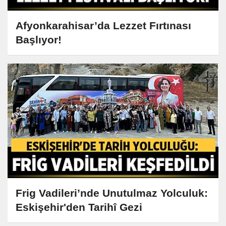
Afyonkarahisar’da Lezzet Fırtınası
Başlıyor!
Frig Vadileri’nde Unutulmaz Yolculuk:
Eskişehir'den Tarihî Gezi