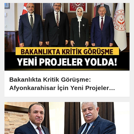
Bakanlıkta Kritik Görüşme:
Afyonkarahisar İçin Yeni Projeler
Yolda!