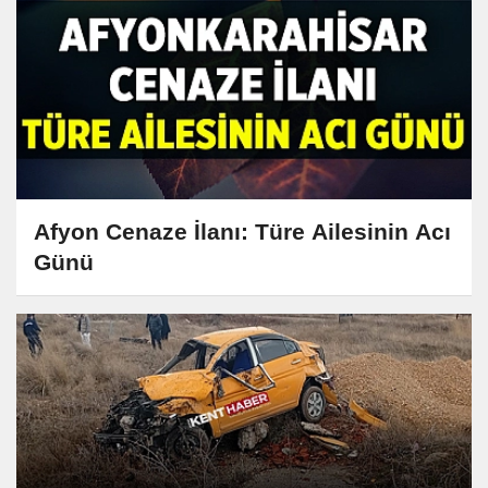
Afyon Cenaze İlanı: Türe Ailesinin Acı
Günü