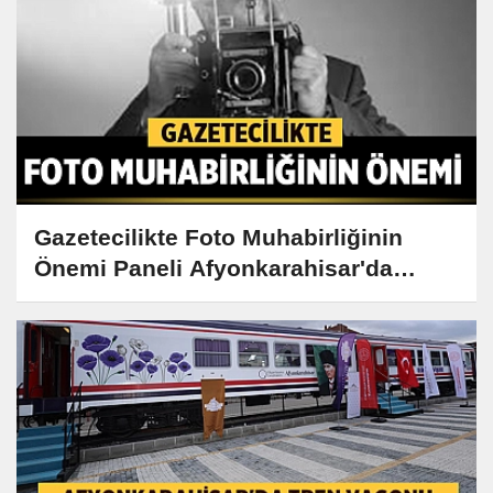
Gazetecilikte Foto Muhabirliğinin
Önemi Paneli Afyonkarahisar'da
Gerçekleşiyor