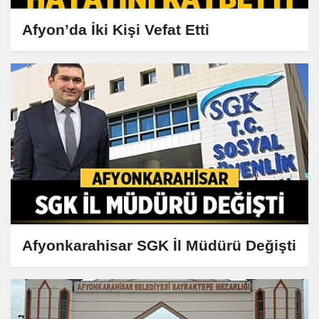
Afyon’da İki Kişi Vefat Etti
Afyonkarahisar SGK İl Müdürü Değişti