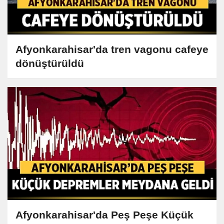
Afyonkarahisar'da tren vagonu cafeye
dönüştürüldü
Afyonkarahisar'da Peş Peşe Küçük