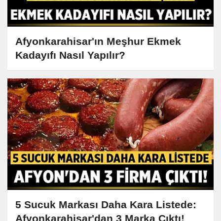
Afyonkarahisar'ın Meşhur Ekmek
Kadayıfı Nasıl Yapılır?
5 Sucuk Markası Daha Kara Listede:
Afyonkarahisar'dan 3 Marka Çıktı!