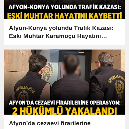
Afyon-Konya yolunda Trafik Kazası:
Eski Muhtar Karamoçu Hayatını
Kaybetti
Afyon’da cezaevi firarilerine