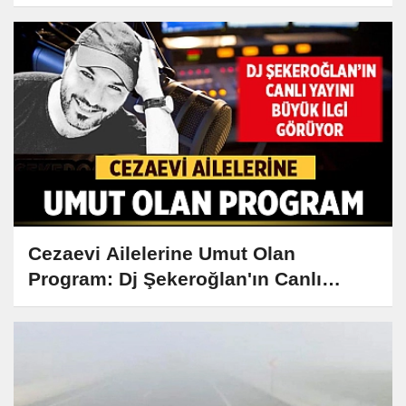
Kebabı Tarifi ve Hikayesi
Cezaevi Ailelerine Umut Olan
Program: Dj Şekeroğlan'ın Canlı
Yayını Büyük İlgi Görüyor