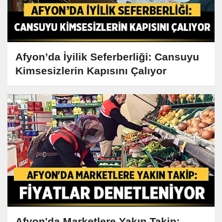
Afyon’da İyilik Seferberliği: Cansuyu
Kimsesizlerin Kapısını Çalıyor
Afyon'da Marketlere Yakın Takip: