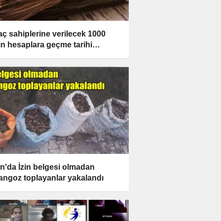
yaç sahiplerine verilecek 1000
nın hesaplara geçme tarihi
landı
n'da İzin belgesi olmadan
angoz toplayanlar yakalandı