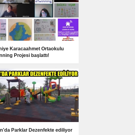
niye Karacaahmet Ortaokulu
nning Projesi başlattı!
n'da Parklar Dezenfekte ediliyor