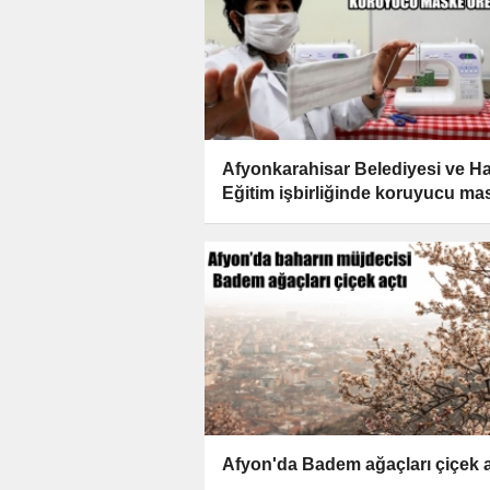
Afyonkarahisar Belediyesi ve Ha
Eğitim işbirliğinde koruyucu ma
üretiliyor
Afyon'da Badem ağaçları çiçek a