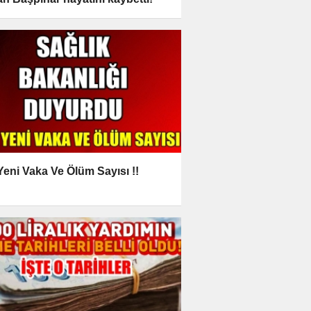
 Yeni Vaka Ve Ölüm Sayısı !!