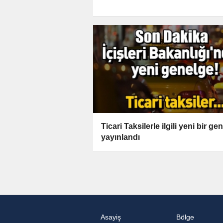
Ticari Taksilerle ilgili yeni bir ge
yayınlandı
Asayiş
Bölge