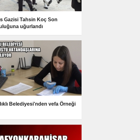
ıs Gazisi Tahsin Koç Son
uluğuna uğurlandı
ıklı Belediyesi'nden vefa Örneği