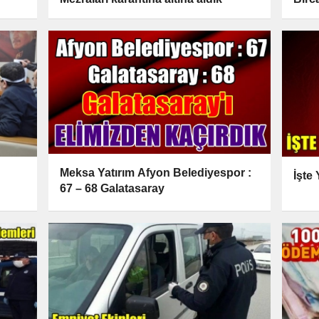
Meksa Yatırım Afyon Belediyespor :
İşte
67 – 68 Galatasaray