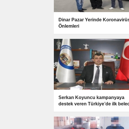
Dinar Pazar Yerinde Koronavirü
Önlemleri
Serkan Koyuncu kampanyaya
destek veren Türkiye’de ilk bele
başkanı oldu