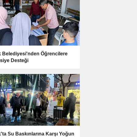
 Belediyesi'nden Öğrencilere
asiye Desteği
'ta Su Baskınlarına Karşı Yoğun