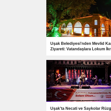
Uşak Belediyesi'nden Mevlid Kan
Ziyareti: Vatandaşlara Lokum İk
Uşak'ta Necati ve Saykolar Rüzg