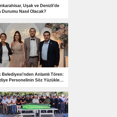
nkarahisar, Uşak ve Denizli’de
 Durumu Nasıl Olacak?
 Belediyesi’nden Anlamlı Tören:
diye Personelinin Söz Yüzükleri
dı