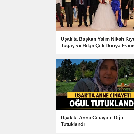
Uşak'ta Başkan Yalım Nikah Kıyd
Tugay ve Bilge Çifti Dünya Evin
Girdi
Uşak'ta Anne Cinayeti: Oğul
Tutuklandı