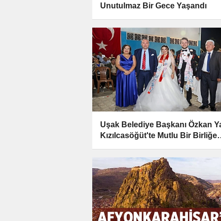
Unutulmaz Bir Gece Yaşandı
Uşak Belediye Başkanı Özkan Ya
Kızılcasöğüt'te Mutlu Bir Birliğe
Şahitlik Etti