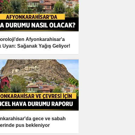
oroloji'den Afyonkarahisar'a
ik Uyarı: Sağanak Yağış Geliyor!
nkarahisar'da gece ve sabah
lerinde pus bekleniyor