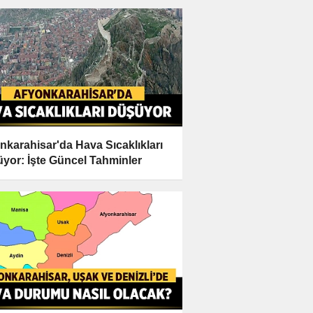
nkarahisar'da Hava Sıcaklıkları
yor: İşte Güncel Tahminler