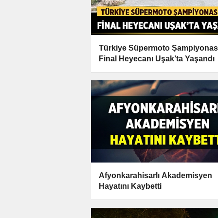
Türkiye Süpermoto Şampiyonası
Final Heyecanı Uşak’ta Yaşandı
Afyonkarahisarlı Akademisyen
Hayatını Kaybetti