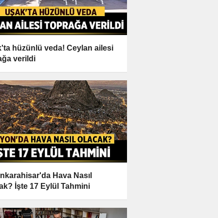
'ta hüzünlü veda! Ceylan ailesi
ağa verildi
nkarahisar'da Hava Nasıl
ak? İşte 17 Eylül Tahmini