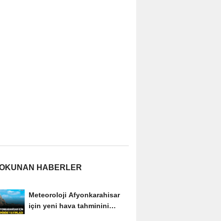
 OKUNAN HABERLER
Meteoroloji Afyonkarahisar
için yeni hava tahminini
yayımladı