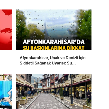
Afyonkarahisar, Uşak ve Denizli İçin
Şiddetli Sağanak Uyarısı: Su
Baskınlarına Dikkat