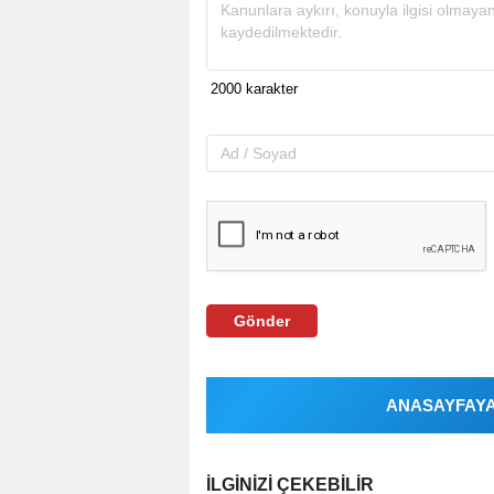
Gönder
ANASAYFAYA 
İLGINIZI ÇEKEBILIR