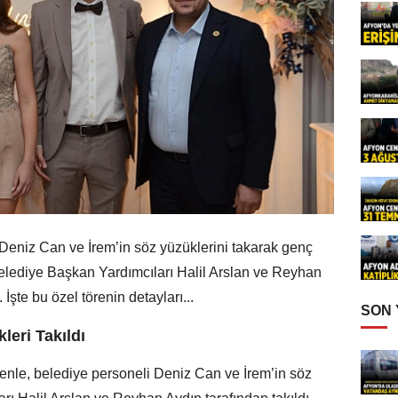
Deniz Can ve İrem’in söz yüzüklerini takarak genç
Belediye Başkan Yardımcıları Halil Arslan ve Reyhan
 İşte bu özel törenin detayları...
SON
leri Takıldı
enle, belediye personeli Deniz Can ve İrem’in söz