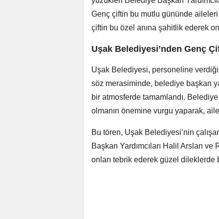
yüzükleri Belediye Başkan Yardımcılar
Genç çiftin bu mutlu gününde aileleri
çiftin bu özel anına şahitlik ederek o
Uşak Belediyesi’nden Genç Çi
Uşak Belediyesi, personeline verdiği
söz merasiminde, belediye başkan yar
bir atmosferde tamamlandı. Belediye y
olmanın önemine vurgu yaparak, aile 
Bu tören, Uşak Belediyesi’nin çalışan
Başkan Yardımcıları Halil Arslan ve 
onları tebrik ederek güzel dileklerde