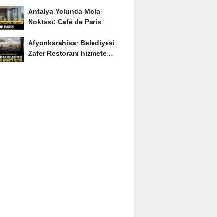
Soruyu Soruyor
Antalya Yolunda Mola
Noktası: Café de Paris
Afyonkarahisar Belediyesi
Zafer Restoranı hizmete
açıyor