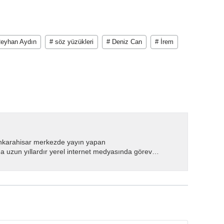
Reyhan Aydın
# söz yüzükleri
# Deniz Can
# İrem
nkarahisar merkezde yayın yapan
 uzun yıllardır yerel internet medyasında görev
.