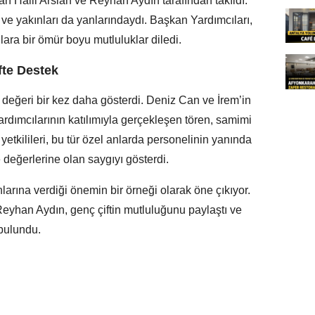
ı Halil Arslan ve Reyhan Aydın tarafından takıldı.
 ve yakınları da yanlarındaydı. Başkan Yardımcıları,
nlara bir ömür boyu mutluluklar diledi.
fte Destek
 değeri bir kez daha gösterdi. Deniz Can ve İrem’in
dımcılarının katılımıyla gerçekleşen tören, samimi
etkilileri, bu tür özel anlarda personelinin yanında
değerlerine olan saygıyı gösterdi.
larına verdiği önemin bir örneği olarak öne çıkıyor.
Reyhan Aydın, genç çiftin mutluluğunu paylaştı ve
 bulundu.