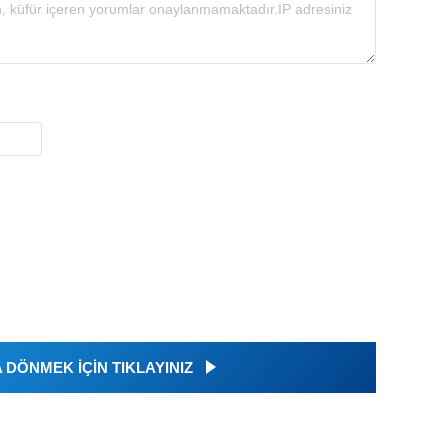
DÖNMEK İÇİN TIKLAYINIZ