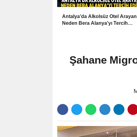
Antalya'da Alkolsüz Otel Arayan
Neden Bera Alanya'yı Tercih
Ediyor?
Şahane Migros
M