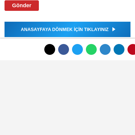
Gönder
ANASAYFAYA DÖNMEK İÇİN TIKLAYINIZ
İLGINIZI ÇEKEBILIR