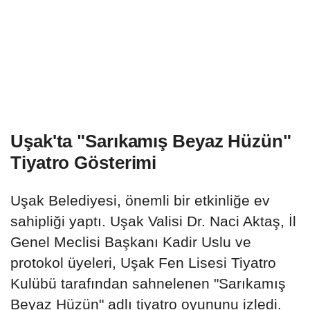
Uşak'ta "Sarıkamış Beyaz Hüzün"
Tiyatro Gösterimi
Uşak Belediyesi, önemli bir etkinliğe ev
sahipliği yaptı. Uşak Valisi Dr. Naci Aktaş, İl
Genel Meclisi Başkanı Kadir Uslu ve
protokol üyeleri, Uşak Fen Lisesi Tiyatro
Kulübü tarafından sahnelenen "Sarıkamış
Beyaz Hüzün" adlı tiyatro oyununu izledi.