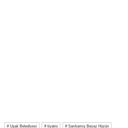
# Uşak Belediyesi
# tiyatro
# Sarıkamış Beyaz Hüzün