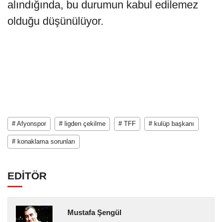
alındığında, bu durumun kabul edilemez
olduğu düşünülüyor.
# Afyonspor
# ligden çekilme
# TFF
# kulüp başkanı
# konaklama sorunları
EDİTÖR
Mustafa Şengül