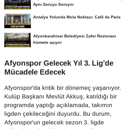
Aynı Soruyu Soruyor
Antalya Yolunda Mola Noktası: Café de Paris
Afyonkarahisar Belediyesi Zafer Restoranı
hizmete açıyor
Afyonspor Gelecek Yıl 3. Lig'de
Mücadele Edecek
Afyonspor'da kritik bir dönemeç yaşanıyor.
Kulüp Başkanı Mevlüt Akkuş, katıldığı bir
programda yaptığı açıklamada, takımın
ligden çekileceğini duyurdu. Bu durum,
Afyonspor'un gelecek sezon 3. ligde