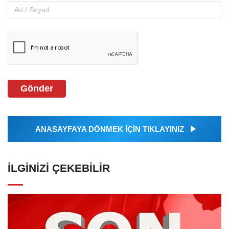
Gönder
ANASAYFAYA DÖNMEK İÇİN TIKLAYINIZ
İLGINIZI ÇEKEBILIR