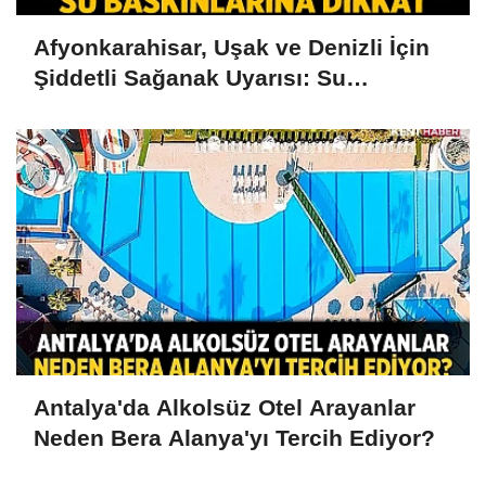
Afyonkarahisar, Uşak ve Denizli İçin
Şiddetli Sağanak Uyarısı: Su
Baskınlarına Dikkat
Antalya'da Alkolsüz Otel Arayanlar
Neden Bera Alanya'yı Tercih Ediyor?