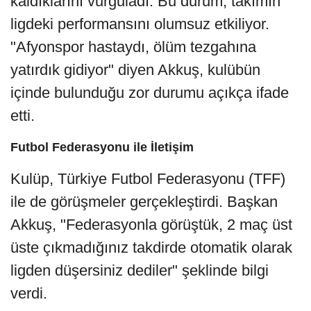
kaldıklarını vurguladı. Bu durum, takımın
ligdeki performansını olumsuz etkiliyor.
"Afyonspor hastaydı, ölüm tezgahına
yatırdık gidiyor" diyen Akkuş, kulübün
içinde bulunduğu zor durumu açıkça ifade
etti.
Futbol Federasyonu ile İletişim
Kulüp, Türkiye Futbol Federasyonu (TFF)
ile de görüşmeler gerçekleştirdi. Başkan
Akkuş, "Federasyonla görüştük, 2 maç üst
üste çıkmadığınız takdirde otomatik olarak
ligden düşersiniz dediler" şeklinde bilgi
verdi.