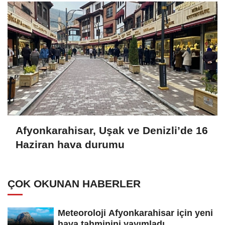
Afyonkarahisar, Uşak ve Denizli’de 16
Haziran hava durumu
ÇOK OKUNAN HABERLER
Meteoroloji Afyonkarahisar için yeni
hava tahminini yayımladı