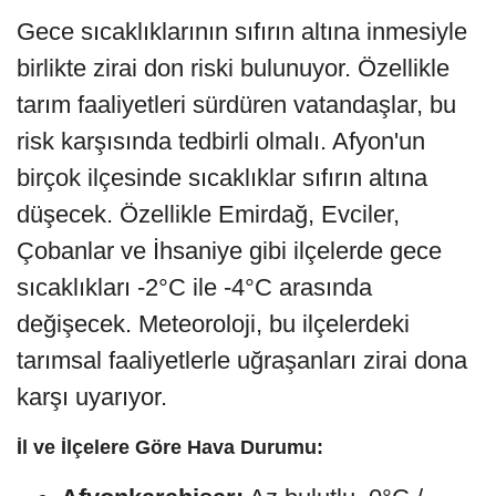
Gece sıcaklıklarının sıfırın altına inmesiyle
birlikte zirai don riski bulunuyor. Özellikle
tarım faaliyetleri sürdüren vatandaşlar, bu
risk karşısında tedbirli olmalı. Afyon'un
birçok ilçesinde sıcaklıklar sıfırın altına
düşecek. Özellikle Emirdağ, Evciler,
Çobanlar ve İhsaniye gibi ilçelerde gece
sıcaklıkları -2°C ile -4°C arasında
değişecek. Meteoroloji, bu ilçelerdeki
tarımsal faaliyetlerle uğraşanları zirai dona
karşı uyarıyor.
İl ve İlçelere Göre Hava Durumu: