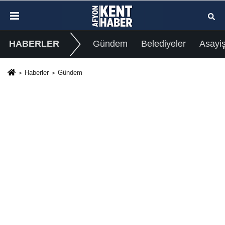
HABERLER
Gündem
Belediyeler
Asayi
Haberler
Gündem