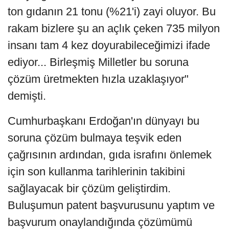
ton gıdanın 21 tonu (%21'i) zayi oluyor. Bu
rakam bizlere şu an açlık çeken 735 milyon
insanı tam 4 kez doyurabileceğimizi ifade
ediyor... Birleşmiş Milletler bu soruna
çözüm üretmekten hızla uzaklaşıyor"
demişti.
Cumhurbaşkanı Erdoğan'ın dünyayı bu
soruna çözüm bulmaya teşvik eden
çağrısının ardından, gıda israfını önlemek
için son kullanma tarihlerinin takibini
sağlayacak bir çözüm geliştirdim.
Buluşumun patent başvurusunu yaptım ve
başvurum onaylandığında çözümümü