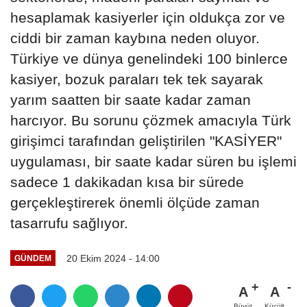
hesaplamak kasiyerler için oldukça zor ve
ciddi bir zaman kaybına neden oluyor.
Türkiye ve dünya genelindeki 100 binlerce
kasiyer, bozuk paraları tek tek sayarak
yarım saatten bir saate kadar zaman
harcıyor. Bu sorunu çözmek amacıyla Türk
girişimci tarafından geliştirilen "KASİYER"
uygulaması, bir saate kadar süren bu işlemi
sadece 1 dakikadan kısa bir sürede
gerçekleştirerek önemli ölçüde zaman
tasarrufu sağlıyor.
20 Ekim 2024 - 14:00
GÜNDEM
A
A
Büyüt
Küçült