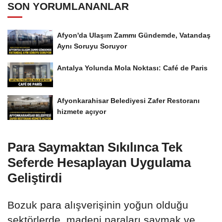
SON YORUMLANANLAR
Afyon'da Ulaşım Zammı Gündemde, Vatandaş
Aynı Soruyu Soruyor
Antalya Yolunda Mola Noktası: Café de Paris
Afyonkarahisar Belediyesi Zafer Restoranı
hizmete açıyor
Para Saymaktan Sıkılınca Tek
Seferde Hesaplayan Uygulama
Geliştirdi
Bozuk para alışverişinin yoğun olduğu
sektörlerde, madeni paraları saymak ve