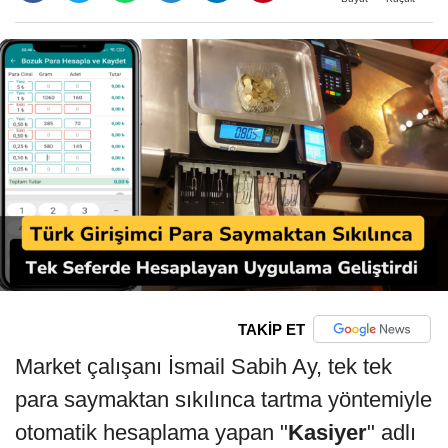
TAKİP ET
Market çalışanı İsmail Sabih Ay, tek tek
para saymaktan sıkılınca tartma yöntemiyle
otomatik hesaplama yapan "
Kasiyer
" adlı