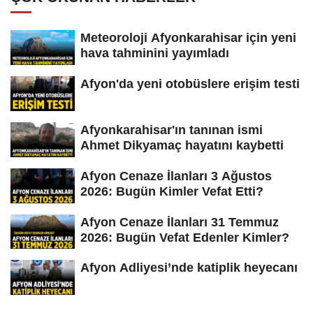
Meteoroloji Afyonkarahisar için yeni
hava tahminini yayımladı
Afyon'da yeni otobüslere erişim testi
Afyonkarahisar'ın tanınan ismi
Ahmet Dikyamaç hayatını kaybetti
Afyon Cenaze İlanları 3 Ağustos
2026: Bugün Kimler Vefat Etti?
Afyon Cenaze İlanları 31 Temmuz
2026: Bugün Vefat Edenler Kimler?
Afyon Adliyesi’nde katiplik heyecanı