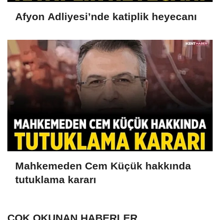
Afyon Adliyesi’nde katiplik heyecanı
Mahkemeden Cem Küçük hakkında
tutuklama kararı
ÇOK OKUNAN HABERLER