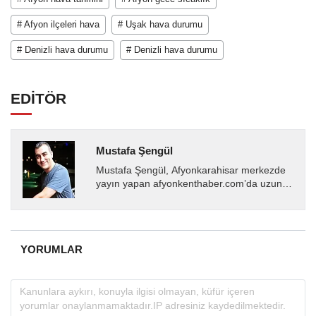
# Afyon ilçeleri hava
# Uşak hava durumu
# Denizli hava durumu
# Denizli hava durumu
EDİTÖR
Mustafa Şengül
Mustafa Şengül, Afyonkarahisar merkezde
yayın yapan afyonkenthaber.com’da uzun
yıllardır yerel internet medyasında görev
almakta, haber akışı...
YORUMLAR