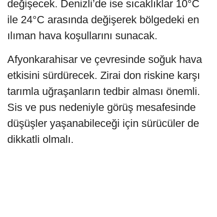
değişecek. Denizli’de ise sıcaklıklar 10°C
ile 24°C arasında değişerek bölgedeki en
ılıman hava koşullarını sunacak.
Afyonkarahisar ve çevresinde soğuk hava
etkisini sürdürecek. Zirai don riskine karşı
tarımla uğraşanların tedbir alması önemli.
Sis ve pus nedeniyle görüş mesafesinde
düşüşler yaşanabileceği için sürücüler de
dikkatli olmalı.