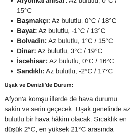
Afyonkarahisar:
Az bulutlu, 0°C /
15°C
Başmakçı:
Az bulutlu, 0°C / 18°C
Bayat:
Az bulutlu, -1°C / 13°C
Bolvadin:
Az bulutlu, 1°C / 15°C
Dinar:
Az bulutlu, 3°C / 19°C
İscehisar:
Az bulutlu, 0°C / 16°C
Sandıklı:
Az bulutlu, -2°C / 17°C
Uşak ve Denizli'de Durum:
Afyon'a komşu illerde de hava durumu
sakin ve serin geçecek. Uşak genelinde az
bulutlu bir hava hâkim olacak. Sıcaklık en
düşük 2°C, en yüksek 21°C arasında