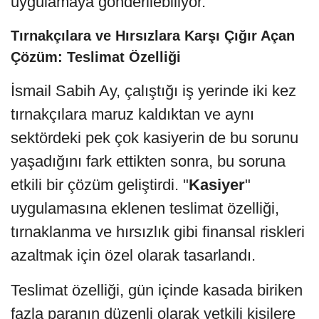
uygulamaya gönderilebiliyor.
Tırnakçılara ve Hırsızlara Karşı Çığır Açan
Çözüm: Teslimat Özelliği
İsmail Sabih Ay, çalıştığı iş yerinde iki kez
tırnakçılara maruz kaldıktan ve aynı
sektördeki pek çok kasiyerin de bu sorunu
yaşadığını fark ettikten sonra, bu soruna
etkili bir çözüm geliştirdi. "
Kasiyer
"
uygulamasına eklenen teslimat özelliği,
tırnaklanma ve hırsızlık gibi finansal riskleri
azaltmak için özel olarak tasarlandı.
Teslimat özelliği, gün içinde kasada biriken
fazla paranın düzenli olarak yetkili kişilere