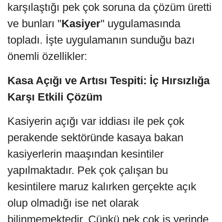
karşılaştığı pek çok soruna da çözüm üretti
ve bunları "
Kasiyer
" uygulamasında
topladı. İşte uygulamanın sunduğu bazı
önemli özellikler:
Kasa Açığı ve Artısı Tespiti: İç Hırsızlığa
Karşı Etkili Çözüm
Kasiyerin açığı var iddiası ile pek çok
perakende sektöründe kasaya bakan
kasiyerlerin maaşından kesintiler
yapılmaktadır. Pek çok çalışan bu
kesintilere maruz kalırken gerçekte açık
olup olmadığı ise net olarak
bilinmemektedir. Çünkü pek çok iş yerinde