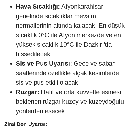
Hava Sıcaklığı:
Afyonkarahisar
genelinde sıcaklıklar mevsim
normallerinin altında kalacak. En düşük
sıcaklık 0°C ile Afyon merkezde ve en
yüksek sıcaklık 19°C ile Dazkırı'da
hissedilecek.
Sis ve Pus Uyarısı:
Gece ve sabah
saatlerinde özellikle alçak kesimlerde
sis ve pus etkili olacak.
Rüzgar:
Hafif ve orta kuvvette esmesi
beklenen rüzgar kuzey ve kuzeydoğulu
yönlerden esecek.
Zirai Don Uyarısı: