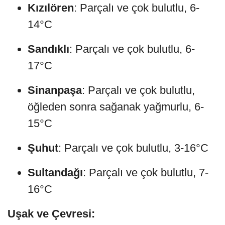
Kızılören
: Parçalı ve çok bulutlu, 6-
14°C
Sandıklı
: Parçalı ve çok bulutlu, 6-
17°C
Sinanpaşa
: Parçalı ve çok bulutlu,
öğleden sonra sağanak yağmurlu, 6-
15°C
Şuhut
: Parçalı ve çok bulutlu, 3-16°C
Sultandağı
: Parçalı ve çok bulutlu, 7-
16°C
Uşak ve Çevresi: