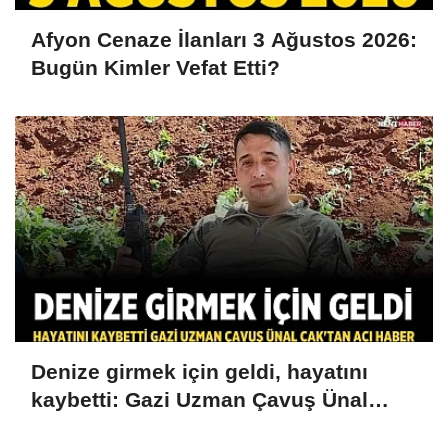
Afyon Cenaze İlanları 3 Ağustos 2026:
Bugün Kimler Vefat Etti?
Denize girmek için geldi, hayatını
kaybetti: Gazi Uzman Çavuş Ünal
Cak'tan acı haber