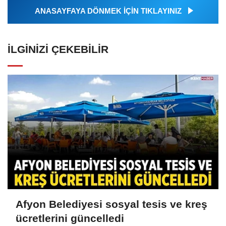
ANASAYFAYA DÖNMEK İÇİN TIKLAYINIZ
İLGINIZI ÇEKEBILIR
Afyon Belediyesi sosyal tesis ve kreş
ücretlerini güncelledi