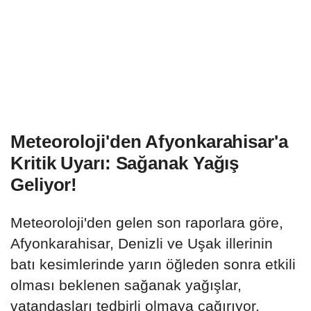
Meteoroloji'den Afyonkarahisar'a
Kritik Uyarı: Sağanak Yağış
Geliyor!
Meteoroloji'den gelen son raporlara göre,
Afyonkarahisar, Denizli ve Uşak illerinin
batı kesimlerinde yarın öğleden sonra etkili
olması beklenen sağanak yağışlar,
vatandaşları tedbirli olmaya çağırıyor.