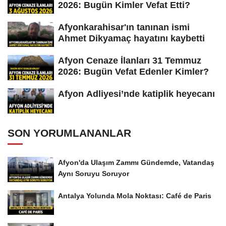
2026: Bugün Kimler Vefat Etti?
Afyonkarahisar'ın tanınan ismi
Ahmet Dikyamaç hayatını kaybetti
Afyon Cenaze İlanları 31 Temmuz
2026: Bugün Vefat Edenler Kimler?
Afyon Adliyesi’nde katiplik heyecanı
SON YORUMLANANLAR
Afyon'da Ulaşım Zammı Gündemde, Vatandaş
Aynı Soruyu Soruyor
Antalya Yolunda Mola Noktası: Café de Paris