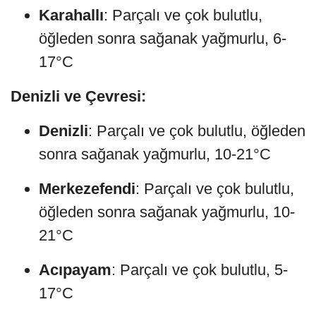
Karahallı
: Parçalı ve çok bulutlu,
öğleden sonra sağanak yağmurlu, 6-
17°C
Denizli ve Çevresi:
Denizli
: Parçalı ve çok bulutlu, öğleden
sonra sağanak yağmurlu, 10-21°C
Merkezefendi
: Parçalı ve çok bulutlu,
öğleden sonra sağanak yağmurlu, 10-
21°C
Acıpayam
: Parçalı ve çok bulutlu, 5-
17°C