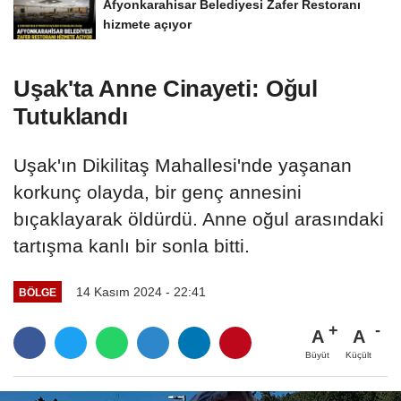
Afyonkarahisar Belediyesi Zafer Restoranı
hizmete açıyor
Uşak'ta Anne Cinayeti: Oğul
Tutuklandı
Uşak'ın Dikilitaş Mahallesi'nde yaşanan
korkunç olayda, bir genç annesini
bıçaklayarak öldürdü. Anne oğul arasındaki
tartışma kanlı bir sonla bitti.
14 Kasım 2024 - 22:41
BÖLGE
A
A
Büyüt
Küçült