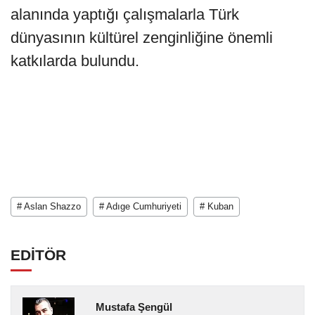
alanında yaptığı çalışmalarla Türk
dünyasının kültürel zenginliğine önemli
katkılarda bulundu.
# Aslan Shazzo
# Adıge Cumhuriyeti
# Kuban
EDİTÖR
Mustafa Şengül