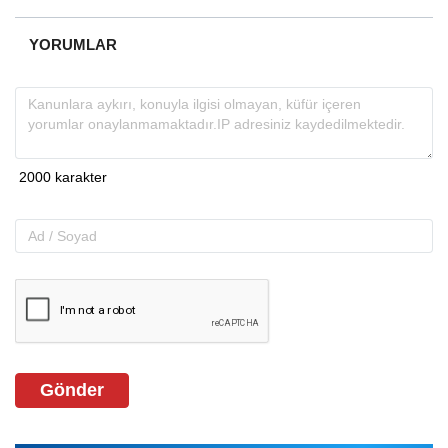
YORUMLAR
Gönder