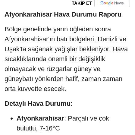
TAKİP ET
Afyonkarahisar Hava Durumu Raporu
Bölge genelinde yarın öğleden sonra
Afyonkarahisar'ın batı bölgeleri, Denizli ve
Uşak'ta sağanak yağışlar bekleniyor. Hava
sıcaklıklarında önemli bir değişiklik
olmayacak ve rüzgarlar güney ve
güneybatı yönlerden hafif, zaman zaman
orta kuvvette esecek.
Detaylı Hava Durumu:
Afyonkarahisar
: Parçalı ve çok
bulutlu, 7-16°C