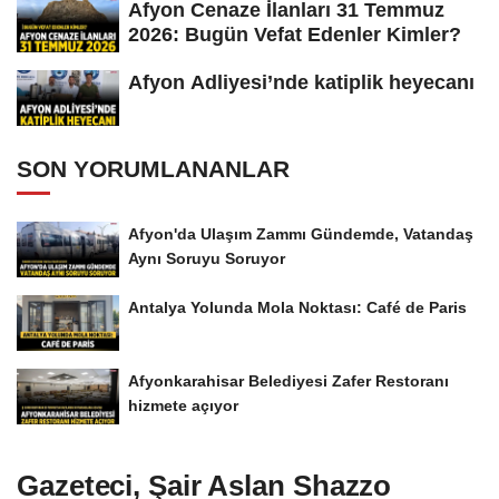
Afyon Cenaze İlanları 31 Temmuz
2026: Bugün Vefat Edenler Kimler?
Afyon Adliyesi’nde katiplik heyecanı
SON YORUMLANANLAR
Afyon'da Ulaşım Zammı Gündemde, Vatandaş
Aynı Soruyu Soruyor
Antalya Yolunda Mola Noktası: Café de Paris
Afyonkarahisar Belediyesi Zafer Restoranı
hizmete açıyor
Gazeteci, Şair Aslan Shazzo