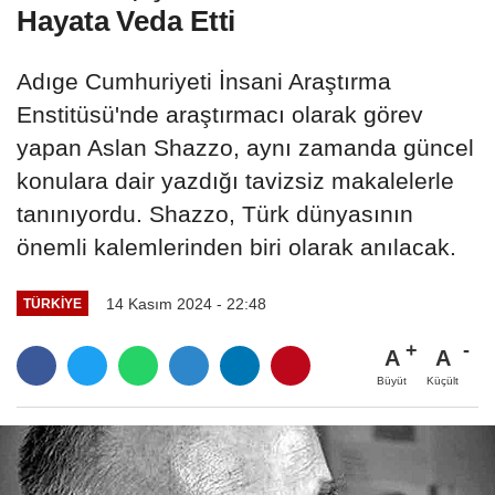
Hayata Veda Etti
Adıge Cumhuriyeti İnsani Araştırma
Enstitüsü'nde araştırmacı olarak görev
yapan Aslan Shazzo, aynı zamanda güncel
konulara dair yazdığı tavizsiz makalelerle
tanınıyordu. Shazzo, Türk dünyasının
önemli kalemlerinden biri olarak anılacak.
14 Kasım 2024 - 22:48
TÜRKIYE
A
A
Büyüt
Küçült