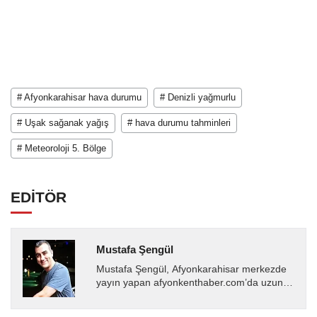
# Afyonkarahisar hava durumu
# Denizli yağmurlu
# Uşak sağanak yağış
# hava durumu tahminleri
# Meteoroloji 5. Bölge
EDİTÖR
Mustafa Şengül
Mustafa Şengül, Afyonkarahisar merkezde
yayın yapan afyonkenthaber.com’da uzun
yıllardır yerel internet medyasında görev
almakta, haber akışı...