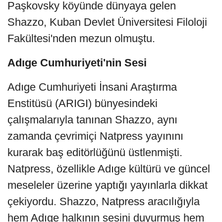
Paşkovsky köyünde dünyaya gelen
Shazzo, Kuban Devlet Üniversitesi Filoloji
Fakültesi'nden mezun olmuştu.
Adıge Cumhuriyeti'nin Sesi
Adıge Cumhuriyeti İnsani Araştırma
Enstitüsü (ARIGI) bünyesindeki
çalışmalarıyla tanınan Shazzo, aynı
zamanda çevrimiçi Natpress yayınını
kurarak baş editörlüğünü üstlenmişti.
Natpress, özellikle Adıge kültürü ve güncel
meseleler üzerine yaptığı yayınlarla dikkat
çekiyordu. Shazzo, Natpress aracılığıyla
hem Adıge halkının sesini duyurmuş hem