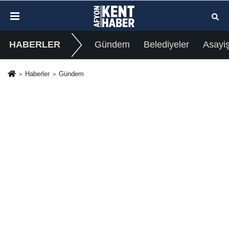
HABERLER
Gündem
Belediyeler
Asayi
Haberler
Gündem