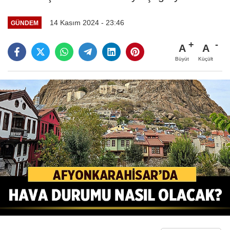
14 Kasım 2024 - 23:46
GÜNDEM
A
A
Büyüt
Küçült