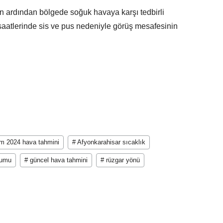
n ardından bölgede soğuk havaya karşı tedbirli
 saatlerinde sis ve pus nedeniyle görüş mesafesinin
im 2024 hava tahmini
# Afyonkarahisar sıcaklık
rumu
# güncel hava tahmini
# rüzgar yönü