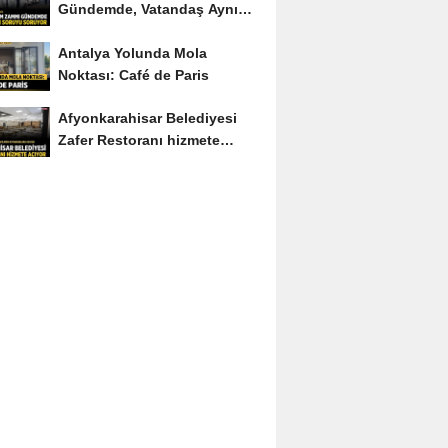
Gündemde, Vatandaş Aynı
Soruyu Soruyor
Antalya Yolunda Mola
Noktası: Café de Paris
Afyonkarahisar Belediyesi
Zafer Restoranı hizmete
açıyor