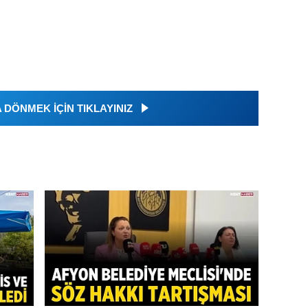
DÖNMEK İÇİN TIKLAYINIZ