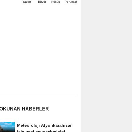
Büyüt
Küçült
Yazdır
Yorumlar
 OKUNAN HABERLER
Meteoroloji Afyonkarahisar
için yeni hava tahminini