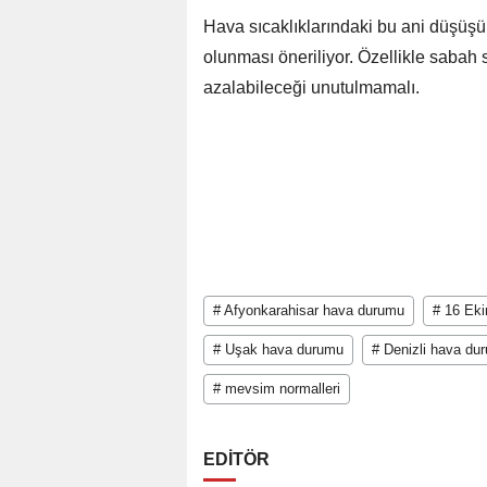
Hava sıcaklıklarındaki bu ani düşüşü
olunması öneriliyor. Özellikle sabah
azalabileceği unutulmamalı.
# Afyonkarahisar hava durumu
# 16 Ek
# Uşak hava durumu
# Denizli hava du
# mevsim normalleri
EDİTÖR