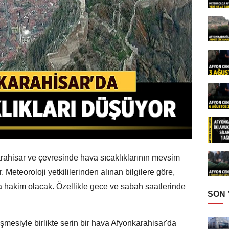
arahisar ve çevresinde hava sıcaklıklarının mevsim
. Meteoroloji yetkililerinden alınan bilgilere göre,
va hakim olacak. Özellikle gece ve sabah saatlerinde
SON
üşmesiyle birlikte serin bir hava Afyonkarahisar'da