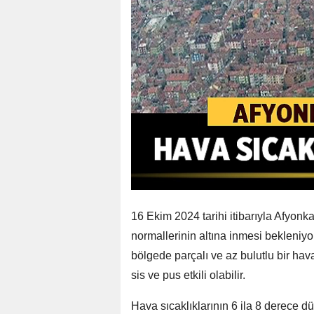
16 Ekim 2024 tarihi itibarıyla Afyonk
normallerinin altına inmesi bekleniyor
bölgede parçalı ve az bulutlu bir ha
sis ve pus etkili olabilir.
Hava sıcaklıklarının 6 ila 8 derece d