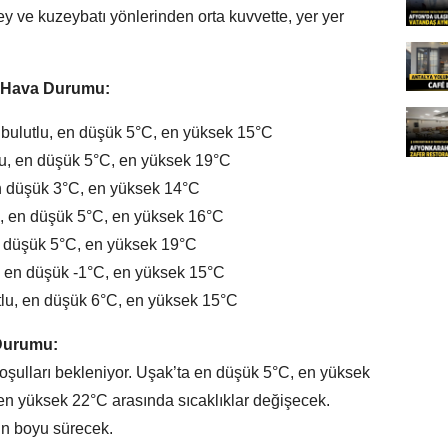
zey ve kuzeybatı yönlerinden orta kuvvette, yer yer
l Hava Durumu:
 bulutlu, en düşük 5°C, en yüksek 15°C
lu, en düşük 5°C, en yüksek 19°C
en düşük 3°C, en yüksek 14°C
u, en düşük 5°C, en yüksek 16°C
en düşük 5°C, en yüksek 19°C
u, en düşük -1°C, en yüksek 15°C
tlu, en düşük 6°C, en yüksek 15°C
 Durumu:
oşulları bekleniyor. Uşak’ta en düşük 5°C, en yüksek
en yüksek 22°C arasında sıcaklıklar değişecek.
gün boyu sürecek.