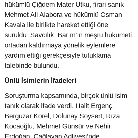
hükümlü Çiğdem Mater Utku, firari sanık
Mehmet Ali Alabora ve hükümlü Osman
Kavala ile birlikte hareket ettiği öne
sürüldü. Savcılık, Barım’ın meşru hükümeti
ortadan kaldırmaya yönelik eylemlere
yardım ettiği gerekçesiyle tutuklama
talebinde bulundu.
Ünlü İsimlerin İfadeleri
Soruşturma kapsamında, birçok ünlü isim
tanık olarak ifade verdi. Halit Ergenç,
Bergüzar Korel, Dolunay Soysert, Rıza
Kocaoğlu, Mehmet Günsür ve Nehir
Erdoğan, Çağlayan Adliyesi’nde