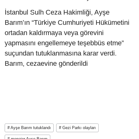
İstanbul Sulh Ceza Hakimliği, Ayşe
Barım’ın “Türkiye Cumhuriyeti Hükümetini
ortadan kaldırmaya veya görevini
yapmasını engellemeye teşebbüs etme”
suçundan tutuklanmasına karar verdi.
Barım, cezaevine gönderildi
# Ayşe Barım tutuklandı
# Gezi Parkı olayları
# menajer Ayşe Barım