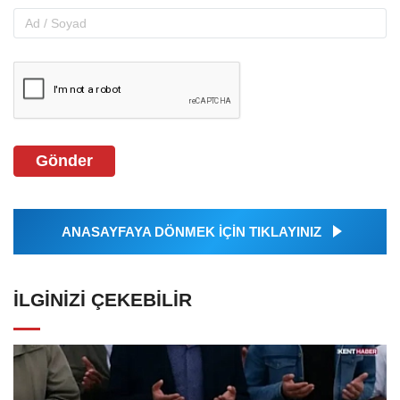
Gönder
ANASAYFAYA DÖNMEK İÇİN TIKLAYINIZ
İLGINIZI ÇEKEBILIR