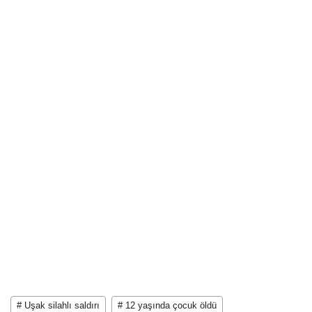
# Uşak silahlı saldırı
# 12 yaşında çocuk öldü