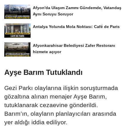
Afyon'da Ulaşım Zammı Gündemde, Vatandaş
Aynı Soruyu Soruyor
Antalya Yolunda Mola Noktası: Café de Paris
Afyonkarahisar Belediyesi Zafer Restoranı
hizmete açıyor
Ayşe Barım Tutuklandı
Gezi Parkı olaylarına ilişkin soruşturmada
gözaltına alınan menajer Ayşe Barım,
tutuklanarak cezaevine gönderildi.
Barım’ın, olayların planlayıcıları arasında
yer aldığı iddia ediliyor.