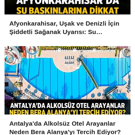
Afyonkarahisar, Uşak ve Denizli İçin
Şiddetli Sağanak Uyarısı: Su
Baskınlarına Dikkat
Antalya'da Alkolsüz Otel Arayanlar
Neden Bera Alanya'yı Tercih Ediyor?