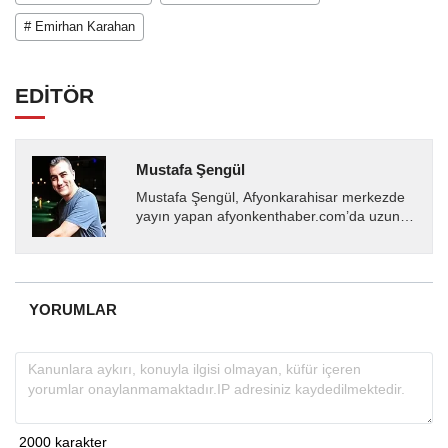
# Emirhan Karahan
EDİTÖR
Mustafa Şengül
Mustafa Şengül, Afyonkarahisar merkezde
yayın yapan afyonkenthaber.com’da uzun
yıllardır yerel internet medyasında görev
almakta, haber akışı...
YORUMLAR