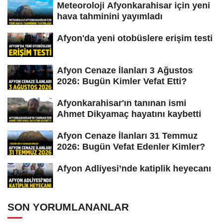
Meteoroloji Afyonkarahisar için yeni
hava tahminini yayımladı
Afyon'da yeni otobüslere erişim testi
Afyon Cenaze İlanları 3 Ağustos
2026: Bugün Kimler Vefat Etti?
Afyonkarahisar'ın tanınan ismi
Ahmet Dikyamaç hayatını kaybetti
Afyon Cenaze İlanları 31 Temmuz
2026: Bugün Vefat Edenler Kimler?
Afyon Adliyesi’nde katiplik heyecanı
SON YORUMLANANLAR