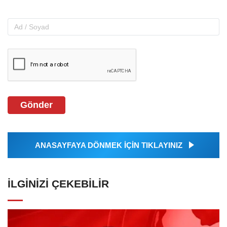
Gönder
ANASAYFAYA DÖNMEK İÇİN TIKLAYINIZ
İLGINIZI ÇEKEBILIR