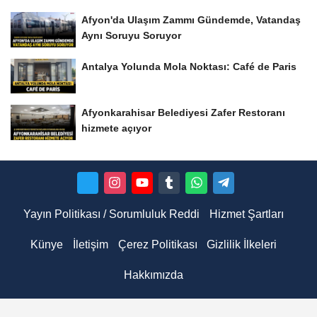
Afyon'da Ulaşım Zammı Gündemde, Vatandaş
Aynı Soruyu Soruyor
Antalya Yolunda Mola Noktası: Café de Paris
Afyonkarahisar Belediyesi Zafer Restoranı
hizmete açıyor
Yayın Politikası / Sorumluluk Reddi
Hizmet Şartları
Künye
İletişim
Çerez Politikası
Gizlilik İlkeleri
Hakkımızda