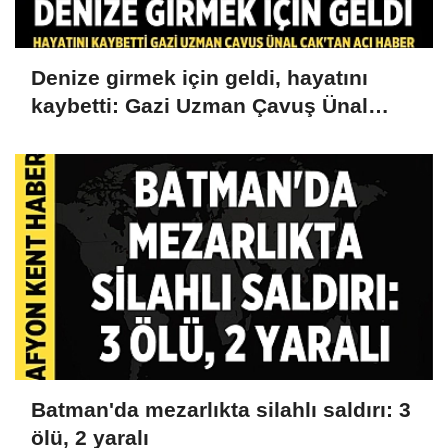
Denize girmek için geldi, hayatını
kaybetti: Gazi Uzman Çavuş Ünal
Cak'tan acı haber
Batman'da mezarlıkta silahlı saldırı: 3
ölü, 2 yaralı