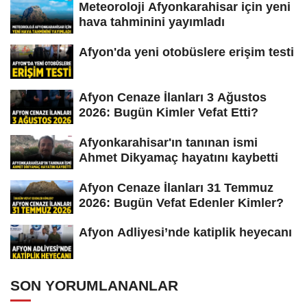
Meteoroloji Afyonkarahisar için yeni
hava tahminini yayımladı
Afyon'da yeni otobüslere erişim testi
Afyon Cenaze İlanları 3 Ağustos
2026: Bugün Kimler Vefat Etti?
Afyonkarahisar'ın tanınan ismi
Ahmet Dikyamaç hayatını kaybetti
Afyon Cenaze İlanları 31 Temmuz
2026: Bugün Vefat Edenler Kimler?
Afyon Adliyesi’nde katiplik heyecanı
SON YORUMLANANLAR