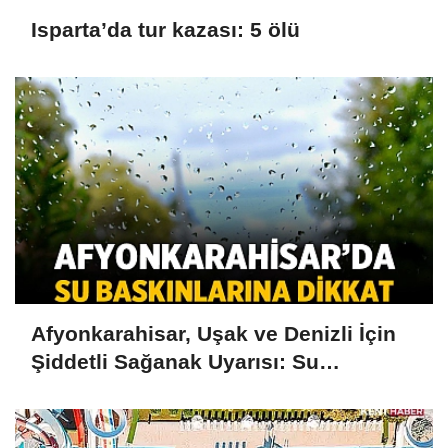
Isparta’da tur kazası: 5 ölü
Afyonkarahisar, Uşak ve Denizli İçin
Şiddetli Sağanak Uyarısı: Su
Baskınlarına Dikkat