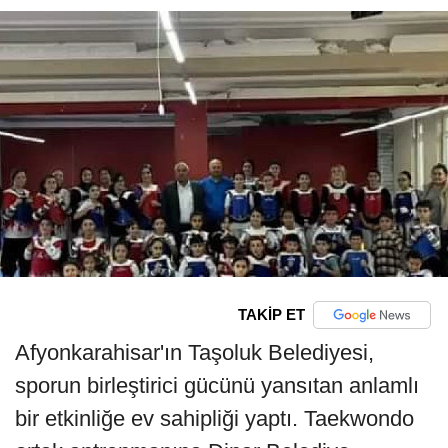
TAKİP ET
Afyonkarahisar'ın Taşoluk Belediyesi,
sporun birleştirici gücünü yansıtan anlamlı
bir etkinliğe ev sahipliği yaptı. Taekwondo