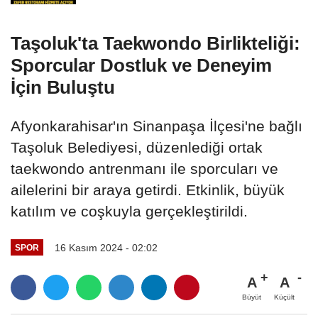
Taşoluk'ta Taekwondo Birlikteliği:
Sporcular Dostluk ve Deneyim
İçin Buluştu
Afyonkarahisar'ın Sinanpaşa İlçesi'ne bağlı
Taşoluk Belediyesi, düzenlediği ortak
taekwondo antrenmanı ile sporcuları ve
ailelerini bir araya getirdi. Etkinlik, büyük
katılım ve coşkuyla gerçekleştirildi.
16 Kasım 2024 - 02:02
SPOR
A
A
Büyüt
Küçült