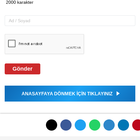
Gönder
ANASAYFAYA DÖNMEK İÇİN TIKLAYINIZ
İLGINIZI ÇEKEBILIR