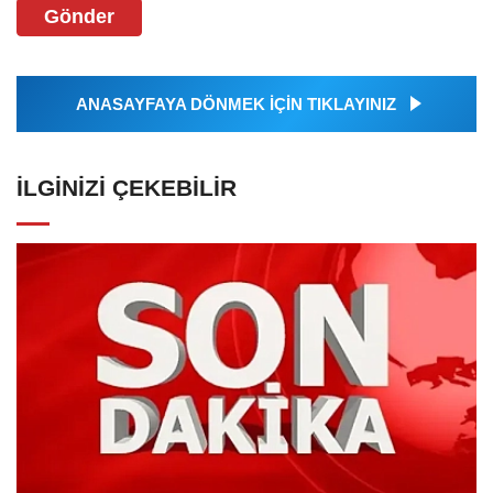
Gönder
ANASAYFAYA DÖNMEK İÇİN TIKLAYINIZ
İLGINIZI ÇEKEBILIR