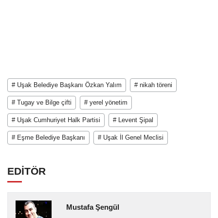
# Uşak Belediye Başkanı Özkan Yalım
# nikah töreni
# Tugay ve Bilge çifti
# yerel yönetim
# Uşak Cumhuriyet Halk Partisi
# Levent Şipal
# Eşme Belediye Başkanı
# Uşak İl Genel Meclisi
EDİTÖR
Mustafa Şengül