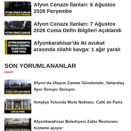
Afyon Cenaze İlanları: 6 Ağustos
2026 Perşembe
Afyon Cenaze İlanları: 7 Ağustos
2026 Cuma Defin Bilgileri Açıklandı
Afyonkarahisar'da iki avukat
arasında silahlı kavga: 1 ağır yaralı
SON YORUMLANANLAR
Afyon'da Ulaşım Zammı Gündemde, Vatandaş
Aynı Soruyu Soruyor
Antalya Yolunda Mola Noktası: Café de Paris
Afyonkarahisar Belediyesi Zafer Restoranı
hizmete açıyor