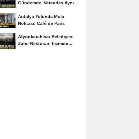
Gündemde, Vatandaş Aynı
Soruyu Soruyor
Antalya Yolunda Mola
Noktası: Café de Paris
Afyonkarahisar Belediyesi
Zafer Restoranı hizmete
açıyor