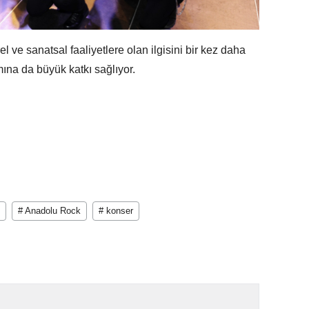
rel ve sanatsal faaliyetlere olan ilgisini bir kez daha
ına da büyük katkı sağlıyor.
# Anadolu Rock
# konser