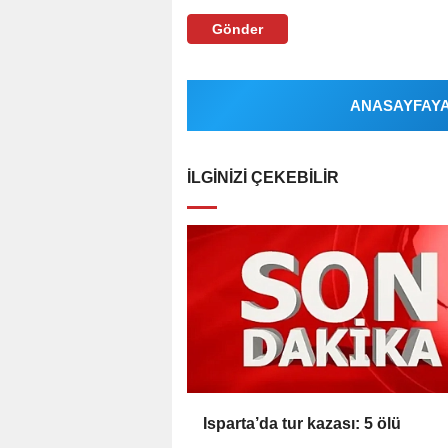
Gönder
ANASAYFAYA 
İLGINIZI ÇEKEBILIR
Isparta’da tur kazası: 5 ölü