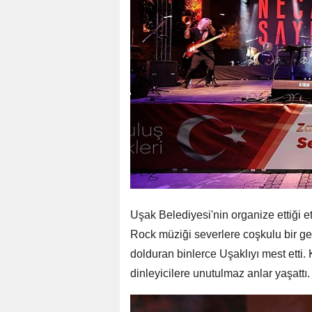
Uşak Belediyesi'nin organize ettiği e
Rock müziği severlere coşkulu bir ge
dolduran binlerce Uşaklıyı mest etti.
dinleyicilere unutulmaz anlar yaşattı.