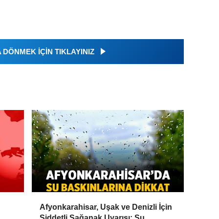
DÖNMEK İÇİN TIKLAYINIZ
Afyonkarahisar, Uşak ve Denizli İçin
Şiddetli Sağanak Uyarısı: Su