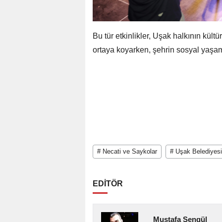
Bu tür etkinlikler, Uşak halkının kültü
ortaya koyarken, şehrin sosyal yaşam
# Necati ve Saykolar
# Uşak Belediyesi
EDİTÖR
Mustafa Şengül