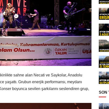
tkinlikte sahne alan Necati ve Saykolar, Anadolu
ce yaşattı. Grubun enerjik performansı, meydanı
 Konser boyunca sevilen şarkılarını seslendiren grup,
SON