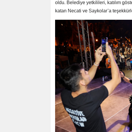
oldu. Belediye yetkilileri, katılım g
katan Necati ve Saykolar’a teşekkürleri