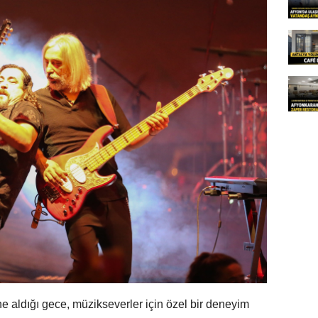
ne aldığı gece, müzikseverler için özel bir deneyim