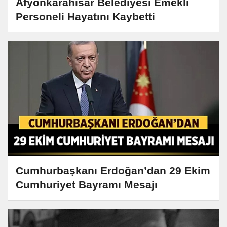
Afyonkarahisar Belediyesi Emekli
Personeli Hayatını Kaybetti
Cumhurbaşkanı Erdoğan’dan 29 Ekim
Cumhuriyet Bayramı Mesajı