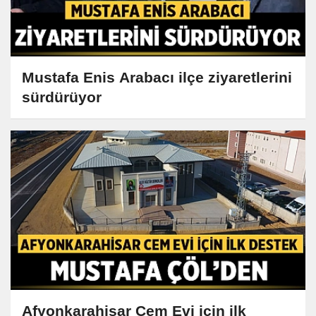
Mustafa Enis Arabacı ilçe ziyaretlerini
sürdürüyor
Afyonkarahisar Cem Evi için ilk