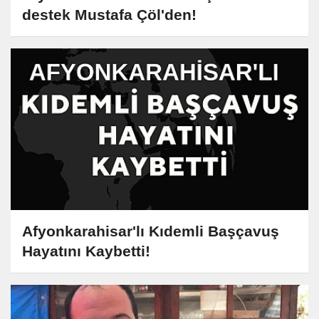
destek Mustafa Çöl'den!
Afyonkarahisar'lı Kıdemli Başçavuş
Hayatını Kaybetti!