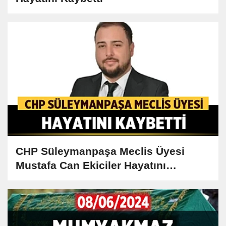
CHP Süleymanpaşa Meclis Üyesi
Mustafa Can Ekiciler Hayatını
Kaybetti