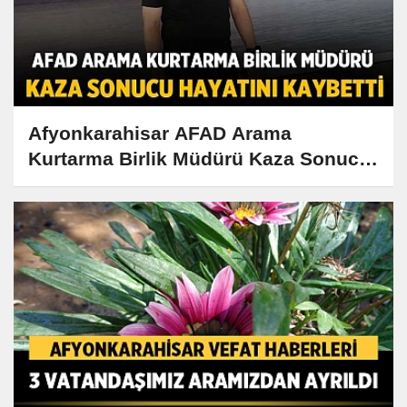
Afyonkarahisar AFAD Arama
Kurtarma Birlik Müdürü Kaza Sonucu
Hayatını Kaybetti