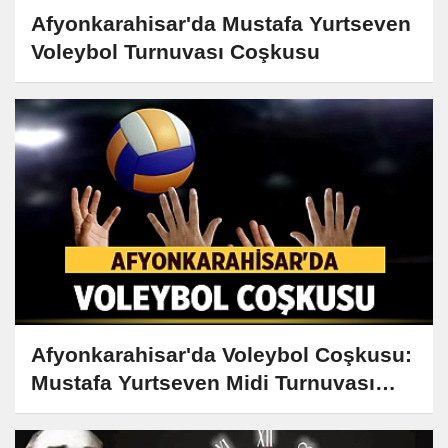
Afyonkarahisar'da Mustafa Yurtseven
Voleybol Turnuvası Coşkusu
Afyonkarahisar'da Voleybol Coşkusu:
Mustafa Yurtseven Midi Turnuvası
Başlıyor