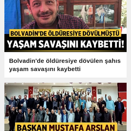
Bolvadin'de öldüresiye dövülen şahıs
yaşam savaşını kaybetti