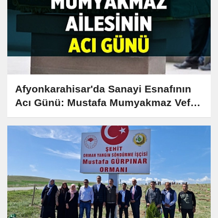
Afyonkarahisar'da Sanayi Esnafının
Acı Günü: Mustafa Mumyakmaz Vefat
Etti!