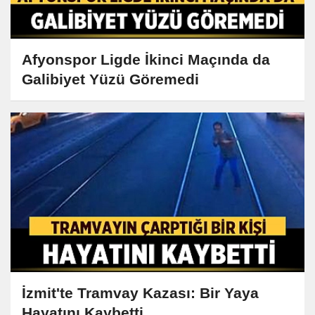
Afyonspor Ligde İkinci Maçında da
Galibiyet Yüzü Göremedi
İzmit'te Tramvay Kazası: Bir Yaya
Hayatını Kaybetti