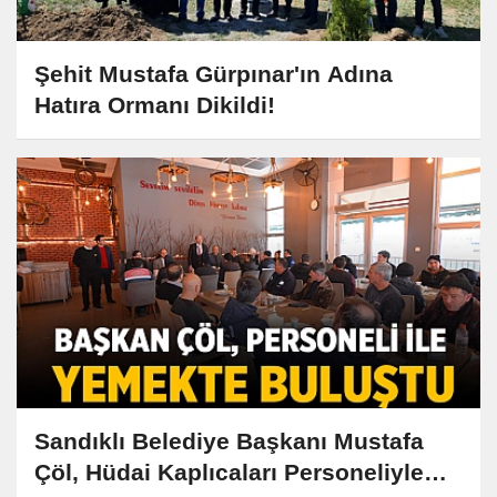
Şehit Mustafa Gürpınar'ın Adına
Hatıra Ormanı Dikildi!
Sandıklı Belediye Başkanı Mustafa
Çöl, Hüdai Kaplıcaları Personeliyle