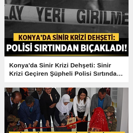
Konya'da Sinir Krizi Dehşeti: Sinir
Krizi Geçiren Şüpheli Polisi Sırtından
Bıçakladı!