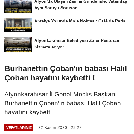
Afyon'da Ulaşım Zammı Gündemde, Vatandaş
Aynı Soruyu Soruyor
Antalya Yolunda Mola Noktası: Café de Paris
Afyonkarahisar Belediyesi Zafer Restoranı
hizmete açıyor
Burhanettin Çoban'ın babası Halil
Çoban hayatını kaybetti !
Afyonkarahisar İl Genel Meclis Başkanı
Burhanettin Çoban'ın babası Halil Çoban
hayatını kaybetti.
22 Kasım 2020 - 23:27
VEFATLARIMIZ