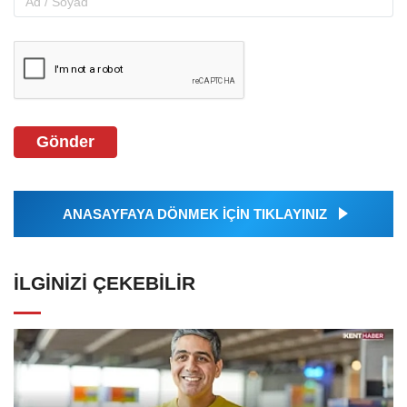
Gönder
ANASAYFAYA DÖNMEK İÇİN TIKLAYINIZ
İLGINIZI ÇEKEBILIR