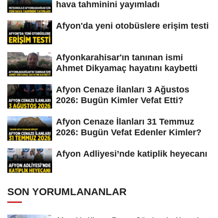
hava tahminini yayımladı
Afyon'da yeni otobüslere erişim testi
Afyonkarahisar'ın tanınan ismi
Ahmet Dikyamaç hayatını kaybetti
Afyon Cenaze İlanları 3 Ağustos
2026: Bugün Kimler Vefat Etti?
Afyon Cenaze İlanları 31 Temmuz
2026: Bugün Vefat Edenler Kimler?
Afyon Adliyesi’nde katiplik heyecanı
SON YORUMLANANLAR