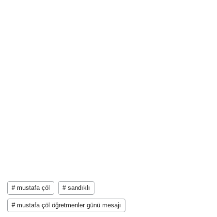
# mustafa çöl
# sandıklı
# mustafa çöl öğretmenler günü mesajı