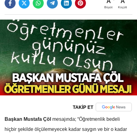
A
A
Büyüt
Küçült
TAKİP ET
Başkan Mustafa Çöl
mesajında; “Öğretmenlik bedeli
hiçbir şekilde ölçülemeyecek kadar saygın ve bir o kadar