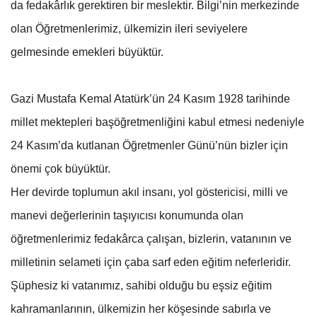
da fedakârlık gerektiren bir meslektir. Bilgi’nin merkezinde
olan Öğretmenlerimiz, ülkemizin ileri seviyelere
gelmesinde emekleri büyüktür.
Gazi Mustafa Kemal Atatürk’ün 24 Kasım 1928 tarihinde
millet mektepleri başöğretmenliğini kabul etmesi nedeniyle
24 Kasım’da kutlanan Öğretmenler Günü’nün bizler için
önemi çok büyüktür.
Her devirde toplumun akıl insanı, yol göstericisi, milli ve
manevi değerlerinin taşıyıcısı konumunda olan
öğretmenlerimiz fedakârca çalışan, bizlerin, vatanının ve
milletinin selameti için çaba sarf eden eğitim neferleridir.
Şüphesiz ki vatanımız, sahibi olduğu bu eşsiz eğitim
kahramanlarının, ülkemizin her köşesinde sabırla ve