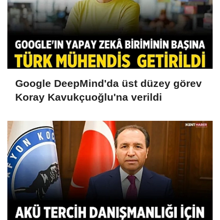
Google DeepMind'da üst düzey görev
Koray Kavukçuoğlu'na verildi