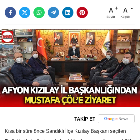
A
A
Büyüt
Küçült
TAKİP ET
Kısa bir süre önce Sandıklı İlçe Kızılay Başkanı seçilen