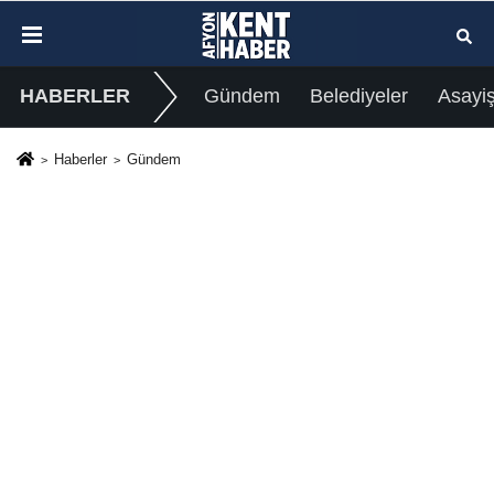
HABERLER
Gündem
Belediyeler
Asayi
Haberler
Gündem