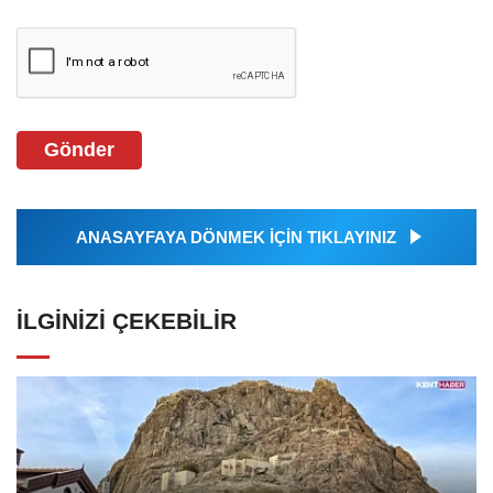
Gönder
ANASAYFAYA DÖNMEK İÇİN TIKLAYINIZ
İLGINIZI ÇEKEBILIR