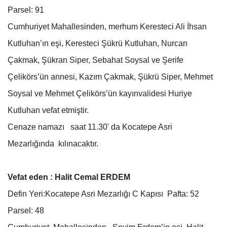
Parsel: 91
Cumhuriyet Mahallesinden, merhum Keresteci Ali İhsan
Kutluhan’ın eşi, Keresteci Şükrü Kutluhan, Nurcan
Çakmak, Şükran Siper, Sebahat Soysal ve Şerife
Çelikörs’ün annesi, Kazım Çakmak, Şükrü Siper, Mehmet
Soysal ve Mehmet Çelikörs’ün kayınvalidesi Huriye
Kutluhan vefat etmiştir.
Cenaze namazı saat 11.30' da Kocatepe Asri
Mezarlığında kılınacaktır.
Vefat eden : Halit Cemal ERDEM
Defin Yeri:Kocatepe Asri Mezarlığı C Kapısı Pafta: 52
Parsel: 48