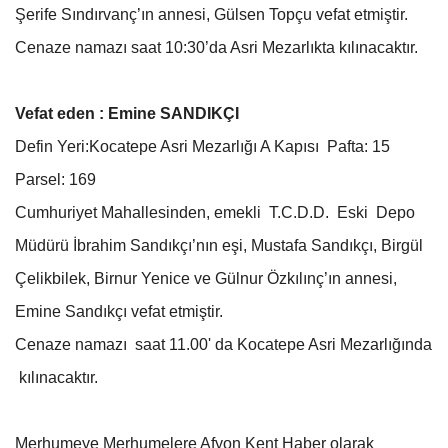
Şerife Sındırvanç’ın annesi, Gülsen Topçu vefat etmiştir.
Cenaze namazı saat 10:30’da Asri Mezarlıkta kılınacaktır.
Vefat eden : Emine SANDIKÇI
Defin Yeri:Kocatepe Asri Mezarlığı A Kapısı Pafta: 15
Parsel: 169
Cumhuriyet Mahallesinden, emekli T.C.D.D. Eski Depo
Müdürü İbrahim Sandıkçı’nın eşi, Mustafa Sandıkçı, Birgül
Çelikbilek, Birnur Yenice ve Gülnur Özkılınç’ın annesi,
Emine Sandıkçı vefat etmiştir.
Cenaze namazı saat 11.00' da Kocatepe Asri Mezarlığında
kılınacaktır.
Merhumeye Merhumelere Afyon Kent Haber olarak