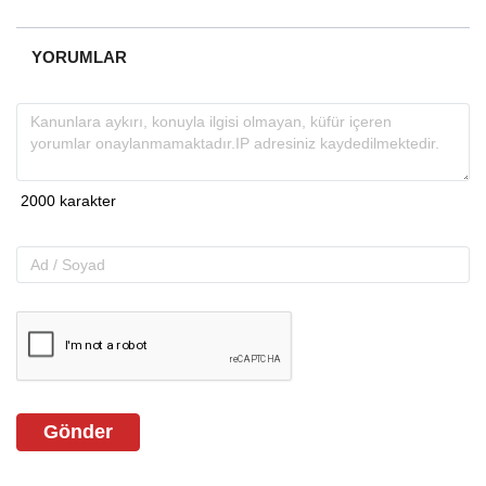
YORUMLAR
Gönder