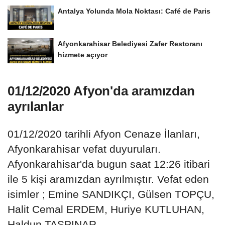
Antalya Yolunda Mola Noktası: Café de Paris
Afyonkarahisar Belediyesi Zafer Restoranı
hizmete açıyor
01/12/2020 Afyon'da aramızdan
ayrılanlar
01/12/2020 tarihli Afyon Cenaze İlanları,
Afyonkarahisar vefat duyuruları.
Afyonkarahisar'da bugun saat 12:26 itibari
ile 5 kişi aramızdan ayrılmıştır. Vefat eden
isimler ; Emine SANDIKÇI, Gülsen TOPÇU,
Halit Cemal ERDEM, Huriye KUTLUHAN,
Haldun TAŞPINAR