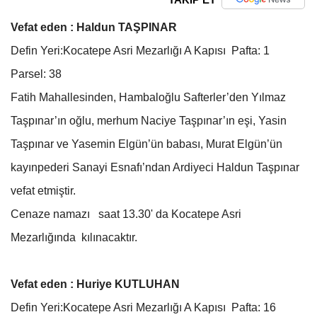
Vefat eden : Haldun TAŞPINAR
Defin Yeri:Kocatepe Asri Mezarlığı A Kapısı Pafta: 1
Parsel: 38
Fatih Mahallesinden, Hambaloğlu Safterler’den Yılmaz
Taşpınar’ın oğlu, merhum Naciye Taşpınar’ın eşi, Yasin
Taşpınar ve Yasemin Elgün’ün babası, Murat Elgün’ün
kayınpederi Sanayi Esnafı’ndan Ardiyeci Haldun Taşpınar
vefat etmiştir.
Cenaze namazı saat 13.30' da Kocatepe Asri
Mezarlığında kılınacaktır.
Vefat eden : Huriye KUTLUHAN
Defin Yeri:Kocatepe Asri Mezarlığı A Kapısı Pafta: 16