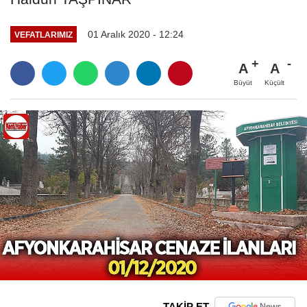
01 Aralık 2020 - 12:24
VEFATLARIMIZ
A
A
Büyüt
Küçült
TAKİP ET