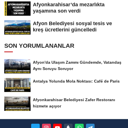
Afyonkarahisar’da mezarlıkta
yaşamına son verdi
Afyon Belediyesi sosyal tesis ve
kreş ücretlerini güncelledi
SON YORUMLANANLAR
Afyon'da Ulaşım Zammı Gündemde, Vatandaş
Aynı Soruyu Soruyor
Antalya Yolunda Mola Noktası: Café de Paris
Afyonkarahisar Belediyesi Zafer Restoranı
hizmete açıyor