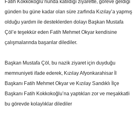
Fatih Kokkokoğlu’nunda katıldığı ziyarette, göreve geldiği
günden bu güne kadar olan süre zarfında Kızılay’a yapmış
olduğu yardım ile desteklerden dolayı Başkan Mustafa
Çöl’e teşekkür eden Fatih Mehmet Okyar kendisine
çalışmalarında başarılar dilediler.
Başkan Mustafa Çöl, bu nazik ziyaret için duyduğu
memnuniyeti ifade ederek, Kızılay Afyonkarahisar İl
Başkanı Fatih Mehmet Okyar ve Kızılay Sandıklı İlçe
Başkanı Fatih Kokkokoğlu’na yaptıkları zor ve meşakkatli
bu görevde kolaylıklar dilediler