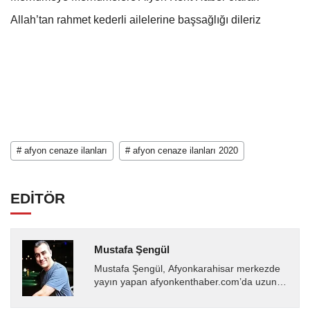
Allah’tan rahmet kederli ailelerine başsağlığı dileriz
# afyon cenaze ilanları
# afyon cenaze ilanları 2020
EDİTÖR
Mustafa Şengül
Mustafa Şengül, Afyonkarahisar merkezde
yayın yapan afyonkenthaber.com’da uzun
yıllardır yerel internet medyasında görev
almakta, haber akışı...