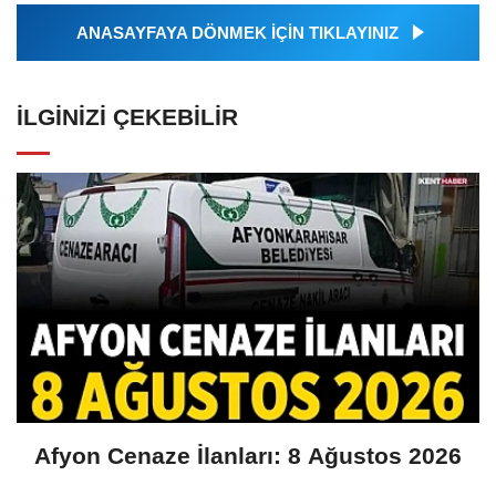
ANASAYFAYA DÖNMEK İÇİN TIKLAYINIZ
İLGINIZI ÇEKEBILIR
Afyon Cenaze İlanları: 8 Ağustos 2026