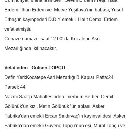
Cumhuriyet Mahallesinden, Sevim Erdem’in eşi, Halit
Erdem, İlhan Erdem ve Merve Yeşilova’nın babası, Yusuf
Erbaş’ın kayınpederi D.D.Y emekli Halit Cemal Erdem
vefat etmiştir.
Cenaze namazı saat 12.00' da Kocatepe Asri
Mezarlığında kılınacaktır.
Vefat eden : Gülsen TOPÇU
Defin Yeri:Kocatepe Asri Mezarlığı B Kapısı Pafta:24
Parsel: 44
Nazmi Saatçi Mahallesinden merhum Berber Cemil
Gölünük’ün kızı, Metin Gölünük ’ün ablası, Askeri
Fabrika'dan emekli Ercan Sındırvaç’ın kayınvalidesi, Askeri
Fabrika'dan emekli Güvenç Topçu’nun eşi, Murat Topçu ve