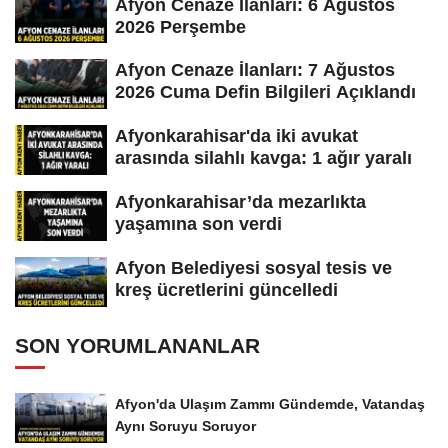
Afyon Cenaze İlanları: 6 Ağustos
2026 Perşembe
Afyon Cenaze İlanları: 7 Ağustos
2026 Cuma Defin Bilgileri Açıklandı
Afyonkarahisar'da iki avukat
arasında silahlı kavga: 1 ağır yaralı
Afyonkarahisar’da mezarlıkta
yaşamına son verdi
Afyon Belediyesi sosyal tesis ve
kreş ücretlerini güncelledi
SON YORUMLANANLAR
Afyon'da Ulaşım Zammı Gündemde, Vatandaş
Aynı Soruyu Soruyor