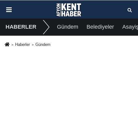
HABERLER
Gündem
Belediyeler
Asayi
Haberler
Gündem