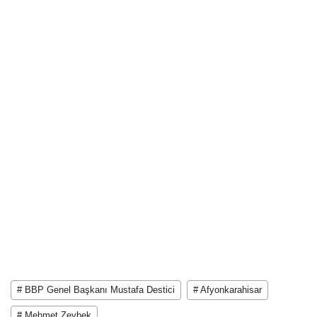
# BBP Genel Başkanı Mustafa Destici
# Afyonkarahisar
# Mehmet Zeybek