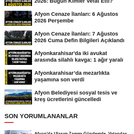
2026: Bugün Kimler Vefat Etti?
Afyon Cenaze İlanları: 6 Ağustos
2026 Perşembe
Afyon Cenaze İlanları: 7 Ağustos
2026 Cuma Defin Bilgileri Açıklandı
Afyonkarahisar'da iki avukat
arasında silahlı kavga: 1 ağır yaralı
Afyonkarahisar’da mezarlıkta
yaşamına son verdi
Afyon Belediyesi sosyal tesis ve
kreş ücretlerini güncelledi
SON YORUMLANANLAR
Afyon'da Ulaşım Zammı Gündemde, Vatandaş