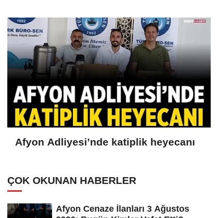
Afyon Adliyesi’nde katiplik heyecanı
ÇOK OKUNAN HABERLER
Afyon Cenaze İlanları 3 Ağustos