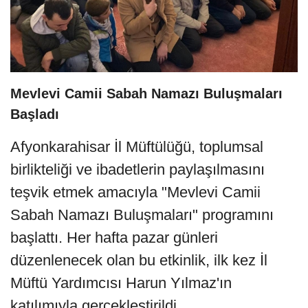
Mevlevi Camii Sabah Namazı Buluşmaları
Başladı
Afyonkarahisar İl Müftülüğü, toplumsal
birlikteliği ve ibadetlerin paylaşılmasını
teşvik etmek amacıyla "Mevlevi Camii
Sabah Namazı Buluşmaları" programını
başlattı. Her hafta pazar günleri
düzenlenecek olan bu etkinlik, ilk kez İl
Müftü Yardımcısı Harun Yılmaz'ın
katılımıyla gerçekleştirildi.