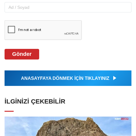
Gönder
ANASAYFAYA DÖNMEK İÇİN TIKLAYINIZ
İLGINIZI ÇEKEBILIR