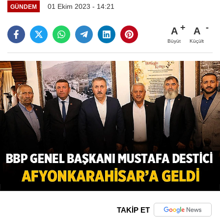
01 Ekim 2023 - 14:21
GÜNDEM
A
A
Büyüt
Küçült
TAKİP ET