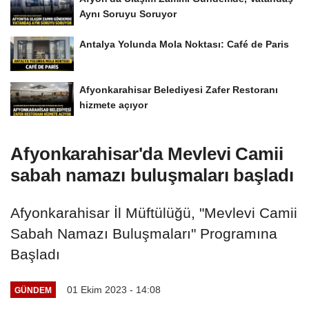
Aynı Soruyu Soruyor
Antalya Yolunda Mola Noktası: Café de Paris
Afyonkarahisar Belediyesi Zafer Restoranı
hizmete açıyor
Afyonkarahisar'da Mevlevi Camii
sabah namazı buluşmaları başladı
Afyonkarahisar İl Müftülüğü, "Mevlevi Camii
Sabah Namazı Buluşmaları" Programına
Başladı
01 Ekim 2023 - 14:08
GÜNDEM