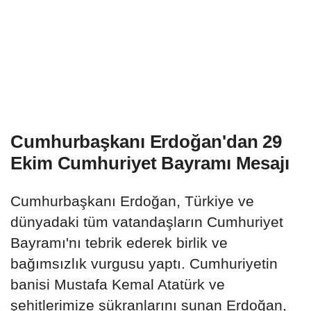
Cumhurbaşkanı Erdoğan'dan 29
Ekim Cumhuriyet Bayramı Mesajı
Cumhurbaşkanı Erdoğan, Türkiye ve
dünyadaki tüm vatandaşların Cumhuriyet
Bayramı'nı tebrik ederek birlik ve
bağımsızlık vurgusu yaptı. Cumhuriyetin
banisi Mustafa Kemal Atatürk ve
şehitlerimize şükranlarını sunan Erdoğan,