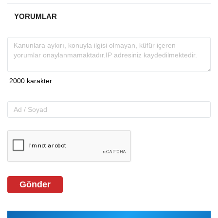
YORUMLAR
Gönder