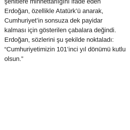
şehitlere minnettarlığını ifade eden
Erdoğan, özellikle Atatürk’ü anarak,
Cumhuriyet’in sonsuza dek payidar
kalması için gösterilen çabalara değindi.
Erdoğan, sözlerini şu şekilde noktaladı:
“Cumhuriyetimizin 101’inci yıl dönümü kutlu
olsun.”