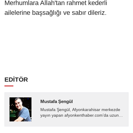
Merhumlara Allah'tan rahmet kederli
ailelerine başsağlığı ve sabır dileriz.
EDİTÖR
Mustafa Şengül
Mustafa Şengül, Afyonkarahisar merkezde
yayın yapan afyonkenthaber.com’da uzun
yıllardır yerel internet medyasında görev
almakta, haber akışı...