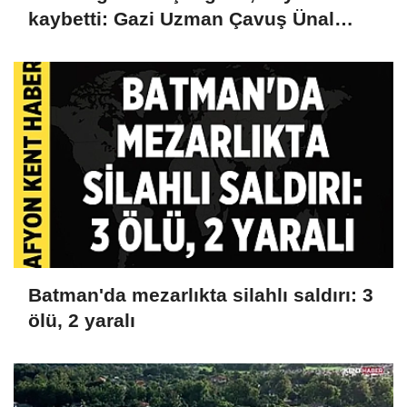
kaybetti: Gazi Uzman Çavuş Ünal
Cak'tan acı haber
Batman'da mezarlıkta silahlı saldırı: 3
ölü, 2 yaralı