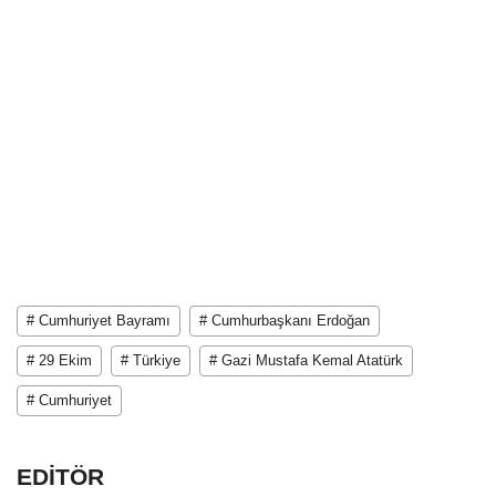
# Cumhuriyet Bayramı
# Cumhurbaşkanı Erdoğan
# 29 Ekim
# Türkiye
# Gazi Mustafa Kemal Atatürk
# Cumhuriyet
EDİTÖR