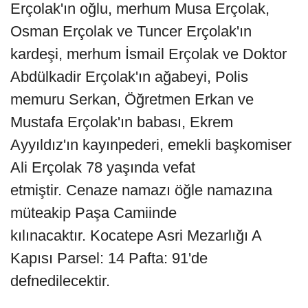
Erçolak'ın oğlu, merhum Musa Erçolak,
Osman Erçolak ve Tuncer Erçolak'ın
kardeşi, merhum İsmail Erçolak ve Doktor
Abdülkadir Erçolak'ın ağabeyi, Polis
memuru Serkan, Öğretmen Erkan ve
Mustafa Erçolak'ın babası, Ekrem
Ayyıldız'ın kayınpederi, emekli başkomiser
Ali Erçolak 78 yaşında vefat
etmiştir. Cenaze namazı öğle namazına
müteakip Paşa Camiinde
kılınacaktır. Kocatepe Asri Mezarlığı A
Kapısı Parsel: 14 Pafta: 91'de
defnedilecektir.