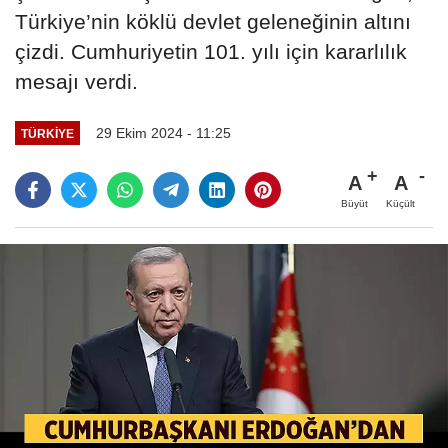
Türkiye’nin köklü devlet geleneğinin altını
çizdi. Cumhuriyetin 101. yılı için kararlılık
mesajı verdi.
29 Ekim 2024 - 11:25
TÜRKIYE
A
A
Büyüt
Küçült