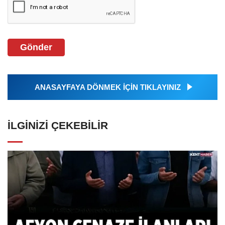
Gönder
ANASAYFAYA DÖNMEK İÇİN TIKLAYINIZ
İLGINIZI ÇEKEBILIR