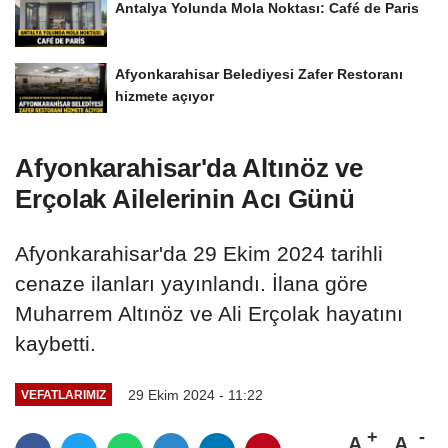
Antalya Yolunda Mola Noktası: Café de Paris
Afyonkarahisar Belediyesi Zafer Restoranı
hizmete açıyor
Afyonkarahisar'da Altınöz ve
Erçolak Ailelerinin Acı Günü
Afyonkarahisar'da 29 Ekim 2024 tarihli
cenaze ilanları yayınlandı. İlana göre
Muharrem Altınöz ve Ali Erçolak hayatını
kaybetti.
29 Ekim 2024 - 11:22
VEFATLARIMIZ
A
A