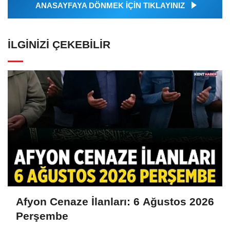
ANASAYFAYA DÖNMEK İÇİN TIKLAYINIZ
İLGINIZI ÇEKEBILIR
Afyon Cenaze İlanları: 6 Ağustos 2026
Perşembe