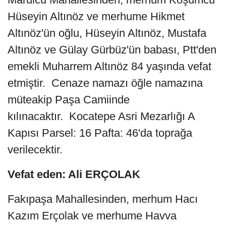
Hüseyin Altınöz ve merhume Hikmet
Altınöz'ün oğlu, Hüseyin Altınöz, Mustafa
Altınöz ve Gülay Gürbüz'ün babası, Ptt'den
emekli Muharrem Altınöz 84 yaşında vefat
etmiştir. Cenaze namazı öğle namazına
müteakip Paşa Camiinde
kılınacaktır. Kocatepe Asri Mezarlığı A
Kapısı Parsel: 16 Pafta: 46'da toprağa
verilecektir.
Vefat eden: Ali ERÇOLAK
Fakıpaşa Mahallesinden, merhum Hacı
Kazım Erçolak ve merhume Havva