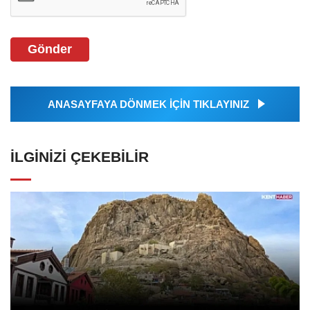
Gönder
ANASAYFAYA DÖNMEK İÇİN TIKLAYINIZ
İLGINIZI ÇEKEBILIR