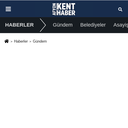
HABERLER
Gündem
Belediyeler
Asayi
Haberler
Gündem