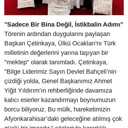
"Sadece Bir Bina Değil, İstikbalin Adımı"
Törenin ardından duygularını paylaşan
Başkan Çetinkaya, Ülkü Ocakları'nı Türk
milletinin değerlerini yarına taşıyan bir
"mektep" olarak tanımladı. Çetinkaya,
"Bilge Liderimiz Sayın Devlet Bahçeli’nin
çizdiği yolda, Genel Başkanımız Ahmet
Yiğit Yıldırım’ın rehberliğinde davamıza
kalıcı eserler kazandırmayı boynumuzun
borcu biliyoruz. Bu mülk, hareketimizin
Afyonkarahisar’daki geleceğine atılmış çok