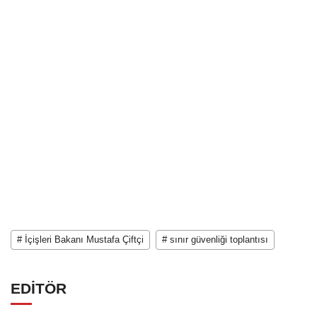
# İçişleri Bakanı Mustafa Çiftçi
# sınır güvenliği toplantısı
EDİTÖR