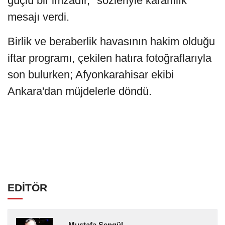
güçlü bir imzadır," sözleriyle kararlılık
mesajı verdi.
Birlik ve beraberlik havasının hakim olduğu
iftar programı, çekilen hatıra fotoğraflarıyla
son bulurken; Afyonkarahisar ekibi
Ankara'dan müjdelerle döndü.
EDİTÖR
Mustafa Şengül