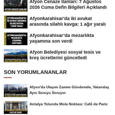
Afyon Cenaze İlanları: 7 Ağustos
2026 Cuma Defin Bilgileri Açıklandı
Afyonkarahisar'da iki avukat
arasında silahlı kavga: 1 ağır yaralı
Afyonkarahisar’da mezarlıkta
yaşamına son verdi
Afyon Belediyesi sosyal tesis ve
kreş ücretlerini güncelledi
SON YORUMLANANLAR
Afyon'da Ulaşım Zammı Gündemde, Vatandaş
Aynı Soruyu Soruyor
Antalya Yolunda Mola Noktası: Café de Paris