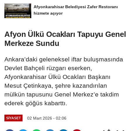
Afyonkarahisar Belediyesi Zafer Restoranı
hizmete açıyor
Afyon Ülkü Ocakları Tapuyu Genel
Merkeze Sundu
Ankara’daki geleneksel iftar buluşmasında
Devlet Bahçeli rüzgarı eserken,
Afyonkarahisar Ülkü Ocakları Başkanı
Mesut Çetinkaya, şehre kazandırılan
mülkün tapusunu Genel Merkez’e takdim
ederek göğüs kabarttı.
02 Mart 2026 - 02:06
SIYASET