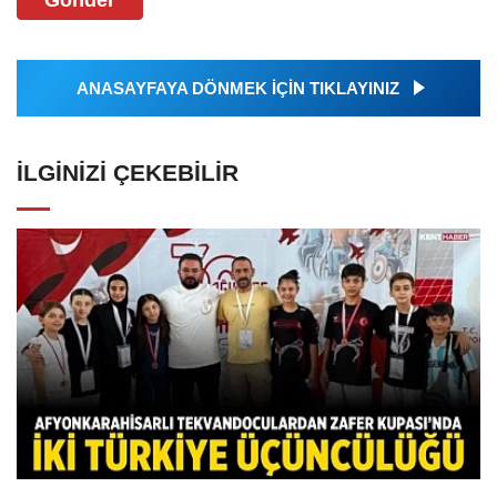
ANASAYFAYA DÖNMEK İÇİN TIKLAYINIZ
İLGINIZI ÇEKEBILIR