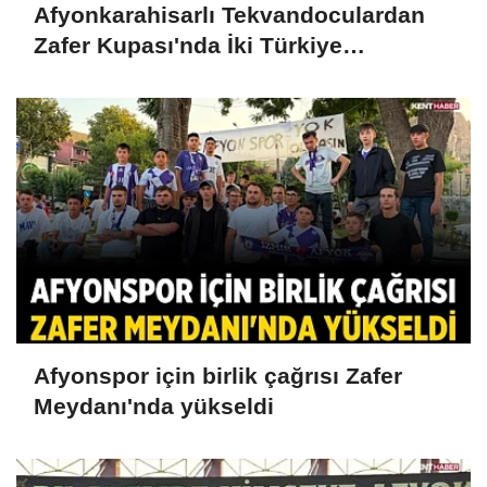
Afyonkarahisarlı Tekvandoculardan
Zafer Kupası'nda İki Türkiye
Üçüncülüğü
Afyonspor için birlik çağrısı Zafer
Meydanı'nda yükseldi