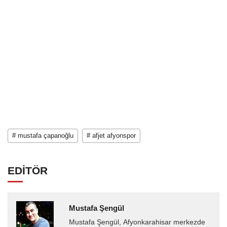
# mustafa çapanoğlu
# afjet afyonspor
EDİTÖR
Mustafa Şengül
Mustafa Şengül, Afyonkarahisar merkezde