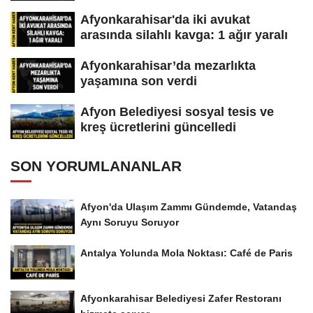
Afyonkarahisar'da iki avukat
arasında silahlı kavga: 1 ağır yaralı
Afyonkarahisar’da mezarlıkta
yaşamına son verdi
Afyon Belediyesi sosyal tesis ve
kreş ücretlerini güncelledi
SON YORUMLANANLAR
Afyon'da Ulaşım Zammı Gündemde, Vatandaş
Aynı Soruyu Soruyor
Antalya Yolunda Mola Noktası: Café de Paris
Afyonkarahisar Belediyesi Zafer Restoranı