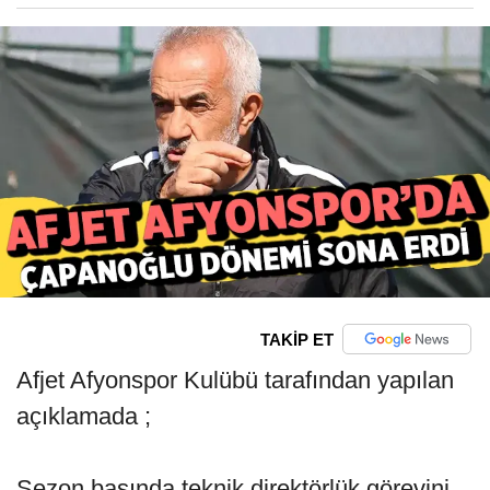
TAKİP ET
Afjet Afyonspor Kulübü tarafından yapılan
açıklamada ;
Sezon başında teknik direktörlük görevini