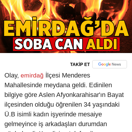
TAKİP ET
Olay,
İlçesi Menderes
emirdağ
Mahallesinde meydana geldi. Edinilen
bilgiye göre Aslen Afyonkarahisar'ın Bayat
ilçesinden olduğu öğrenilen 34 yaşındaki
Ü.B isimli kadın işyerinde mesaiye
gelmeyince iş arkadaşları durumdan