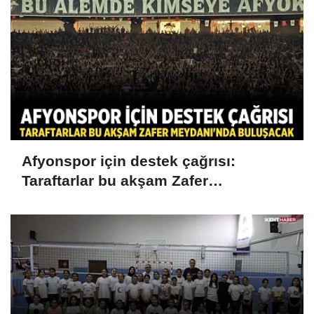
Afyonspor için destek çağrısı:
Taraftarlar bu akşam Zafer
Meydanı'nda buluşacak