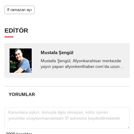
# ramazan ayı
EDİTÖR
Mustafa Şengül
Mustafa Şengül, Afyonkarahisar merkezde
yayın yapan afyonkenthaber.com’da uzun
yıllardır yerel internet medyasında görev
almakta, haber akışı...
YORUMLAR