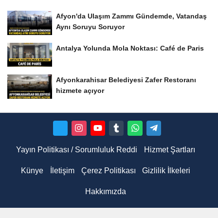
Afyon'da Ulaşım Zammı Gündemde, Vatandaş
Aynı Soruyu Soruyor
Antalya Yolunda Mola Noktası: Café de Paris
Afyonkarahisar Belediyesi Zafer Restoranı
hizmete açıyor
Yayın Politikası / Sorumluluk Reddi
Hizmet Şartları
Künye
İletişim
Çerez Politikası
Gizlilik İlkeleri
Hakkımızda