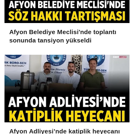
Afyon Belediye Meclisi'nde toplantı
sonunda tansiyon yükseldi
Afyon Adliyesi’nde katiplik heyecanı