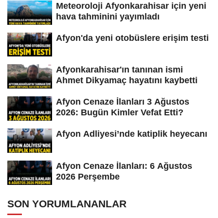
Meteoroloji Afyonkarahisar için yeni
hava tahminini yayımladı
Afyon'da yeni otobüslere erişim testi
Afyonkarahisar'ın tanınan ismi
Ahmet Dikyamaç hayatını kaybetti
Afyon Cenaze İlanları 3 Ağustos
2026: Bugün Kimler Vefat Etti?
Afyon Adliyesi’nde katiplik heyecanı
Afyon Cenaze İlanları: 6 Ağustos
2026 Perşembe
SON YORUMLANANLAR