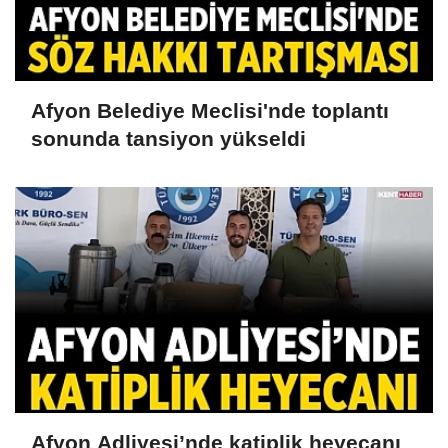
Afyon Belediye Meclisi'nde toplantı
sonunda tansiyon yükseldi
Afyon Adliyesi’nde katiplik heyecanı