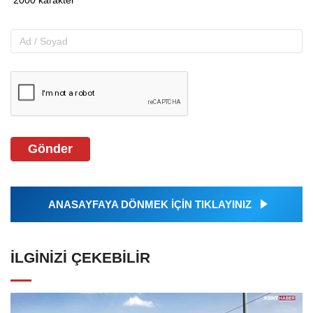
Gönder
ANASAYFAYA DÖNMEK İÇİN TIKLAYINIZ
İLGINIZI ÇEKEBILIR