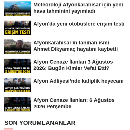
Meteoroloji Afyonkarahisar için yeni
hava tahminini yayımladı
Afyon'da yeni otobüslere erişim testi
Afyonkarahisar'ın tanınan ismi
Ahmet Dikyamaç hayatını kaybetti
Afyon Cenaze İlanları 3 Ağustos
2026: Bugün Kimler Vefat Etti?
Afyon Adliyesi’nde katiplik heyecanı
Afyon Cenaze İlanları: 6 Ağustos
2026 Perşembe
SON YORUMLANANLAR