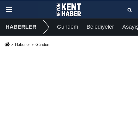
HABERLER
Gündem
Belediyeler
Asayi
Haberler
Gündem