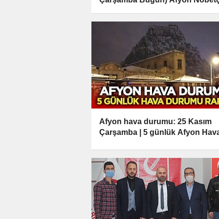
Eczaneler Listesi
Afyon hava durumu: 25 Kasım
Çarşamba | 5 günlük Afyon Hav
Durumu