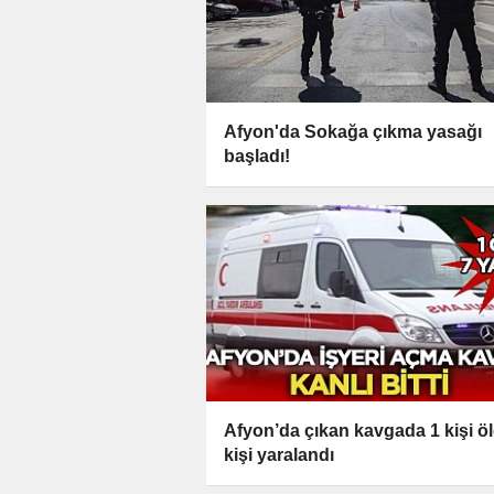
Afyon'da Sokağa çıkma yasağı
başladı!
Afyon’da çıkan kavgada 1 kişi ö
kişi yaralandı