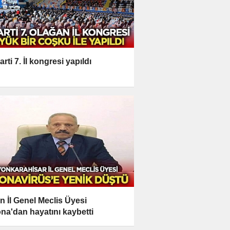
rti 7. İl kongresi yapıldı
n İl Genel Meclis Üyesi
na'dan hayatını kaybetti