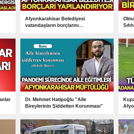
Afyonkarahisar Belediyesi
Olma
vatandaşların borçlarını
Sıhh
yapılandırıyor
anlar
Dr. Mehmet Hatipoğlu "Aile
Kupa
Bireylerinin Şiddetten Korunması"
Afyo