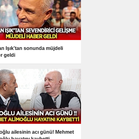
n Işık'tan sonunda müjdeli
r geldi
oğlu ailesinin acı günü! Mehmet
oğlu hayatını kaybetti