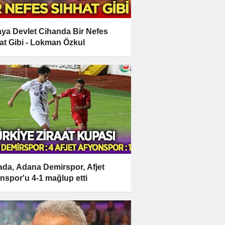
ya Devlet Cihanda Bir Nefes
at Gibi - Lokman Özkul
da, Adana Demirspor, Afjet
nspor'u 4-1 mağlup etti