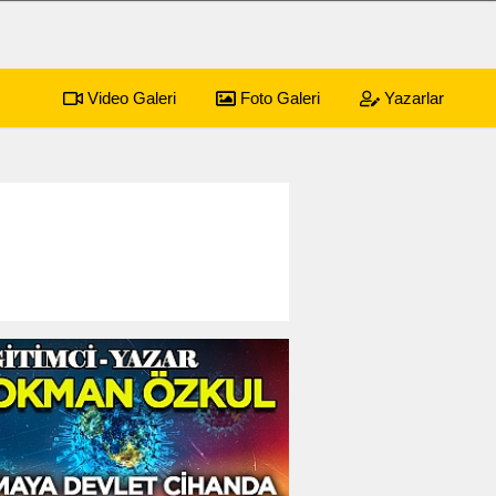
Video Galeri
Foto Galeri
Yazarlar
sürecek festival programı açıklandı