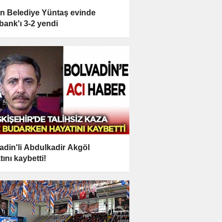
n Belediye Yüntaş evinde
bank'ı 3-2 yendi
adin'li Abdulkadir Akgöl
tını kaybetti!