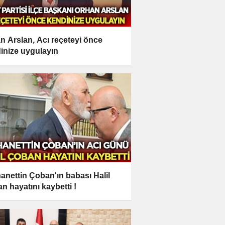
n Arslan, Acı reçeteyi önce
inize uygulayın
anettin Çoban'ın babası Halil
n hayatını kaybetti !