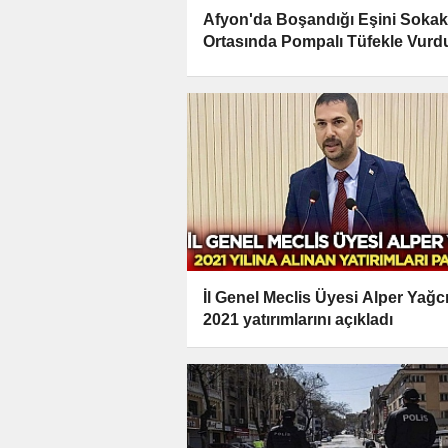
Afyon'da Boşandığı Eşini Sokak
Ortasında Pompalı Tüfekle Vurd
İl Genel Meclis Üyesi Alper Yağc
2021 yatırımlarını açıkladı