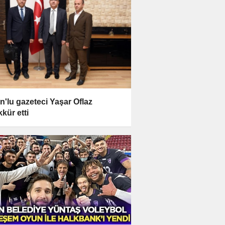
n'lu gazeteci Yaşar Oflaz
kkür etti