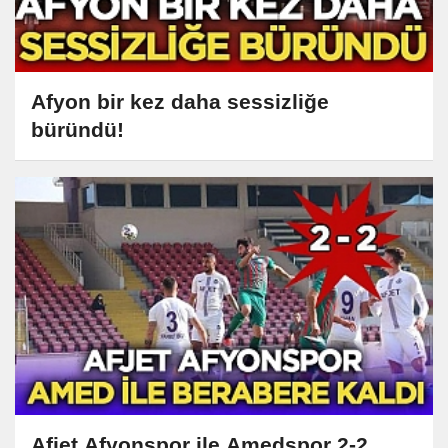
Afyon bir kez daha sessizliğe
büründü!
Afjet Afyonspor ile Amedspor 2-2