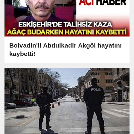
Bolvadin'li Abdulkadir Akgöl hayatını
kaybetti!