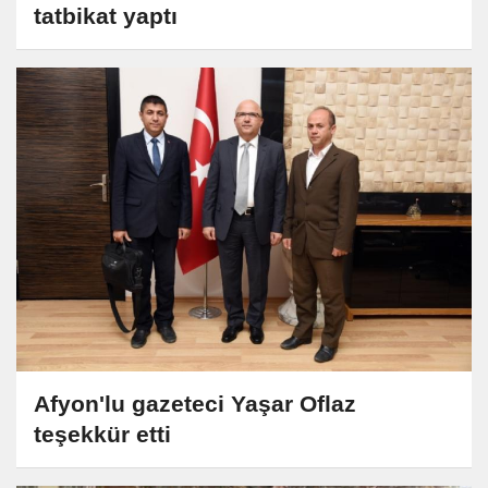
tatbikat yaptı
Afyon'lu gazeteci Yaşar Oflaz
teşekkür etti