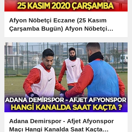
Afyon Nöbetçi Eczane (25 Kasım
Çarşamba Bugün) Afyon Nöbetçi
Eczaneler Listesi
Adana Demirspor - Afjet Afyonspor
Maçı Hangi Kanalda Saat Kaçta