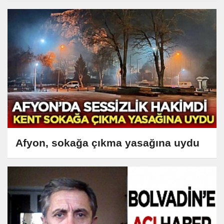
Afyon, sokağa çıkma yasağına uydu