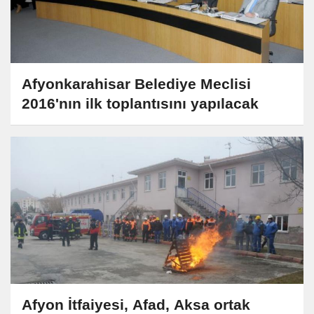
Afyonkarahisar Belediye Meclisi
2016'nın ilk toplantısını yapılacak
Afyon İtfaiyesi, Afad, Aksa ortak