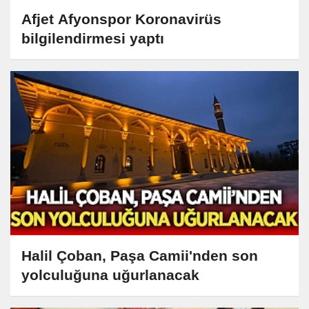
Afjet Afyonspor Koronavirüs
bilgilendirmesi yaptı
Halil Çoban, Paşa Camii'nden son
yolculuğuna uğurlanacak