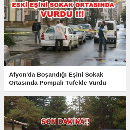
Afyon'da Boşandığı Eşini Sokak
Ortasında Pompalı Tüfekle Vurdu