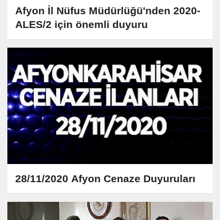
Afyon İl Nüfus Müdürlüğü'nden 2020-
ALES/2 için önemli duyuru
28/11/2020 Afyon Cenaze Duyuruları