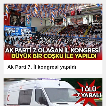
Ak Parti 7. İl kongresi yapıldı