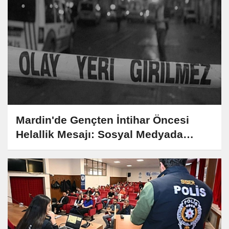
Mardin'de Gençten İntihar Öncesi
Helallik Mesajı: Sosyal Medyada
Yürek Yakan Veda