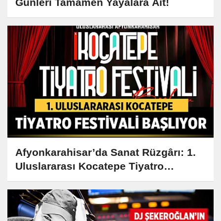
Günleri Tamamen Yayalara Ait!
Afyonkarahisar’da Sanat Rüzgârı: 1.
Uluslararası Kocatepe Tiyatro
Festivali Başlıyor