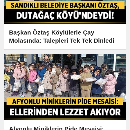
Başkan Öztaş Köylülerle Çay
Molasında: Talepleri Tek Tek Dinledi
Afyonlu Miniklerin Pide Mesaisi: