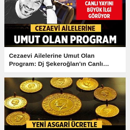
Cezaevi Ailelerine Umut Olan
Program: Dj Şekeroğlan'ın Canlı
Yayını Büyük İlgi Görüyor