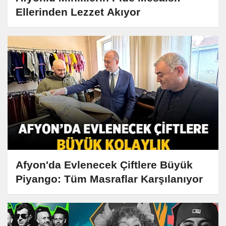
Ellerinden Lezzet Akıyor
Afyon'da Evlenecek Çiftlere Büyük
Piyango: Tüm Masraflar Karşılanıyor