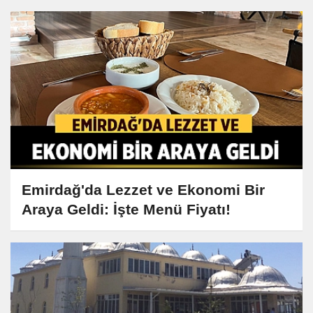
Emirdağ'da Lezzet ve Ekonomi Bir
Araya Geldi: İşte Menü Fiyatı!