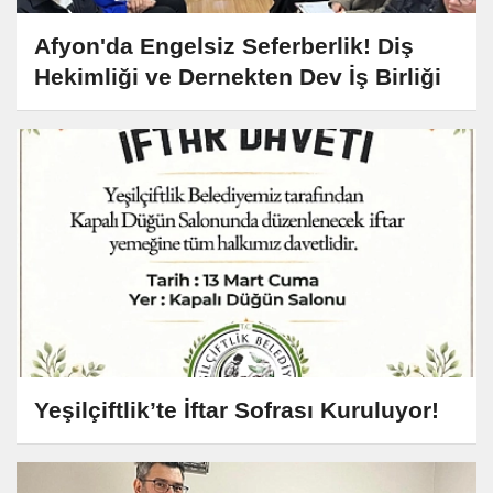
Afyon'da Engelsiz Seferberlik! Diş
Hekimliği ve Dernekten Dev İş Birliği
Yeşilçiftlik’te İftar Sofrası Kuruluyor!