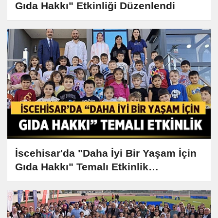
Gıda Hakkı" Etkinliği Düzenlendi
İscehisar'da "Daha İyi Bir Yaşam İçin
Gıda Hakkı" Temalı Etkinlik
Düzenlendi