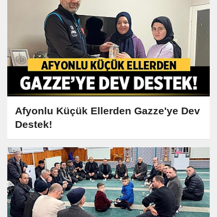
Afyonlu Küçük Ellerden Gazze'ye Dev
Destek!