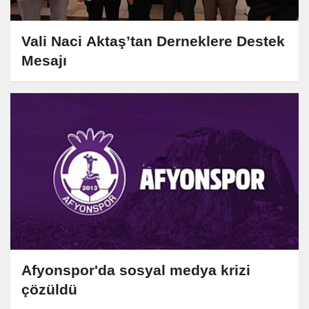
Vali Naci Aktaş’tan Derneklere Destek
Mesajı
Afyonspor'da sosyal medya krizi
çözüldü