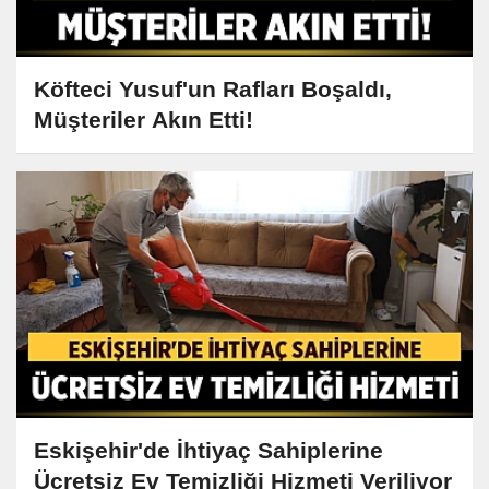
Köfteci Yusuf'un Rafları Boşaldı,
Müşteriler Akın Etti!
Eskişehir'de İhtiyaç Sahiplerine
Ücretsiz Ev Temizliği Hizmeti Veriliyor