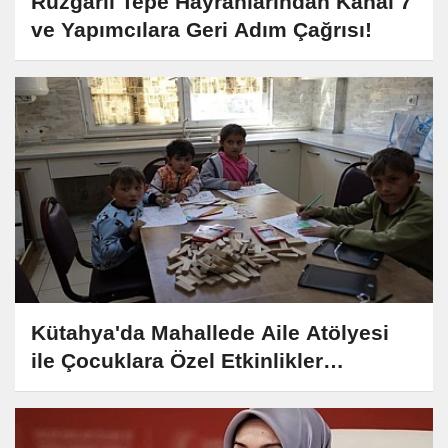
Rüzgârlı Tepe Hayranlarından Kanal 7
ve Yapımcılara Geri Adım Çağrısı!
Kütahya'da Mahallede Aile Atölyesi
ile Çocuklara Özel Etkinlikler
Düzenleniyor