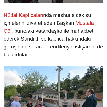
Hüdai Kaplıcaları
nda meşhur sıcak su
içmelerini ziyaret eden Başkan
Mustafa
Çöl
, buradaki vatandaşlar ile muhabbet
ederek Sandıklı ve kaplıca hakkındaki
görüşlerini sorarak kendileriyle istişarelerde
bulundular.