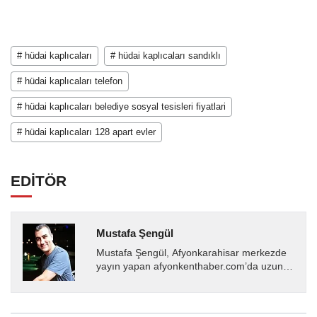
# hüdai kaplıcaları
# hüdai kaplıcaları sandıklı
# hüdai kaplıcaları telefon
# hüdai kaplıcaları belediye sosyal tesisleri fiyatlari
# hüdai kaplıcaları 128 apart evler
EDİTÖR
Mustafa Şengül
Mustafa Şengül, Afyonkarahisar merkezde
yayın yapan afyonkenthaber.com’da uzun
yıllardır yerel internet medyasında görev
almakta, haber akışı...