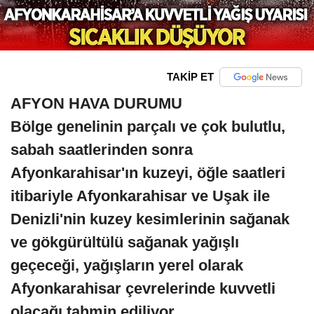
TAKİP ET
AFYON HAVA DURUMU
Bölge genelinin parçalı ve çok bulutlu,
sabah saatlerinden sonra
Afyonkarahisar'ın kuzeyi, öğle saatleri
itibariyle Afyonkarahisar ve Uşak ile
Denizli'nin kuzey kesimlerinin sağanak
ve gökgürültülü sağanak yağışlı
geçeceği, yağışların yerel olarak
Afyonkarahisar çevrelerinde kuvvetli
olacağı tahmin ediliyor.