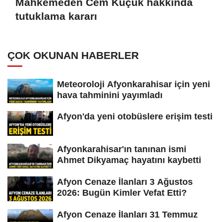
Mahkemeden Cem Küçük hakkında
tutuklama kararı
ÇOK OKUNAN HABERLER
Meteoroloji Afyonkarahisar için yeni
hava tahminini yayımladı
Afyon'da yeni otobüslere erişim testi
Afyonkarahisar'ın tanınan ismi
Ahmet Dikyamaç hayatını kaybetti
Afyon Cenaze İlanları 3 Ağustos
2026: Bugün Kimler Vefat Etti?
Afyon Cenaze İlanları 31 Temmuz