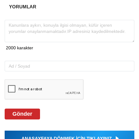
YORUMLAR
Gönder
ANASAYFAYA DÖNMEK İÇİN TIKLAYINIZ