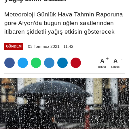
Meteoroloji Günlük Hava Tahmin Raporuna
göre Afyon'da bugün öğlen saatlerinden
itibaren şiddetli yağış etkisin gösterecek
03 Temmuz 2021 - 11:42
GÜNDEM
A
A
Büyüt
Küçült