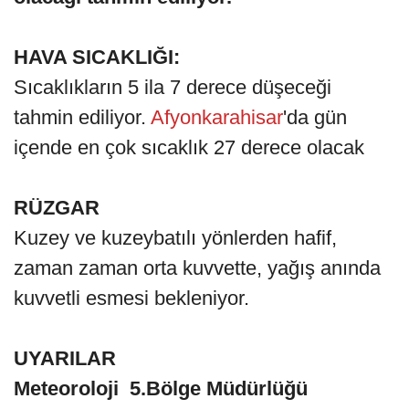
HAVA SICAKLIĞI:
Sıcaklıkların 5 ila 7 derece düşeceği
tahmin ediliyor.
Afyonkarahisar
'da gün
içende en çok sıcaklık 27 derece olacak
RÜZGAR
Kuzey ve kuzeybatılı yönlerden hafif,
zaman zaman orta kuvvette, yağış anında
kuvvetli esmesi bekleniyor.
UYARILAR
Meteoroloji 5.Bölge Müdürlüğü