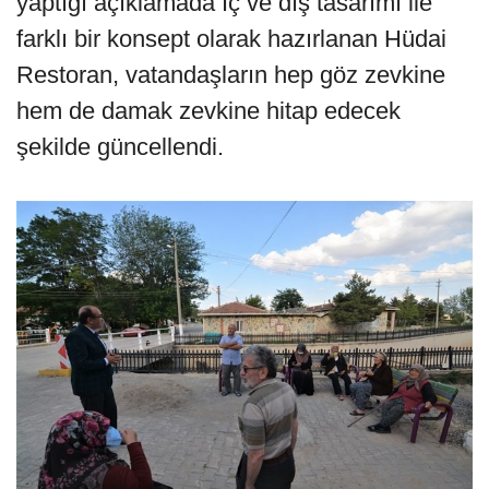
yaptığı açıklamada İç ve dış tasarımı ile
farklı bir konsept olarak hazırlanan Hüdai
Restoran, vatandaşların hep göz zevkine
hem de damak zevkine hitap edecek
şekilde güncellendi.