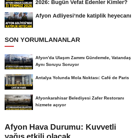
2026: Bugün Vefat Edenler Kimler?
Afyon Adliyesi’nde katiplik heyecanı
SON YORUMLANANLAR
Afyon'da Ulaşım Zammı Gündemde, Vatandaş
Aynı Soruyu Soruyor
Antalya Yolunda Mola Noktası: Café de Paris
Afyonkarahisar Belediyesi Zafer Restoranı
hizmete açıyor
Afyon Hava Durumu: Kuvvetli
yağış etkili olacak