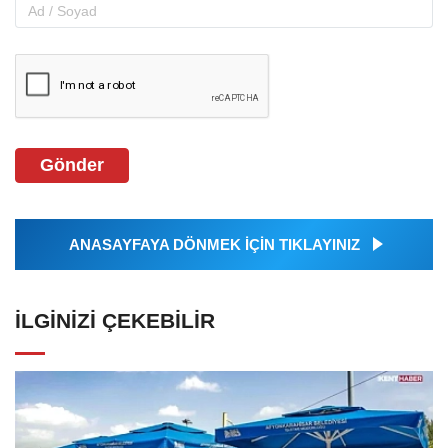
Gönder
ANASAYFAYA DÖNMEK İÇİN TIKLAYINIZ
İLGINIZI ÇEKEBILIR