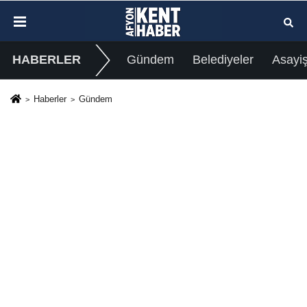
HABERLER
Gündem
Belediyeler
Asayi
Haberler
Gündem