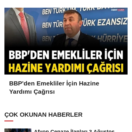
BBP'den Emekliler İçin Hazine
Yardımı Çağrısı
ÇOK OKUNAN HABERLER
Afyon Cenaze İlanları 3 Ağustos