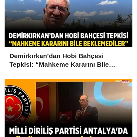
Demirkırkan’dan Hobi Bahçesi
Tepkisi: “Mahkeme Kararını Bile
Beklemediler”