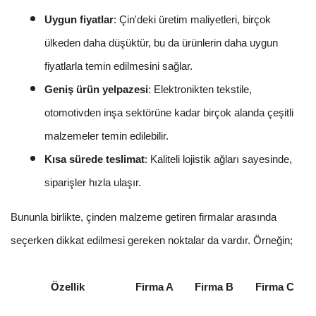
Uygun fiyatlar
: Çin'deki üretim maliyetleri, birçok
ülkeden daha düşüktür, bu da ürünlerin daha uygun
fiyatlarla temin edilmesini sağlar.
Geniş ürün yelpazesi
: Elektronikten tekstile,
otomotivden inşa sektörüne kadar birçok alanda çeşitli
malzemeler temin edilebilir.
Kısa sürede teslimat
: Kaliteli lojistik ağları sayesinde,
siparişler hızla ulaşır.
Bununla birlikte, çinden malzeme getiren firmalar arasında
seçerken dikkat edilmesi gereken noktalar da vardır. Örneğin;
Özellik
Firma A
Firma B
Firma C