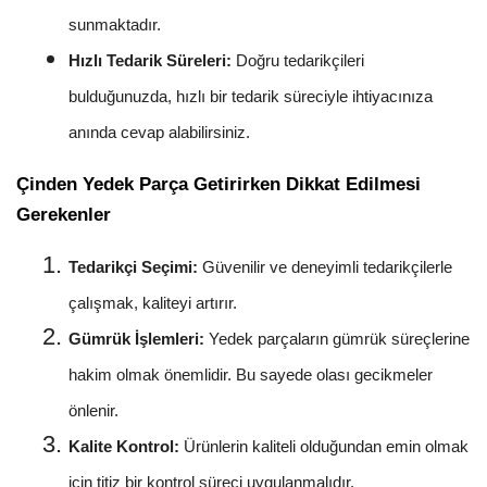
sunmaktadır.
Hızlı Tedarik Süreleri:
Doğru tedarikçileri
bulduğunuzda, hızlı bir tedarik süreciyle ihtiyacınıza
anında cevap alabilirsiniz.
Çinden Yedek Parça Getirirken Dikkat Edilmesi
Gerekenler
Tedarikçi Seçimi:
Güvenilir ve deneyimli tedarikçilerle
çalışmak, kaliteyi artırır.
Gümrük İşlemleri:
Yedek parçaların gümrük süreçlerine
hakim olmak önemlidir. Bu sayede olası gecikmeler
önlenir.
Kalite Kontrol:
Ürünlerin kaliteli olduğundan emin olmak
için titiz bir kontrol süreci uygulanmalıdır.