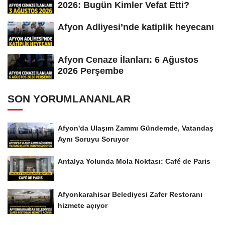
2026: Bugün Kimler Vefat Etti?
Afyon Adliyesi’nde katiplik heyecanı
Afyon Cenaze İlanları: 6 Ağustos
2026 Perşembe
SON YORUMLANANLAR
Afyon'da Ulaşım Zammı Gündemde, Vatandaş
Aynı Soruyu Soruyor
Antalya Yolunda Mola Noktası: Café de Paris
Afyonkarahisar Belediyesi Zafer Restoranı
hizmete açıyor