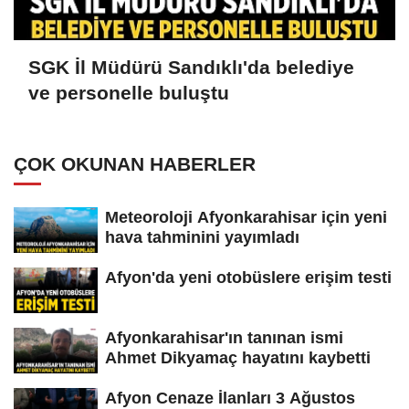
SGK İl Müdürü Sandıklı'da belediye
ve personelle buluştu
ÇOK OKUNAN HABERLER
Meteoroloji Afyonkarahisar için yeni
hava tahminini yayımladı
Afyon'da yeni otobüslere erişim testi
Afyonkarahisar'ın tanınan ismi
Ahmet Dikyamaç hayatını kaybetti
Afyon Cenaze İlanları 3 Ağustos