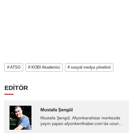
# ATSO
# KOBİ Akademisi
# sosyal medya yönetimi
EDİTÖR
Mustafa Şengül
Mustafa Şengül, Afyonkarahisar merkezde
yayın yapan afyonkenthaber.com’da uzun
yıllardır yerel internet medyasında görev