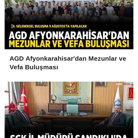
AGD Afyonkarahisar'dan Mezunlar ve
Vefa Buluşması