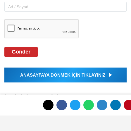
Gönder
ANASAYFAYA DÖNMEK İÇİN TIKLAYINIZ
İLGINIZI ÇEKEBILIR