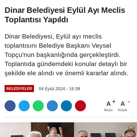
Dinar Belediyesi Eylül Ayı Meclis
Toplantısı Yapıldı
Dinar Belediyesi, Eylül ayı meclis
toplantısını Belediye Başkanı Veysel
Topçu'nun başkanlığında gerçekleştirdi.
Toplantıda gündemdeki konular detaylı bir
şekilde ele alındı ve önemli kararlar alındı.
04 Eylül 2024 - 16:38
BELEDIYELER
A
A
Büyüt
Küçült