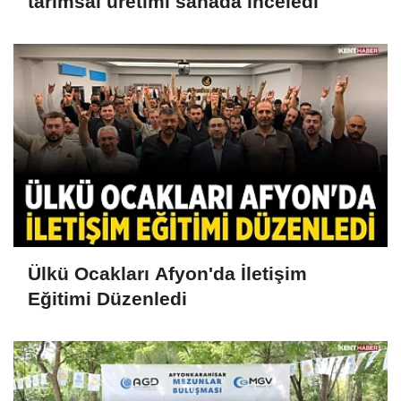
tarımsal üretimi sahada inceledi
Ülkü Ocakları Afyon'da İletişim
Eğitimi Düzenledi