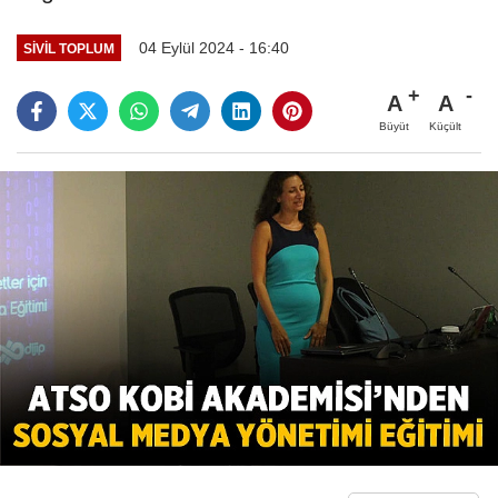
04 Eylül 2024 - 16:40
SIVIL TOPLUM
A
A
Büyüt
Küçült