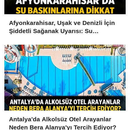
Afyonkarahisar, Uşak ve Denizli İçin
Şiddetli Sağanak Uyarısı: Su
Baskınlarına Dikkat
Antalya'da Alkolsüz Otel Arayanlar
Neden Bera Alanya'yı Tercih Ediyor?