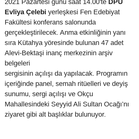
2021 Pazartesi günü saat 14.00'te
DPÜ
Evliya Çelebi
yerleşkesi Fen Edebiyat
Fakültesi konferans salonunda
gerçekleştirilecek. Anma etkinliğinin yanı
sıra Kütahya yöresinde bulunan 47 adet
Alevi-Bektaşi inanç merkezinin arşiv
belgeleri
sergisinin açılışı da yapılacak. Programın
içeriğinde panel, semah ritüelleri ve deyiş
sunumu, sergi açılışı ve Okçu
Mahallesindeki Seyyid Ali Sultan Ocağı’nı
ziyaret gibi alt başlıklar bulunuyor.