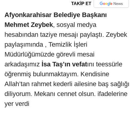
TAKİP ET
Afyonkarahisar Belediye Başkanı
Mehmet Zeybek
, sosyal medya
hesabından taziye mesajı paylaştı. Zeybek
paylaşımında , Temizlik İşleri
Müdürlüğümüzde görevli mesai
arkadaşımız
İsa Taş’ın vefat
ını teessürle
öğrenmiş bulunmaktayım. Kendisine
Allah’tan rahmet kederli ailesine baş sağlığı
diliyorum. Mekanı cennet olsun. ifadelerine
yer verdi