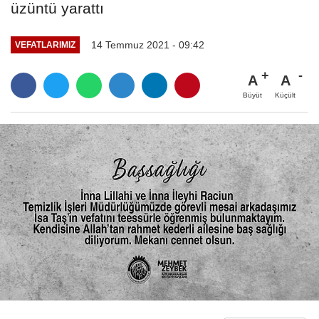
üzüntü yarattı
14 Temmuz 2021 - 09:42
VEFATLARIMIZ
A
A
Büyüt
Küçült