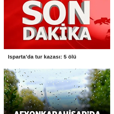
Isparta’da tur kazası: 5 ölü