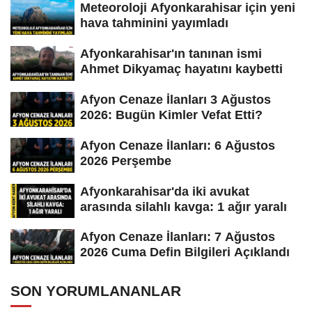
Meteoroloji Afyonkarahisar için yeni
hava tahminini yayımladı
Afyonkarahisar'ın tanınan ismi
Ahmet Dikyamaç hayatını kaybetti
Afyon Cenaze İlanları 3 Ağustos
2026: Bugün Kimler Vefat Etti?
Afyon Cenaze İlanları: 6 Ağustos
2026 Perşembe
Afyonkarahisar'da iki avukat
arasında silahlı kavga: 1 ağır yaralı
Afyon Cenaze İlanları: 7 Ağustos
2026 Cuma Defin Bilgileri Açıklandı
SON YORUMLANANLAR