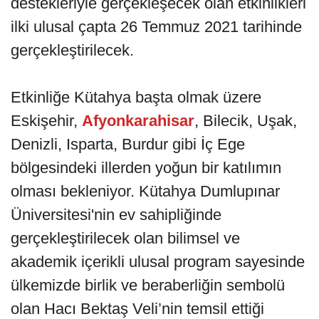
destekleriyle gerçekleşecek olan etkinlikleri
ilki ulusal çapta 26 Temmuz 2021 tarihinde
gerçekleştirilecek.
Etkinliğe Kütahya başta olmak üzere
Eskişehir,
Afyonkarahisar
, Bilecik, Uşak,
Denizli, Isparta, Burdur gibi İç Ege
bölgesindeki illerden yoğun bir katılımın
olması bekleniyor. Kütahya Dumlupınar
Üniversitesi'nin ev sahipliğinde
gerçekleştirilecek olan bilimsel ve
akademik içerikli ulusal program sayesinde
ülkemizde birlik ve beraberliğin sembolü
olan Hacı Bektaş Veli’nin temsil ettiği