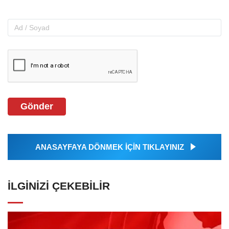
Gönder
ANASAYFAYA DÖNMEK İÇİN TIKLAYINIZ
İLGINIZI ÇEKEBILIR