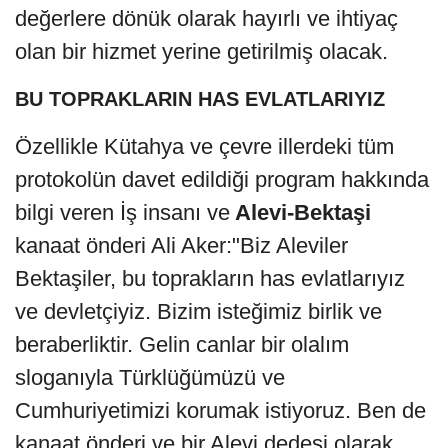
değerlere dönük olarak hayırlı ve ihtiyaç
olan bir hizmet yerine getirilmiş olacak.
BU TOPRAKLARIN HAS EVLATLARIYIZ
Özellikle Kütahya ve çevre illerdeki tüm
protokolün davet edildiği program hakkında
bilgi veren İş insanı ve
Alevi-Bektaşi
kanaat önderi Ali Aker:"Biz Aleviler
Bektaşiler, bu toprakların has evlatlarıyız
ve devletçiyiz. Bizim isteğimiz birlik ve
beraberliktir. Gelin canlar bir olalım
sloganıyla Türklüğümüzü ve
Cumhuriyetimizi korumak istiyoruz. Ben de
kanaat önderi ve bir Alevi dedesi olarak