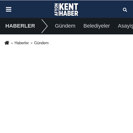
HABERLER
Gündem
Belediyeler
Asayi
Haberler
Gündem