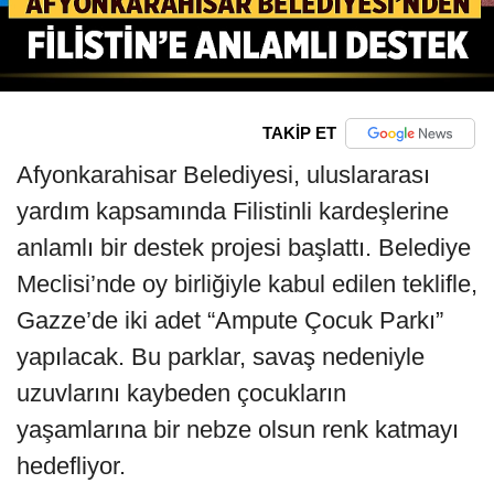
TAKİP ET
Afyonkarahisar Belediyesi, uluslararası
yardım kapsamında Filistinli kardeşlerine
anlamlı bir destek projesi başlattı. Belediye
Meclisi’nde oy birliğiyle kabul edilen teklifle,
Gazze’de iki adet “Ampute Çocuk Parkı”
yapılacak. Bu parklar, savaş nedeniyle
uzuvlarını kaybeden çocukların
yaşamlarına bir nebze olsun renk katmayı
hedefliyor.