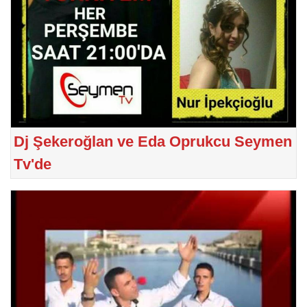
Dj Şekeroğlan ve Eda Oprukcu Seymen
Tv'de