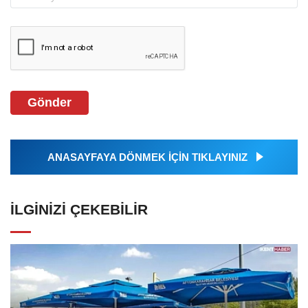
Gönder
ANASAYFAYA DÖNMEK İÇİN TIKLAYINIZ
İLGINIZI ÇEKEBILIR