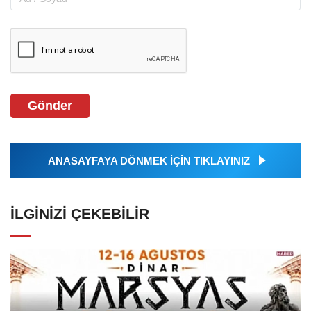
Gönder
ANASAYFAYA DÖNMEK İÇİN TIKLAYINIZ
İLGINIZI ÇEKEBILIR