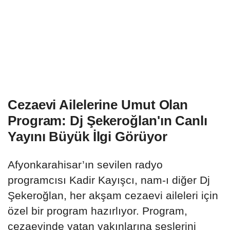
Cezaevi Ailelerine Umut Olan
Program: Dj Şekeroğlan'ın Canlı
Yayını Büyük İlgi Görüyor
Afyonkarahisar’ın sevilen radyo
programcısı Kadir Kayışcı, nam-ı diğer Dj
Şekeroğlan, her akşam cezaevi aileleri için
özel bir program hazırlıyor. Program,
cezaevinde yatan yakınlarına seslerini