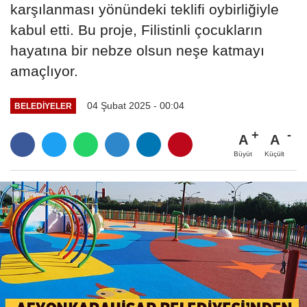
karşılanması yönündeki teklifi oybirliğiyle
kabul etti. Bu proje, Filistinli çocukların
hayatına bir nebze olsun neşe katmayı
amaçlıyor.
04 Şubat 2025 - 00:04
BELEDIYELER
A
A
Büyüt
Küçült