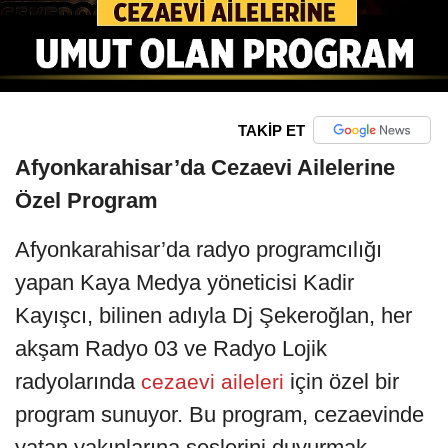
TAKİP ET
Afyonkarahisar’da Cezaevi Ailelerine
Özel Program
Afyonkarahisar’da radyo programcılığı
yapan Kaya Medya yöneticisi Kadir
Kayışcı, bilinen adıyla Dj Şekeroğlan, her
akşam Radyo 03 ve Radyo Lojik
radyolarında
için özel bir
cezaevi aileleri
program sunuyor. Bu program, cezaevinde
yatan yakınlarına seslerini duyurmak