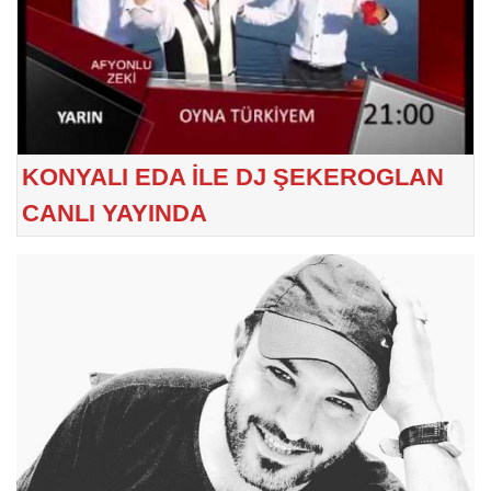
KONYALI EDA İLE DJ ŞEKEROGLAN
CANLI YAYINDA