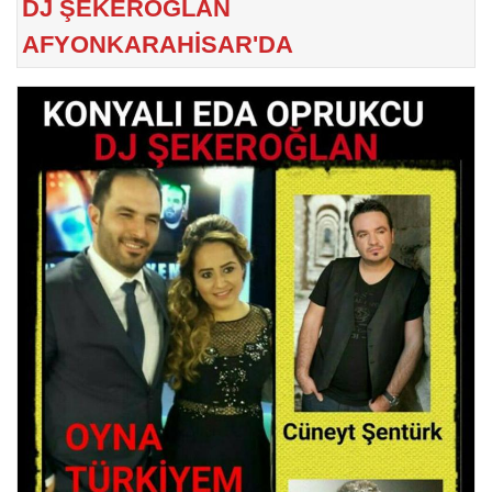
DJ ŞEKEROĞLAN
AFYONKARAHİSAR'DA