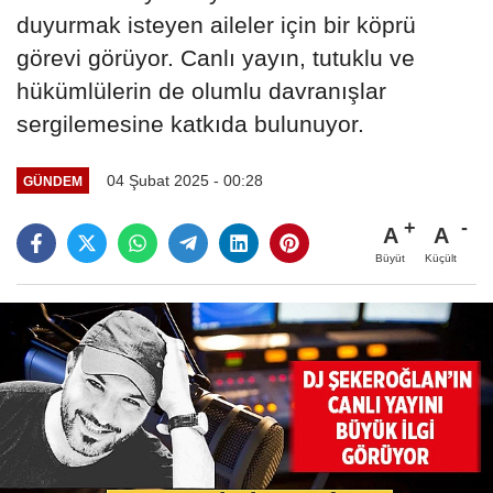
duyurmak isteyen aileler için bir köprü
görevi görüyor. Canlı yayın, tutuklu ve
hükümlülerin de olumlu davranışlar
sergilemesine katkıda bulunuyor.
04 Şubat 2025 - 00:28
GÜNDEM
A
A
Büyüt
Küçült