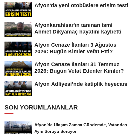
Afyon'da yeni otobüslere erişim testi
Afyonkarahisar'ın tanınan ismi
Ahmet Dikyamaç hayatını kaybetti
Afyon Cenaze İlanları 3 Ağustos
2026: Bugün Kimler Vefat Etti?
Afyon Cenaze İlanları 31 Temmuz
2026: Bugün Vefat Edenler Kimler?
Afyon Adliyesi’nde katiplik heyecanı
SON YORUMLANANLAR
Afyon'da Ulaşım Zammı Gündemde, Vatandaş
Aynı Soruyu Soruyor