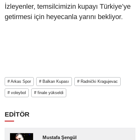
İzleyenler, temsilcimizin kupayı Türkiye’ye
getirmesi için heyecanla yarını bekliyor.
# Arkas Spor
# Balkan Kupası
# Radnički Kragujevac
# voleybol
# finale yükseldi
EDİTÖR
Mustafa Şengül