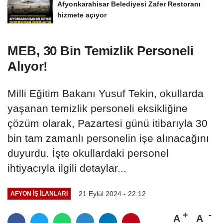
Afyonkarahisar Belediyesi Zafer Restoranı
hizmete açıyor
MEB, 30 Bin Temizlik Personeli
Alıyor!
Milli Eğitim Bakanı Yusuf Tekin, okullarda
yaşanan temizlik personeli eksikliğine
çözüm olarak, Pazartesi günü itibarıyla 30
bin tam zamanlı personelin işe alınacağını
duyurdu. İşte okullardaki personel
ihtiyacıyla ilgili detaylar...
21 Eylül 2024 - 22:12
AFYON İŞ İLANLARI
A
A