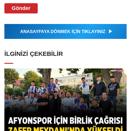
Gönder
ANASAYFAYA DÖNMEK İÇİN TIKLAYINIZ
İLGINIZI ÇEKEBILIR