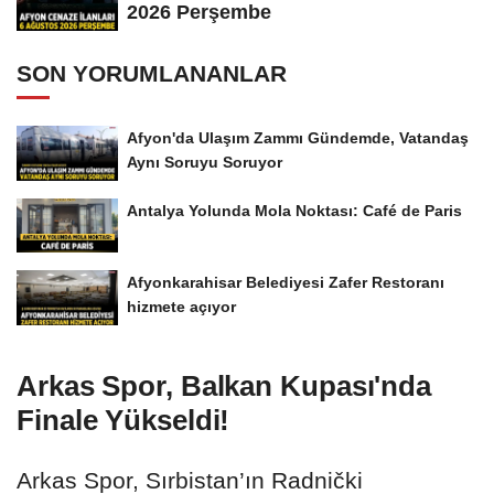
2026 Perşembe
SON YORUMLANANLAR
Afyon'da Ulaşım Zammı Gündemde, Vatandaş
Aynı Soruyu Soruyor
Antalya Yolunda Mola Noktası: Café de Paris
Afyonkarahisar Belediyesi Zafer Restoranı
hizmete açıyor
Arkas Spor, Balkan Kupası'nda
Finale Yükseldi!
Arkas Spor, Sırbistan’ın Radnički