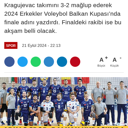
Kragujevac takımını 3-2 mağlup ederek
2024 Erkekler Voleybol Balkan Kupası’nda
finale adını yazdırdı. Finaldeki rakibi ise bu
akşam belli olacak.
21 Eylül 2024 - 22:13
SPOR
A
A
Büyüt
Küçült