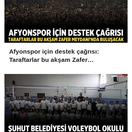
Afyonspor için destek çağrısı:
Taraftarlar bu akşam Zafer
Meydanı'nda buluşacak