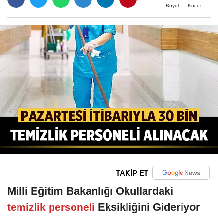
Büyüt
Küçült
TAKİP ET
Milli Eğitim Bakanlığı Okullardaki
Eksikliğini Gideriyor
temizlik personeli