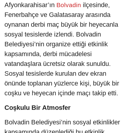
Afyonkarahisar’ın
ilçesinde,
Bolvadin
Fenerbahçe ve Galatasaray arasında
oynanan derbi maç büyük bir heyecanla
sosyal tesislerde izlendi. Bolvadin
Belediyesi’nin organize ettiği etkinlik
kapsamında, derbi mücadelesi
vatandaşlara ücretsiz olarak sunuldu.
Sosyal tesislerde kurulan dev ekran
önünde toplanan yüzlerce kişi, büyük bir
coşku ve heyecan içinde maçı takip etti.
Coşkulu Bir Atmosfer
Bolvadin Belediyesi’nin sosyal etkinlikler
kapsamında düzenlediği bu etkinlik,