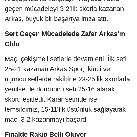
geçen mücadeleyi 3-2’lik skorla kazanan
Arkas, büyük bir başarıya imza attı.
Sert Geçen Mücadelede Zafer Arkas’ın
Oldu
Maç, çekişmeli setlerle devam etti. İlk seti
25-21 kazanan Arkas Spor, ikinci ve
üçüncü setlerde rakibine 23-25’lik skorlarla
yenilse de dördüncü seti 25-16 alarak
skoru eşitledi. Karar setinde ise
temsilcimiz, 15-11’lik üstünlük sağlayarak
maçı 3-2 kazanmayı başardı.
Finalde Rakip Belli Oluyor