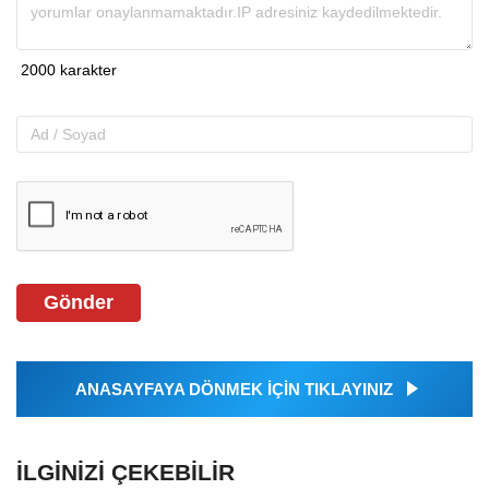
Gönder
ANASAYFAYA DÖNMEK İÇİN TIKLAYINIZ
İLGINIZI ÇEKEBILIR