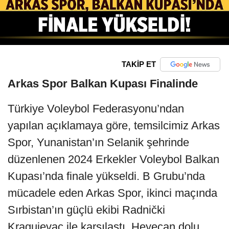
TAKİP ET
Arkas Spor Balkan Kupası Finalinde
Türkiye Voleybol Federasyonu’ndan
yapılan açıklamaya göre, temsilcimiz Arkas
Spor, Yunanistan’ın Selanik şehrinde
düzenlenen 2024 Erkekler Voleybol Balkan
Kupası’nda finale yükseldi. B Grubu’nda
mücadele eden Arkas Spor, ikinci maçında
Sırbistan’ın güçlü ekibi Radnički
Kragujevac ile karşılaştı. Heyecan dolu