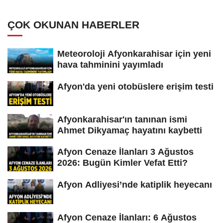
ÇOK OKUNAN HABERLER
Meteoroloji Afyonkarahisar için yeni
hava tahminini yayımladı
Afyon'da yeni otobüslere erişim testi
Afyonkarahisar'ın tanınan ismi
Ahmet Dikyamaç hayatını kaybetti
Afyon Cenaze İlanları 3 Ağustos
2026: Bugün Kimler Vefat Etti?
Afyon Adliyesi’nde katiplik heyecanı
Afyon Cenaze İlanları: 6 Ağustos