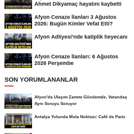
Ahmet Dikyamaç hayatını kaybetti
Afyon Cenaze İlanları 3 Ağustos
2026: Bugün Kimler Vefat Etti?
Afyon Adliyesi’nde katiplik heyecanı
Afyon Cenaze İlanları: 6 Ağustos
2026 Perşembe
SON YORUMLANANLAR
Afyon'da Ulaşım Zammı Gündemde, Vatandaş
Aynı Soruyu Soruyor
Antalya Yolunda Mola Noktası: Café de Paris