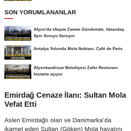
SON YORUMLANANLAR
Afyon'da Ulaşım Zammı Gündemde, Vatandaş
Aynı Soruyu Soruyor
Antalya Yolunda Mola Noktası: Café de Paris
Afyonkarahisar Belediyesi Zafer Restoranı
hizmete açıyor
Emirdağ Cenaze İlanı: Sultan Mola
Vefat Etti
Aslen Emirdağlı olan ve Danimarka’da
ikamet eden Sultan (Göken) Mola hayatını