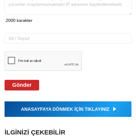
Gönder
ANASAYFAYA DÖNMEK İÇİN TIKLAYINIZ
İLGINIZI ÇEKEBILIR