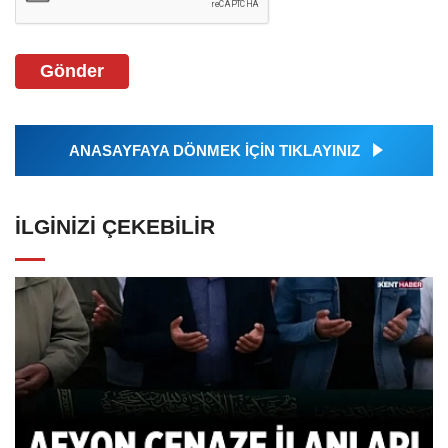
Gönder
ANASAYFAYA DÖNMEK İÇİN TIKLAYINIZ
İLGINIZI ÇEKEBILIR