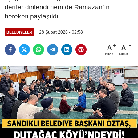
dertler dinlendi hem de Ramazan’ın
bereketi paylaşıldı.
28 Şubat 2026 - 02:58
BELEDIYELER
A
A
Büyüt
Küçült