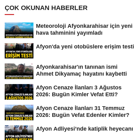
ÇOK OKUNAN HABERLER
Meteoroloji Afyonkarahisar için yeni
hava tahminini yayımladı
Afyon'da yeni otobüslere erişim testi
Afyonkarahisar'ın tanınan ismi
Ahmet Dikyamaç hayatını kaybetti
Afyon Cenaze İlanları 3 Ağustos
2026: Bugün Kimler Vefat Etti?
Afyon Cenaze İlanları 31 Temmuz
2026: Bugün Vefat Edenler Kimler?
Afyon Adliyesi’nde katiplik heyecanı