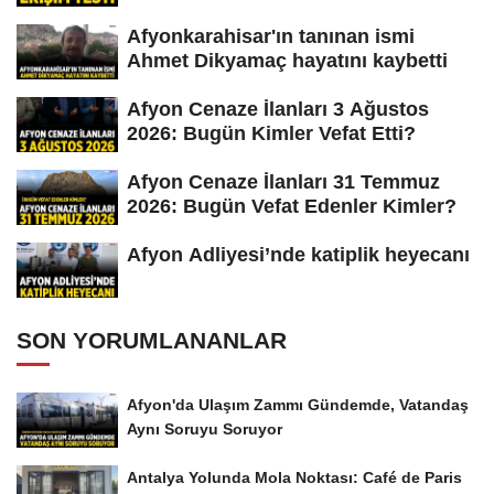
Afyonkarahisar'ın tanınan ismi
Ahmet Dikyamaç hayatını kaybetti
Afyon Cenaze İlanları 3 Ağustos
2026: Bugün Kimler Vefat Etti?
Afyon Cenaze İlanları 31 Temmuz
2026: Bugün Vefat Edenler Kimler?
Afyon Adliyesi’nde katiplik heyecanı
SON YORUMLANANLAR
Afyon'da Ulaşım Zammı Gündemde, Vatandaş
Aynı Soruyu Soruyor
Antalya Yolunda Mola Noktası: Café de Paris