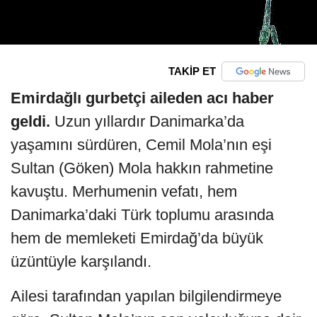
TAKİP ET
Emirdağlı gurbetçi aileden acı haber
geldi.
Uzun yıllardır Danimarka’da
yaşamını sürdüren, Cemil Mola’nın eşi
Sultan (Göken) Mola hakkın rahmetine
kavuştu. Merhumenin vefatı, hem
Danimarka’daki Türk toplumu arasında
hem de memleketi Emirdağ’da büyük
üzüntüyle karşılandı.
Ailesi tarafından yapılan bilgilendirmeye