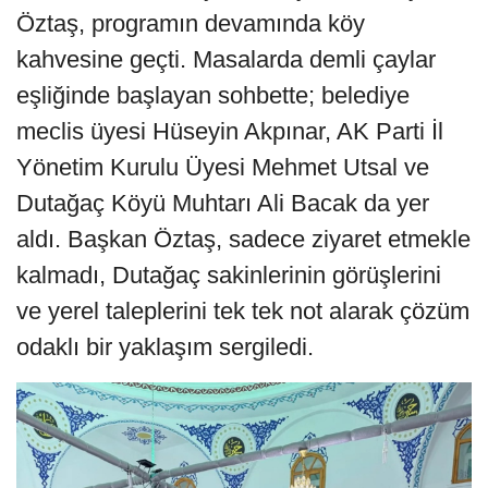
Öztaş, programın devamında köy
kahvesine geçti. Masalarda demli çaylar
eşliğinde başlayan sohbette; belediye
meclis üyesi Hüseyin Akpınar, AK Parti İl
Yönetim Kurulu Üyesi Mehmet Utsal ve
Dutağaç Köyü Muhtarı Ali Bacak da yer
aldı. Başkan Öztaş, sadece ziyaret etmekle
kalmadı, Dutağaç sakinlerinin görüşlerini
ve yerel taleplerini tek tek not alarak çözüm
odaklı bir yaklaşım sergiledi.