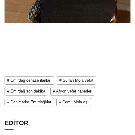
# Emirdağ cenaze ilanları
# Sultan Mola vefat
# Emirdağ son dakika
# Afyon vefat haberleri
# Danimarka Emirdağlılar
# Cemil Mola eşi
EDİTÖR