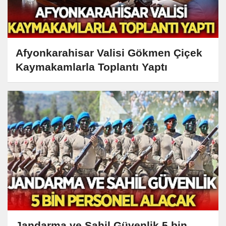
Afyonkarahisar Valisi Gökmen Çiçek
Kaymakamlarla Toplantı Yaptı
Jandarma ve Sahil Güvenlik 5 bin