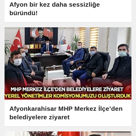
Afyon bir kez daha sessizliğe
büründü!
Afyonkarahisar MHP Merkez İlçe’den
belediyelere ziyaret