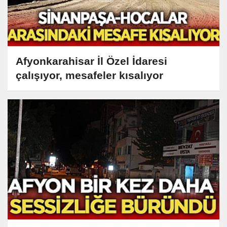
Afyonkarahisar İl Özel İdaresi
çalışıyor, mesafeler kısalıyor