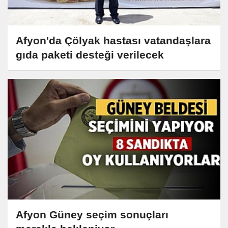
Afyon'da Çölyak hastası vatandaşlara
gıda paketi desteği verilecek
Afyon Güney seçim sonuçları