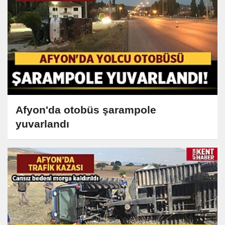
Afyon'da otobüs şarampole
yuvarlandı