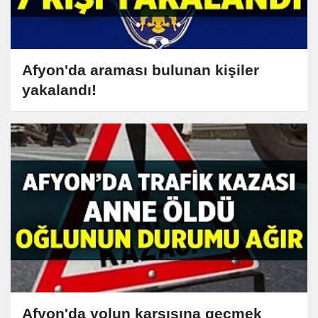
Afyon'da araması bulunan kişiler
yakalandı!
Afyon'da yolun karşısına geçmek